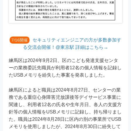
セキュリティエンジニアの方が多数参加す
7/16開催
る交流会開催！@東京駅 詳細はこちら→
練馬区は2024年9月2日、区のこども発達支援センタ
ーの業務委託先職員が利用者12名の個人情報を記録し
たUSBメモリを紛失した事案を発表しました。
練馬区によると職員は2024年8月27日、センターの業
務である重症心身障害児放課後等デイサービス事業に
関連し、利用者12名の氏名や生年月日、各人の支援方
針等の個人情報をUSBメモリに記録し、持ち帰りまし
た。職員は2024年8月28日に区内の別の事業所でUSB
メモリを使用しましたが、2024年8月30日に紛失して