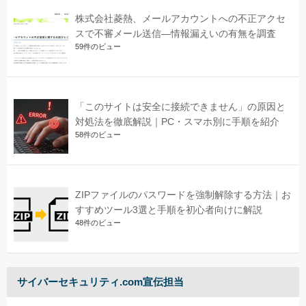
株式会社菱熱、メールアカウントへの不正アクセ
スで不審メール送信―情報漏えいの有無を調査
59件のビュー
「このサイトは安全に接続できません」の原因と
対処法を徹底解説｜PC・スマホ別に手順を紹介
58件のビュー
ZIPファイルのパスワードを強制解除する方法｜お
すすめツール3選と手順を初心者向けに解説
48件のビュー
サイバーセキュリティ.com宣伝担当