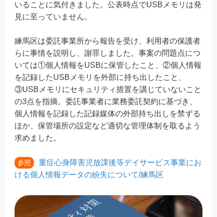
いることに気付きました。公表時点でUSBメモリは発
見に至っていません。
練馬区は委託事業所から報告を受け、利用者の保護者
らに事情を説明し、謝罪しました。事案の問題点につ
いては①個人情報をUSBに保管したこと、②個人情報
を記録したUSBメモリを外部に持ち出したこと、
③USBメモリにセキュリティ措置を講じていないこと
の3点を指摘。委託事業者に業務委託契約に基づき、
個人情報を記録した記録媒体の外部持ち出しを禁ずる
ほか、保管場所の設定など適切な管理体制を取るよう
求めました。
重症心身障害児放課後等デイサービス事業にお
参照
ける個人情報データの紛失について/練馬区