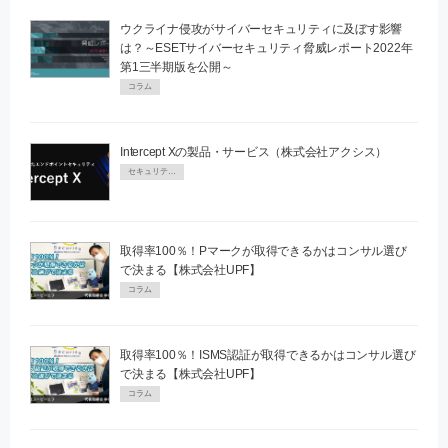
ウクライナ侵攻がサイバーセキュリティに及ぼす影響
は？～ESETサイバーセキュリティ脅威レポート2022年
第1三半期版を公開～
コラム
Intercept Xの製品・サービス（株式会社アクシス）
セキュリティPR
取得率100％！Pマークが取得できるかはコンサル選び
で決まる【株式会社UPF】
コラム
取得率100％！ISMS認証が取得できるかはコンサル選び
で決まる【株式会社UPF】
コラム