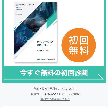
取次・紹介：双日インシュアランス
提供元 ：MS&ADインターリスク総研
登録方法の流れはこちら