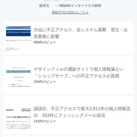
提供元 ：MS&ADインターリスク総研
登録方法の流れはこちら
大仙に不正アクセス、全システム遮断 受注・出
荷業務に影響
689件のビュー
デザインフィルの通販サイトで個人情報漏えい
「ショップサーブ」への不正アクセスが原因
159件のビュー
講談社、不正アクセスで最大3,812件の個人情報流
出 553件にフィッシングメール送信
122件のビュー