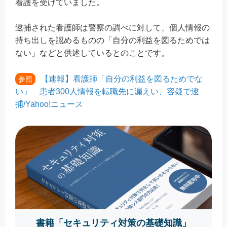
看護を受けていました。
逮捕された看護師は警察の調べに対して、個人情報の
持ち出しを認めるものの「自分の利益を図るためでは
ない」などと供述しているとのことです。
【速報】看護師「自分の利益を図るためでな
参照
い」 患者300人情報を転職先に漏えい、容疑で逮
捕/Yahoo!ニュース
書籍「セキュリティ対策の基礎知識」