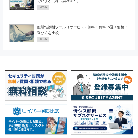
で決まる【株式会社UPF】
コラム
脆弱性診断ツール（サービス）無料・有料16選！価格・
選び方を比較
コラム