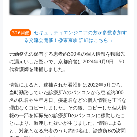
セキュリティエンジニアの方が多数参加す
7/16開催
る交流会開催！@東京駅 詳細はこちら→
元勤務先の保有する患者約300名の個人情報を転職先
に漏えいした疑いで、京都府警は2024年9月9日、50
代看護師を逮捕しました。
情報によると、逮捕された看護師は2022年5月ごろ、
当時勤務していた診療所Aのパソコンから患者約300
名の氏名や生年月日、疾患名などの個人情報を正当な
理由なくコピーしました。その後、コピーした個人情
報の一部を転職先の診療所Bのパソコンに移動したこ
とにより、漏洩した疑いが生じました。情報による
と、対象となる患者のうち約90名は、診療所Bの訪問