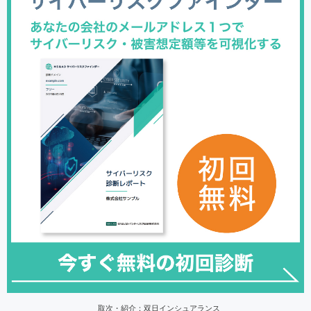
取次・紹介：双日インシュアランス