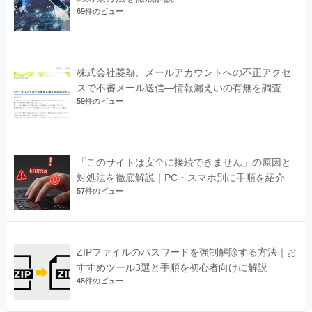
69件のビュー
株式会社菱熱、メールアカウントへの不正アクセ
スで不審メール送信―情報漏えいの有無を調査
59件のビュー
「このサイトは安全に接続できません」の原因と
対処法を徹底解説｜PC・スマホ別に手順を紹介
57件のビュー
ZIPファイルのパスワードを強制解除する方法｜お
すすめツール3選と手順を初心者向けに解説
48件のビュー