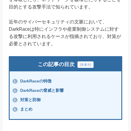
目的とする攻撃手法で知られています。
近年のサイバーセキュリティの文脈において、
DarkRaceは特にインフラや産業制御システムに対す
る攻撃に利用されるケースが指摘されており、対策が
必要とされています。
この記事の目次
[
非表示
]
DarkRaceの特徴
1.
DarkRaceの脅威と影響
2.
対策と防御
3.
まとめ
4.