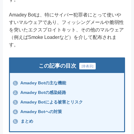
Amadey Botは、特にサイバー犯罪者にとって使いや
すいマルウェアであり、フィッシングメールや脆弱性
を突いたエクスプロイトキット、その他のマルウェア
（例えばSmoke Loaderなど）を介して配布されま
す。
この記事の目次
[
非表示
]
Amadey Botの主な機能
1.
Amadey Botの感染経路
2.
Amadey Botによる被害とリスク
3.
Amadey Botへの対策
4.
まとめ
5.