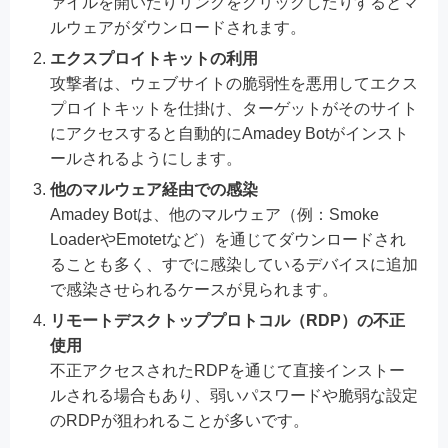
ァイルを開いたりリンクをクリックしたりするとマ
ルウェアがダウンロードされます。
エクスプロイトキットの利用
攻撃者は、ウェブサイトの脆弱性を悪用してエクス
プロイトキットを仕掛け、ターゲットがそのサイト
にアクセスすると自動的にAmadey Botがインスト
ールされるようにします。
他のマルウェア経由での感染
Amadey Botは、他のマルウェア（例：Smoke
LoaderやEmotetなど）を通じてダウンロードされ
ることも多く、すでに感染しているデバイスに追加
で感染させられるケースが見られます。
リモートデスクトッププロトコル（RDP）の不正
使用
不正アクセスされたRDPを通じて直接インストー
ルされる場合もあり、弱いパスワードや脆弱な設定
のRDPが狙われることが多いです。