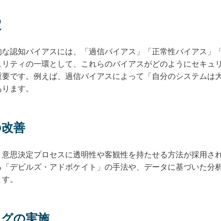
定
的な認知バイアスには、「過信バイアス」「正常性バイアス」
ュリティの一環として、これらのバイアスがどのようにセキュ
重要です。例えば、過信バイアスによって「自分のシステムは
あります。
の改善
、意思決定プロセスに透明性や客観性を持たせる方法が採用さ
る「デビルズ・アドボケイト」の手法や、データに基づいた分
ます。
ングの実施