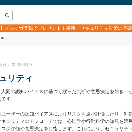
】
メルマガ登録でプレゼント！書籍「セキュリティ対策の基礎
リティ
：2026.06.09
ュリティ
、人間の認知バイアスに基づく誤った判断や意思決定を防ぎ、
念です。
やユーザーの認知バイアスによりリスクを過小評価したり、判
セキュリティのアプローチでは、心理学や行動科学の知見を活
リスク評価や意思決定を目指します。これにより、セキュリテ