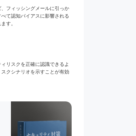
ば、フィッシングメールに引っか
すべて認知バイアスに影響される
れます。
ティリスクを正確に認識できるよ
リスクシナリオを示すことが有効