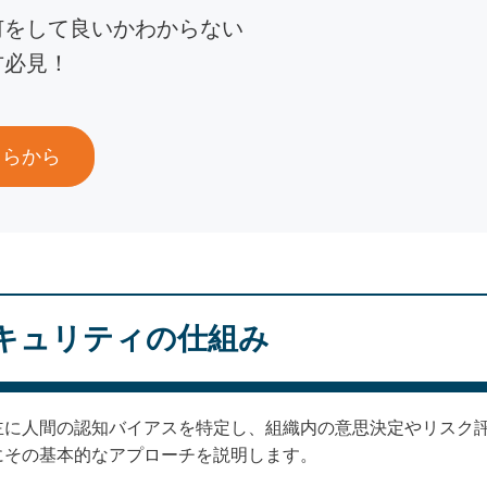
何をして良いかわからない
方必見！
ちらから
キュリティの仕組み
主に人間の認知バイアスを特定し、組織内の意思決定やリスク
にその基本的なアプローチを説明します。