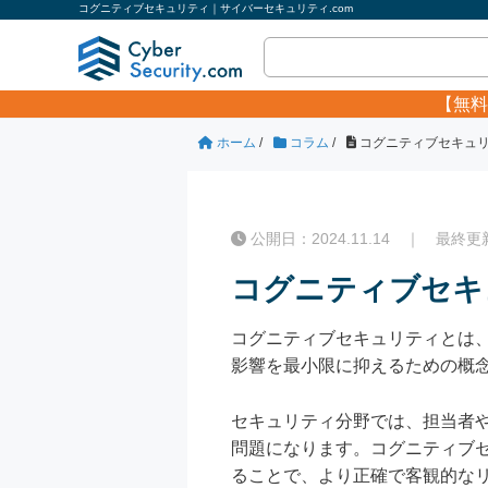
コグニティブセキュリティ｜サイバーセキュリティ.com
【無料
ホーム
/
コラム
/
コグニティブセキュ
公開日：2024.11.14 ｜ 最終更新日
コグニティブセキ
コグニティブセキュリティとは
影響を最小限に抑えるための概
セキュリティ分野では、担当者
問題になります。コグニティブ
ることで、より正確で客観的な