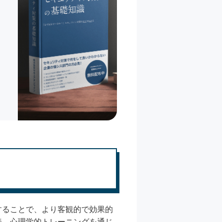
することで、より客観的で効果的
善、心理学的トレーニングを通じ