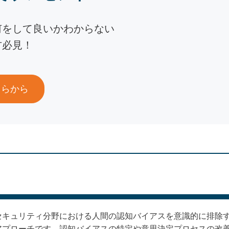
何をして良いかわからない
方必見！
ちらから
セキュリティ分野における人間の認知バイアスを意識的に排除
アプローチです。認知バイアスの特定や意思決定プロセスの改