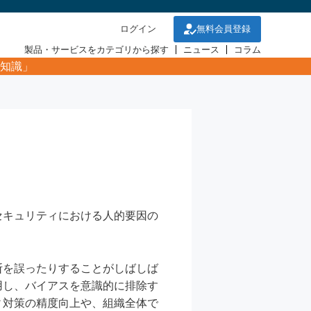
ログイン
無料会員登録
製品・サービスをカテゴリから探す
ニュース
コラム
知識」
セキュリティにおける人的要因の
断を誤ったりすることがしばしば
用し、バイアスを意識的に排除す
ィ対策の精度向上や、組織全体で