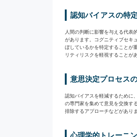
認知バイアスの特
人間の判断に影響を与える代表
があります。コグニティブセキ
ぼしているかを特定することが
リティリスクを軽視することが
意思決定プロセス
認知バイアスを軽減するために
の専門家を集めて意見を交換す
排除するアプローチなどがあり
心理学的トレーニ