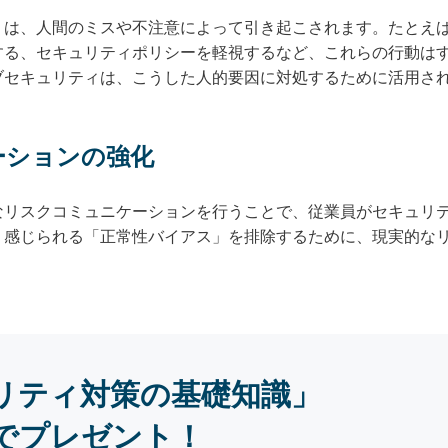
くは、人間のミスや不注意によって引き起こされます。たとえ
する、セキュリティポリシーを軽視するなど、これらの行動は
ブセキュリティは、こうした人的要因に対処するために活用さ
ーションの強化
なリスクコミュニケーションを行うことで、従業員がセキュリ
く感じられる「正常性バイアス」を排除するために、現実的な
リティ対策の基礎知識」
でプレゼント！