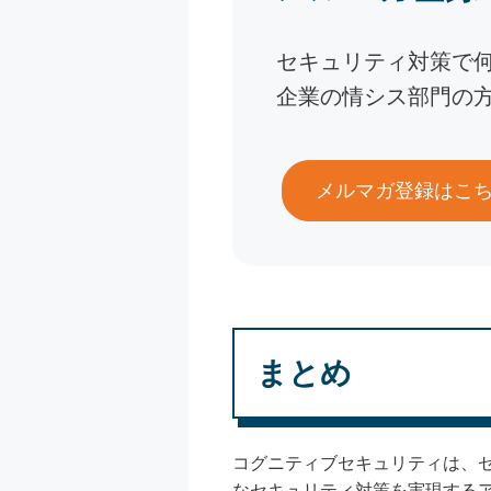
セキュリティ対策で
企業の情シス部門の
メルマガ登録はこ
まとめ
コグニティブセキュリティは、
なセキュリティ対策を実現する