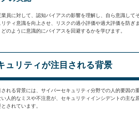
従業員に対して、認知バイアスの影響を理解し、自ら意識して
ュリティ意識を向上させ、リスクの過小評価や過大評価を防ぎ
、どのように意識的にバイアスを回避するかを学びます。
キュリティが注目される背景
目される背景には、サイバーセキュリティ分野での人的要因の
ない人的なミスや不注意が、セキュリティインシデントの主な
要とされています。