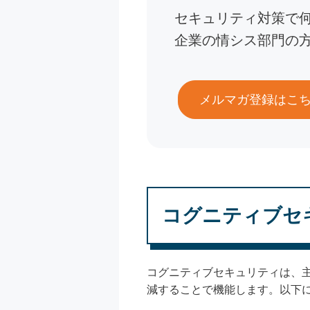
セキュリティ対策で
企業の情シス部門の
メルマガ登録はこ
コグニティブセ
コグニティブセキュリティは、
減することで機能します。以下