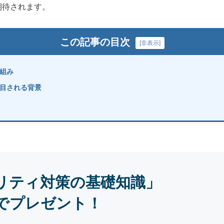
期待されます。
この記事の目次
[
非表示
]
組み
目される背景
リティ対策の基礎知識」
でプレゼント！