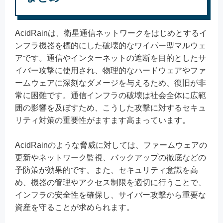
AcidRainは、衛星通信ネットワークをはじめとするイ
ンフラ機器を標的にした破壊的なワイパー型マルウェ
アです。通信やインターネットの遮断を目的としたサ
イバー攻撃に使用され、物理的なハードウェアやファ
ームウェアに深刻なダメージを与えるため、復旧が非
常に困難です。通信インフラの破壊は社会全体に広範
囲の影響を及ぼすため、こうした攻撃に対するセキュ
リティ対策の重要性がますます高まっています。
AcidRainのような脅威に対しては、ファームウェアの
更新やネットワーク監視、バックアップの徹底などの
予防策が効果的です。また、セキュリティ意識を高
め、機器の管理やアクセス制限を適切に行うことで、
インフラの安全性を確保し、サイバー攻撃から重要な
資産を守ることが求められます。