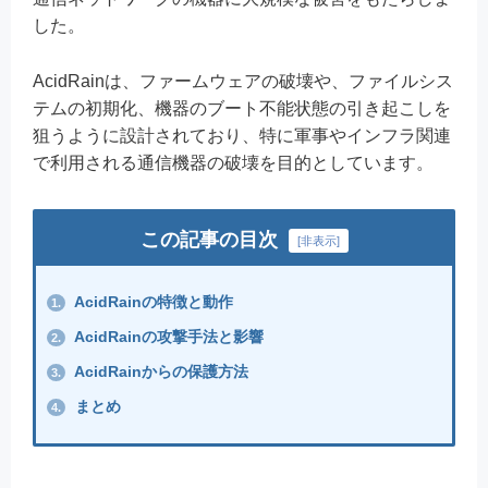
した。
AcidRainは、ファームウェアの破壊や、ファイルシス
テムの初期化、機器のブート不能状態の引き起こしを
狙うように設計されており、特に軍事やインフラ関連
で利用される通信機器の破壊を目的としています。
この記事の目次
[
非表示
]
AcidRainの特徴と動作
1.
AcidRainの攻撃手法と影響
2.
AcidRainからの保護方法
3.
まとめ
4.