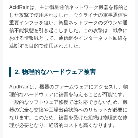
AcidRainは、主に衛星通信ネットワーク機器を標的と
した攻撃で使用されました。ウクライナの軍事通信や
重要インフラを狙い、衛星ネットワークのダウンや通
信不能状態を引き起こしました。この攻撃は、戦争に
おける情報戦として、通信網やインターネット回線を
遮断する目的で使用されました。
2. 物理的なハードウェア被害
AcidRainは、機器のファームウェアにアクセスし、物
理的なハードウェアに被害を与えることが可能です。
一般的なソフトウェア修復では対応できないため、機
器の完全な交換や工場出荷状態へのリセットが必要に
なります。このため、被害を受けた組織は物理的な修
理が必要となり、経済的コストも高くなります。