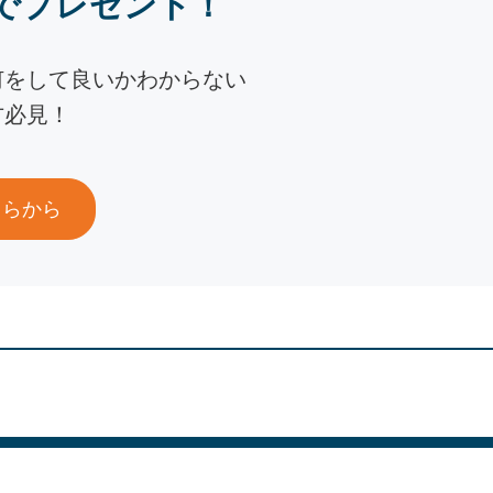
でプレゼント！
何をして良いかわからない
方必見！
ちらから