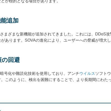
などが標的となる場合があります。
機能追加
、さまざまな新機能が追加されてきました。これには、DDoS
があります。SOVAの進化により、ユーザーへの脅威が増大
策の回避
に暗号化や難読化技術を使用しており、アンチ
ウイルス
ソフトウ
す。このように、検出を困難にすることで、より長期間にわた