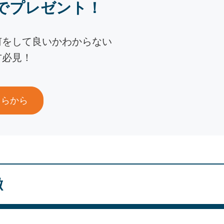
でプレゼント！
何をして良いかわからない
方必見！
ちらから
徴