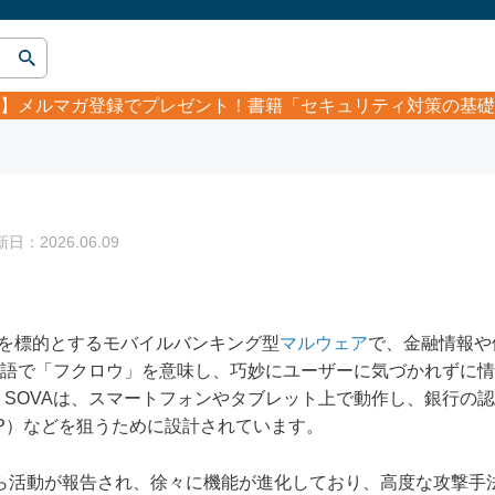
】
メルマガ登録でプレゼント！書籍「セキュリティ対策の基礎
：2026.06.09
イスを標的とするモバイルバンキング型
マルウェア
で、金融情報や
ア語で「フクロウ」を意味し、巧妙にユーザーに気づかれずに
SOVAは、スマートフォンやタブレット上で動作し、銀行の
P）などを狙うために設計されています。
から活動が報告され、徐々に機能が進化しており、高度な攻撃手