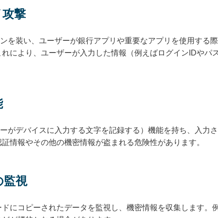
イ攻撃
ョンを装い、ユーザーが銀行アプリや重要なアプリを使用する
れにより、ユーザーが入力した情報（例えばログインIDやパ
能
ザーがデバイスに入力する文字を記録する）機能を持ち、入力
認証情報やその他の機密情報が盗まれる危険性があります。
の監視
ードにコピーされたデータを監視し、機密情報を収集します。