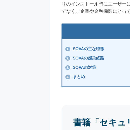
リのインストール時にユーザーに
でなく、企業や金融機関にとっ
SOVAの主な特徴
1.
SOVAの感染経路
2.
SOVAの対策
3.
まとめ
4.
書籍「セキュ