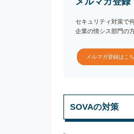
メルマガ登録
セキュリティ対策で
企業の情シス部門の
メルマガ登録はこ
SOVAの対策