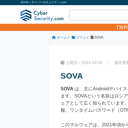
SOVA｜サイバーセキュリティ.com
【無料
ホーム
/
コラム
/
SOVA
公開日：2024.09.08 ｜ 最終更新日
SOVA
SOVA
は、主にAndroidデバ
ます。SOVAという名前はロシ
ェアとして広く知られています。
報、ワンタイムパスワード（OT
このマルウェアは、2021年頃