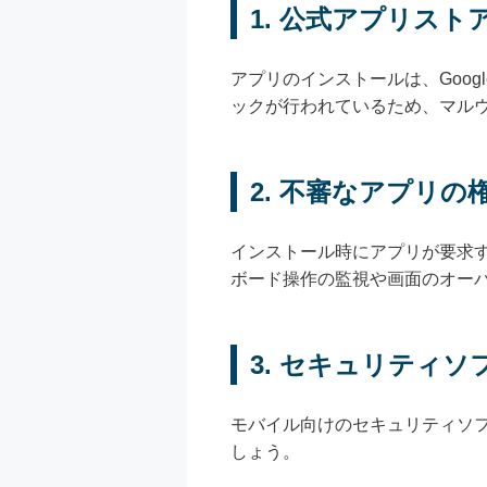
1. 公式アプリスト
アプリのインストールは、Goog
ックが行われているため、マル
2. 不審なアプリの
インストール時にアプリが要求
ボード操作の監視や画面のオー
3. セキュリティソ
モバイル向けのセキュリティソ
しょう。