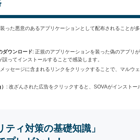
路
を装った悪意のあるアプリケーションとして配布されることが
のダウンロード
: 正規のアプリケーションを装った偽のアプリ
が誤ってインストールすることで感染します。
ルやメッセージに含まれるリンクをクリックすることで、マルウ
g）
: 改ざんされた広告をクリックすると、SOVAがインスト
リティ対策の基礎知識」