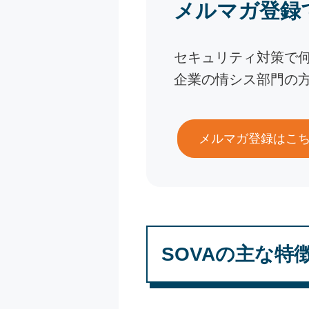
メルマガ登録
セキュリティ対策で
企業の情シス部門の
メルマガ登録はこ
SOVAの主な特