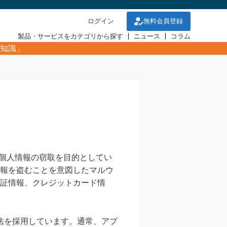
ログイン
無料会員登録
製品・サービスをカテゴリから探す
ニュース
コラム
知識」
個人情報の窃取を目的としてい
情報を盗むことを意図したマルウ
認証情報、クレジットカード情
法を採用しています。通常、アプ