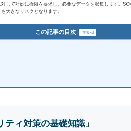
対して巧妙に権限を要求し、必要なデータを収集します。SO
ても大きなリスクとなります。
この記事の目次
[
非表示
]
リティ対策の基礎知識」