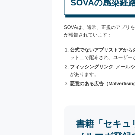
SOVAの感染経
SOVAは、通常、正規のアプリ
が報告されています：
公式でないアプリストアから
ット上で配布され、ユーザー
フィッシングリンク
: メー
があります。
悪意のある広告（Malvertisin
書籍「セキュ