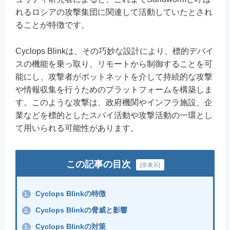
れるロシアの攻撃集団に関連して活動していたとされ
ることが特徴です。
Cyclops Blinkは、その巧妙な設計により、標的デバイ
スの機能を乗っ取り、リモートから制御することを可
能にし、攻撃者がボットネットを介して持続的な攻撃
や情報収集を行うためのプラットフォームを構築しま
す。このような攻撃は、政府機関やインフラ施設、企
業などを標的としたスパイ活動や攻撃活動の一環とし
て用いられる可能性があります。
この記事の目次
[
非表示
]
Cyclops Blinkの特徴
1.
Cyclops Blinkの脅威と影響
2.
Cyclops Blinkの対策
3.