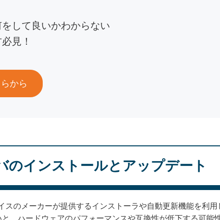
何をして良いかわからない
方必見！
ちらから
バのインストールとアップデート
バイスのメーカーが提供するインストーラや自動更新機能を利用
いと、ハードウェアのパフォーマンスや互換性が低下する可能