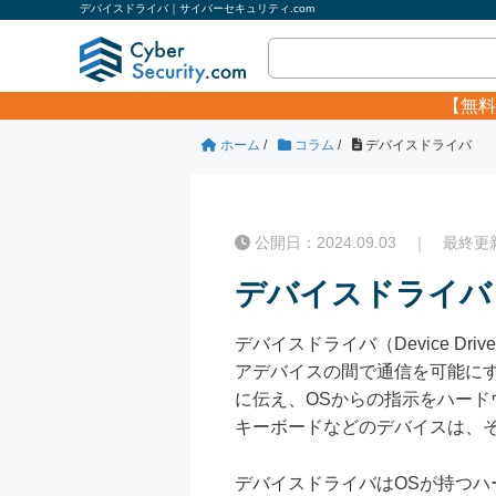
デバイスドライバ｜サイバーセキュリティ.com
【無料
ホーム
/
コラム
/
デバイスドライバ
公開日：2024.09.03 ｜ 最終更新日
デバイスドライバ
デバイスドライバ（Device 
アデバイスの間で通信を可能に
に伝え、OSからの指示をハー
キーボードなどのデバイスは、
デバイスドライバはOSが持つ