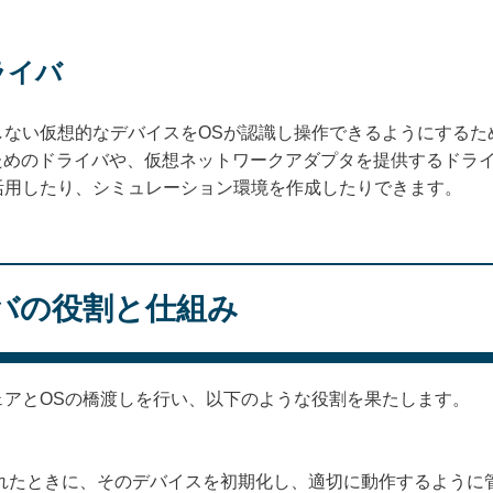
ライバ
しない仮想的なデバイスをOSが認識し操作できるようにするた
るためのドライバや、仮想ネットワークアダプタを提供するドラ
活用したり、シミュレーション環境を作成したりできます。
バの役割と仕組み
ェアとOSの橋渡しを行い、以下のような役割を果たします。
れたときに、そのデバイスを初期化し、適切に動作するように