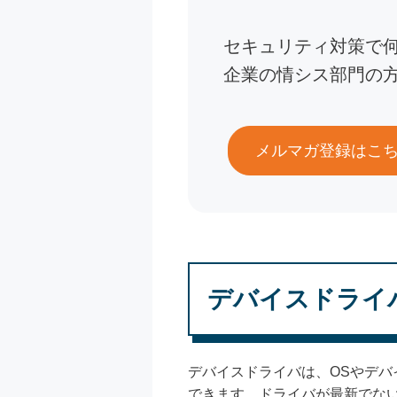
セキュリティ対策で
企業の情シス部門の
メルマガ登録はこ
デバイスドライ
デバイスドライバは、OSやデ
できます。ドライバが最新でな