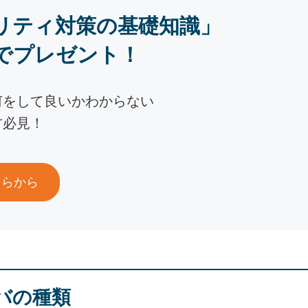
リティ対策の基礎知識」
でプレゼント！
何をして良いかわからない
方必見！
ちらから
バの種類