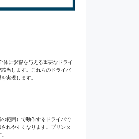
全体に影響を与える重要なドライ
が該当します。これらのドライバ
理を実現します。
権の範囲）で動作するドライバで
保されやすくなります。プリンタ
す。