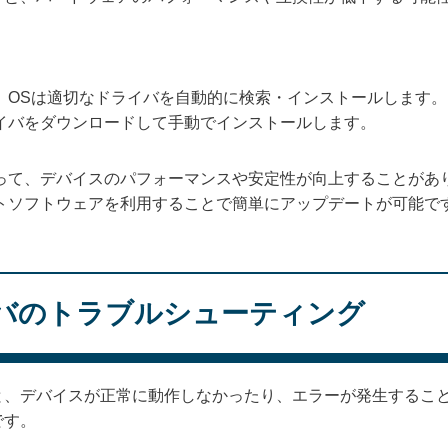
、OSは適切なドライバを自動的に検索・インストールします
イバをダウンロードして手動でインストールします。
って、デバイスのパフォーマンスや安定性が向上することがあ
トソフトウェアを利用することで簡単にアップデートが可能で
バのトラブルシューティング
と、デバイスが正常に動作しなかったり、エラーが発生するこ
です。