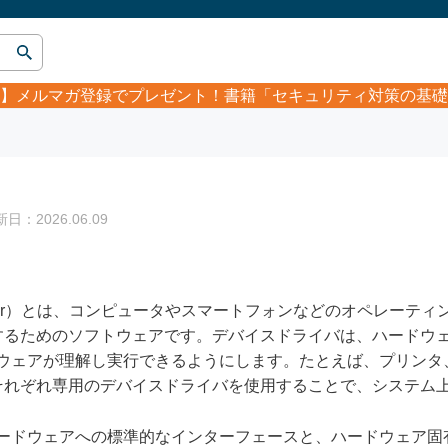
】
メルマガ登録でプレゼント！書籍「セキュリティ対策の基礎
：2026.06.09
Driver）とは、コンピュータやスマートフォンなどのオペレーテ
するためのソフトウェアです。デバイスドライバは、ハードウェ
ドウェアが理解し実行できるようにします。たとえば、プリンタ
それぞれ専用のデバイスドライバを使用することで、システム
ハードウェアへの標準的なインターフェースと、ハードウェア固