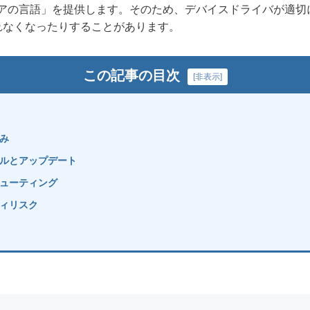
ェアの言語」を提供します。そのため、デバイスドライバが適切
れなくなったりすることがあります。
この記事の目次
[
非表示
]
み
ルとアップデート
ューティング
ィリスク