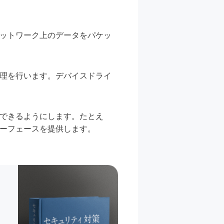
。
ネットワーク上のデータをパケッ
処理を行います。デバイスドライ
作できるようにします。たとえ
ターフェースを提供します。