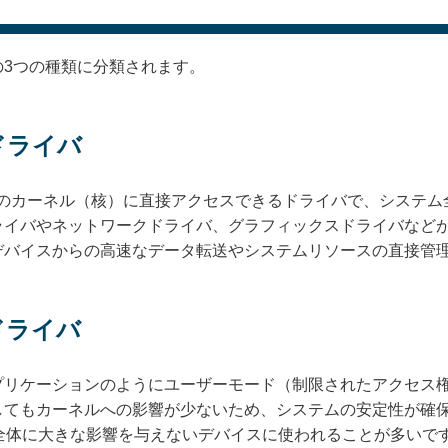
の3つの種類に分類されます。
ドライバ
Sのカーネル（核）に直接アクセスできるドライバで、システム
ライバやネットワークドライバ、グラフィックスドライバなど
デバイスからの高速なデータ転送やシステムリソースの直接管
ドライバ
プリケーションのようにユーザーモード（制限されたアクセス
してもカーネルへの影響が少ないため、システムの安定性が確
全体に大きな影響を与えないデバイスに使われることが多いで