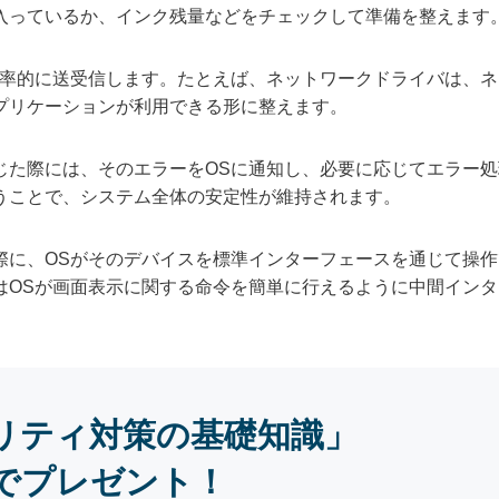
入っているか、インク残量などをチェックして準備を整えます
効率的に送受信します。たとえば、ネットワークドライバは、
プリケーションが利用できる形に整えます。
じた際には、そのエラーをOSに通知し、必要に応じてエラー
うことで、システム全体の安定性が維持されます。
際に、OSがそのデバイスを標準インターフェースを通じて操
はOSが画面表示に関する命令を簡単に行えるように中間イン
リティ対策の基礎知識」
でプレゼント！