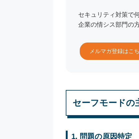
セキュリティ対策で
企業の情シス部門の
メルマガ登録はこ
セーフモードの
1. 問題の原因特定