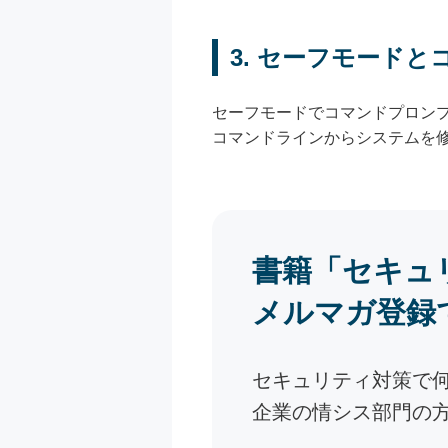
3. セーフモード
セーフモードでコマンドプロンプ
コマンドラインからシステムを
書籍「セキュ
メルマガ登録
セキュリティ対策で
企業の情シス部門の