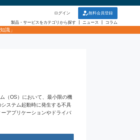
ログイン
無料会員登録
製品・サービスをカテゴリから探す
ニュース
コラム
知識」
システム（OS）において、最小限の機
のシステム起動時に発生する不具
ィーアプリケーションやドライバ