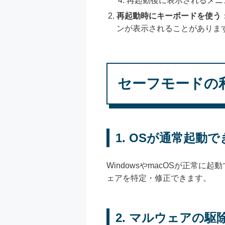
再起動後に表示されるメニ
再起動時にキーボードを使う
ンが表示されることがありま
セーフモードの
1. OSが通常起
WindowsやmacOSが正
ェアを特定・修正できます。
2. マルウェアの駆