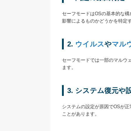
セーフモードはOSの基本的な
影響によるものかどうかを特定
2.
ウイルス
や
マル
セーフモードでは一部のマルウ
ます。
3. システム復元や
システムの設定が原因でOSが
ことがあります。