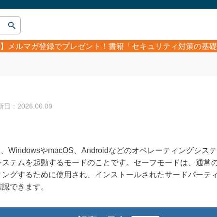
】
メルマガ登録でプレゼント！書籍「セキュリティ対策の基礎
：2026.06.09
は、WindowsやmacOS、Androidなどのオペレーティング
システムを起動するモードのことです。セーフモードは、通常
ィングするために使用され、インストールされたサードパーテ
確認できます。