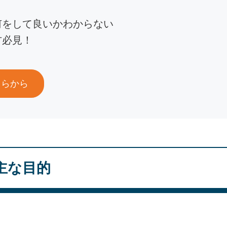
何をして良いかわからない
方必見！
ちらから
主な目的