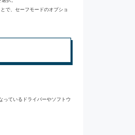
を選択。
すことで、セーフモードのオプショ
となっているドライバーやソフトウ