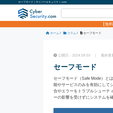
セーフモード｜サイバーセキュリティ.com
【無料
ホーム
/
コラム
/
セーフモード
公開日：2024.09.03 ｜ 最終更新日
セーフモード
セーフモード（Safe Mode）と
能やサービスのみを有効にして
合やエラーをトラブルシューテ
ーの影響を受けずにシステムを