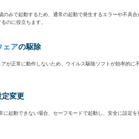
構成のみで起動するため、通常の起動で発生するエラーや不具合
するのに役立ちます。
ウェア
の駆除
ェアが正常に動作しないため、ウイルス駆除ソフトが効率的に
設定変更
正常に起動できない場合、セーフモードで起動し、安全に設定を