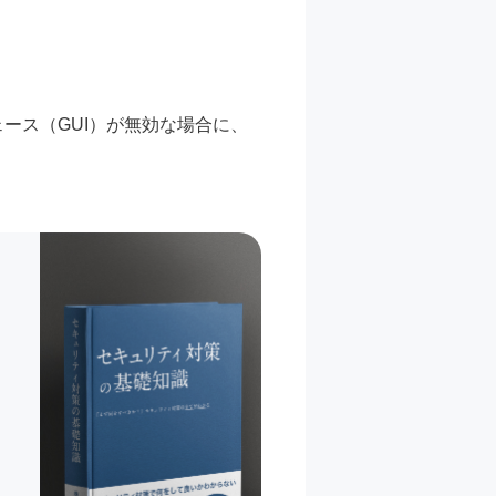
ース（GUI）が無効な場合に、