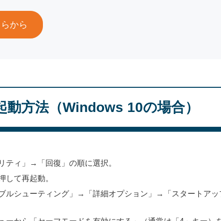
ちらから
方法（Windows 10の場合）
リティ」→「回復」の順に選択。
押して再起動。
ブルシューティング」→「詳細オプション」→「スタートアッ