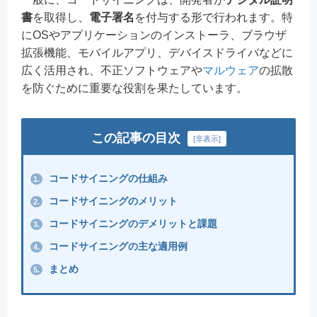
書
を取得し、
電子署名
を付与する形で行われます。特
にOSやアプリケーションのインストーラ、ブラウザ
拡張機能、モバイルアプリ、デバイスドライバなどに
広く活用され、不正ソフトウェアや
マルウェア
の拡散
を防ぐために重要な役割を果たしています。
この記事の目次
[
非表示
]
コードサイニングの仕組み
1.
コードサイニングのメリット
2.
コードサイニングのデメリットと課題
3.
コードサイニングの主な適用例
4.
まとめ
5.