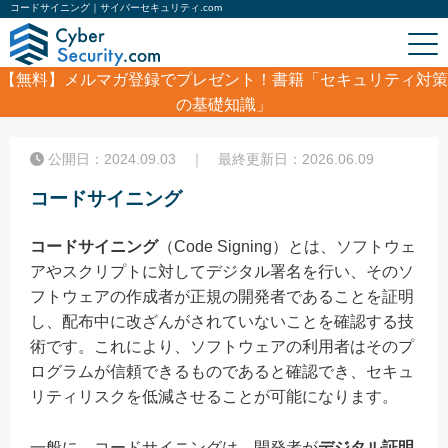
コードサイニング｜サイバーセキュリティ.com
【無料】
メルマガ登録でプレゼント！書籍「セキュリティ対策
の基礎知識」
ホーム
/
コラム
/
コードサイニング
公開日：2024.09.03 ｜ 最終更新日：2026.06.09
コードサイニング
コードサイニング
（Code Signing）とは、ソフトウェ
アやスクリプトに対してデジタル署名を行い、そのソ
フトウェアの作成者が正規の開発者であることを証明
し、配布中に改ざんがされていないことを確認する技
術です。これにより、ソフトウェアの利用者はそのプ
ログラムが信頼できるものであると確認でき、セキュ
リティリスクを低減させることが可能になります。
一般に、コードサイニングは、開発者が
デジタル証明