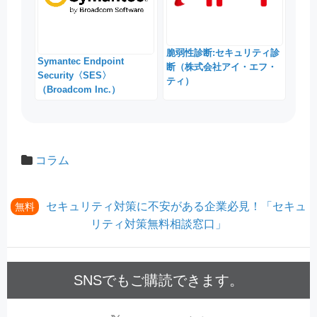
脆弱性診断:セキュリティ診
Symantec Endpoint
断（株式会社アイ・エフ・
Security〈SES〉
ティ）
（Broadcom Inc.）
コラム
セキュリティ対策に不安がある企業必見！「セキュ
無料
リティ対策無料相談窓口」
SNSでもご購読できます。