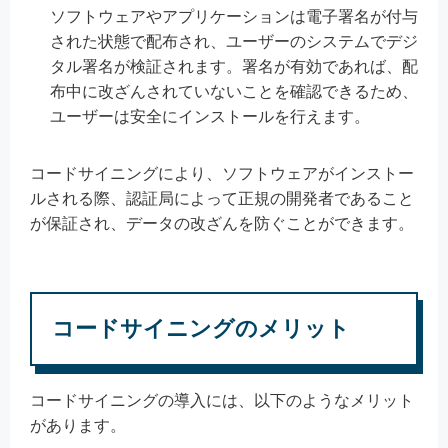
ソフトウェアやアプリケーションは電子署名が付与
された状態で配布され、ユーザーのシステムでデジ
タル署名が検証されます。署名が有効であれば、配
布中に改ざんされていないことを確認できるため、
ユーザーは安全にインストールを行えます。
コードサイニングにより、ソフトウェアがインストー
ルされる際、認証局によって正規の開発者であること
が保証され、データの改ざんを防ぐことができます。
コードサイニングのメリット
コードサイニングの導入には、以下のようなメリット
があります。