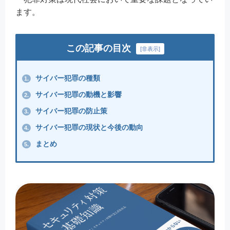
ます。
この記事の目次
[
非表示
]
サイバー犯罪の種類
1.
サイバー犯罪の動機と影響
2.
サイバー犯罪の防止策
3.
サイバー犯罪の現状と今後の動向
4.
まとめ
5.