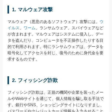
1. マルウェア攻撃
マルウェア（悪意のあるソフトウェア）攻撃には、
ウ
イルス
、
ワーム
、ランサムウェア、スパイウェアなど
が含まれます。マルウェアはシステムに侵入し、デー
タを盗んだり、コンピュータを不正操作したりする目
的で利用されます。特にランサムウェアは、データを
暗号化してアクセスを封じ、復号のために身代金を要
求するものです。
2. フィッシング詐欺
フィッシング詐欺は、正規の機関や企業を装ったメー
ルやWebサイトを通じて、個人情報を騙し取る手法で
す。銀行やSNS、ショッピングサイトになりすまし、
パスワードやクレジットカード情報を入力させること