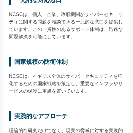
NCSCは、個人、企業、政府機関がサイバーセキュリ
ティに関する問題を相談できる一元的な窓口を提供し
ています。この一貫性のあるサポート体制は、迅速な
問題解決を可能にしています。
国家規模の防衛体制
NCSCは、イギリス全体のサイバーセキュリティを強
化するための国家戦略を策定し、重要なインフラやサ
ービスの保護に重点を置いています。
実践的なアプローチ
理論的な研究だけでなく、現実の脅威に対する実践的