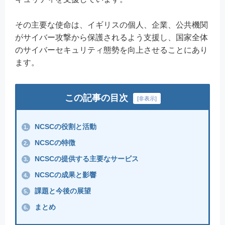
その主要な使命は、イギリスの個人、企業、公共機関
がサイバー攻撃から保護されるよう支援し、国家全体
のサイバーセキュリティ態勢を向上させることにあり
ます。
この記事の目次
[
非表示
]
NCSCの役割と活動
1.
NCSCの特徴
2.
NCSCの提供する主要なサービス
3.
NCSCの成果と影響
4.
課題と今後の展望
5.
まとめ
6.