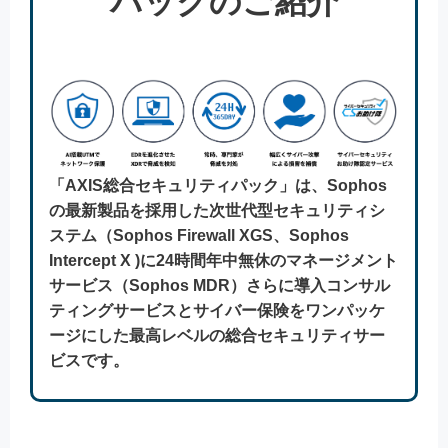
パックのご紹介
「AXIS総合セキュリティパック」は、Sophos
の最新製品を採用した次世代型セキュリティシ
ステム（Sophos Firewall XGS、Sophos
Intercept X )に24時間年中無休のマネージメント
サービス（Sophos MDR）さらに導入コンサル
ティングサービスとサイバー保険をワンパッケ
ージにした最高レベルの総合セキュリティサー
ビスです。