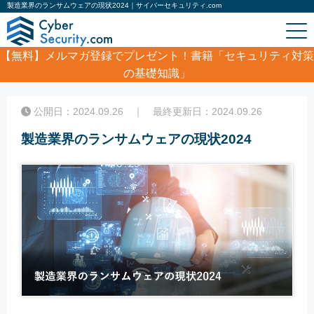
製造業界のランサムウェアの現状2024｜サイバーセキュリティ.com
【無料】
メルマガ登録でプレゼント！書籍「セキュリティ対策
の基礎知識」
ホーム
/
コラム
/
製造業界のランサムウェアの現状2024
公開日：2024.09.26 ｜ 最終更新日：2024.09.26
製造業界のランサムウェアの現状2024