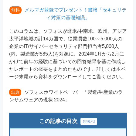
メルマガ登録でプレゼント！書籍「セキュリテ
無料
ィ対策の基礎知識」
このコラムは、ソフォスが北米/中南米、欧州、アジア
太平洋地域の計14カ国で、従業員数100～5,000人の
企業のIT/サイバーセキュリティ部門担当者5,000人
(内、製造業が585人)を対象に、2024年1月から2月に
かけて前年の経験に基づいての回答結果を基に作成し
たレポートの概要をまとめたものです。詳しくは本ペ
ージ末尾から資料をダウンロードしてご覧ください。
ソフォスホワイトペーパー「製造/生産業のラ
出典
ンサムウェアの現状 2024」
この記事の目次
[
非表示
]