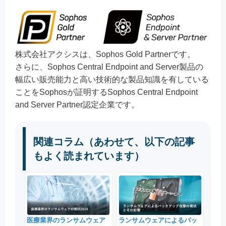
株式会社アクシスは、Sophos Gold Partnerです。
さらに、Sophos Central Endpoint and Server製品の
幅広い販売能力と高い技術的な製品知識を有している
ことをSophosが証明するSophos Central Endpoint
and Server Partner認定企業です。
関連コラム（あわせて、以下の記事
もよく読まれています）
医療業界のランサムウェア
ランサムウェアによるバッ