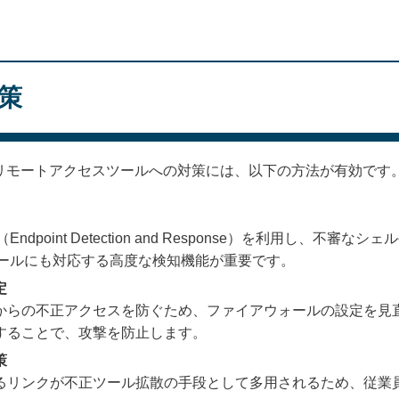
対策
不正なリモートアクセスツールへの対策には、以下の方法が有効です
dpoint Detection and Response）を利用し、不審
軽量ツールにも対応する高度な検知機能が重要です。
定
からの不正アクセスを防ぐため、ファイアウォールの設定を見
することで、攻撃を防止します。
策
るリンクが不正ツール拡散の手段として多用されるため、従業