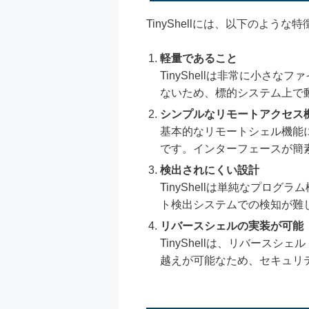
TinyShellには、以下のよ
軽量であること
TinyShellは非常に小
ないため、標的システム上で
シンプルなリモートアクセス
基本的なリモートシェル機能
です。インターフェースが簡
検出されにくい設計
TinyShellは単純なプログ
ト検出システムでの検知が難
リバースシェルの実装が可能
TinyShellは、リバー
越えが可能なため、セキュリ