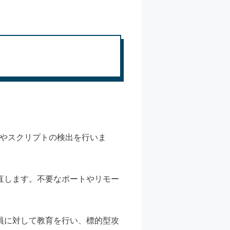
。
なシェルやスクリプトの検出を行いま
直します。不要なポートやリモー
員に対して教育を行い、標的型攻