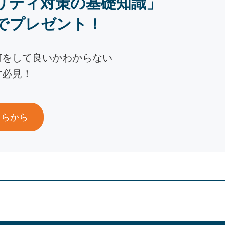
リティ対策の基礎知識」
でプレゼント！
何をして良いかわからない
方必見！
ちらから