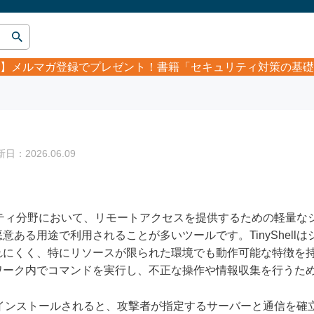
】
メルマガ登録でプレゼント！書籍「セキュリティ対策の基礎
：2026.06.09
セキュリティ分野において、リモートアクセスを提供するための軽量
意ある用途で利用されることが多いツールです。TinyShell
れにくく、特にリソースが限られた環境でも動作可能な特徴を
ワーク内でコマンドを実行し、不正な操作や情報収集を行うた
ホストにインストールされると、攻撃者が指定するサーバーと通信を