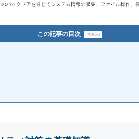
このバックドアを通じてシステム情報の収集、ファイル操作、
この記事の目次
[
非表示
]