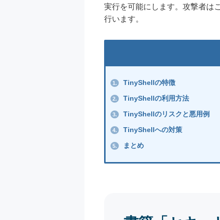
実行を可能にします。攻撃者は
行います。
TinyShellの特徴
1.
TinyShellの利用方法
2.
TinyShellのリスクと悪用例
3.
TinyShellへの対策
4.
まとめ
5.