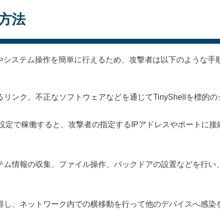
用方法
クセスやシステム操作を簡単に行えるため、攻撃者は以下のような
リンク、不正なソフトウェアなどを通じてTinyShellを標的
シェルの設定で稼働すると、攻撃者の指定するIPアドレスやポート
テム情報の収集、ファイル操作、バックドアの設置などを行い
得し、ネットワーク内での横移動を行って他のデバイスへ感染