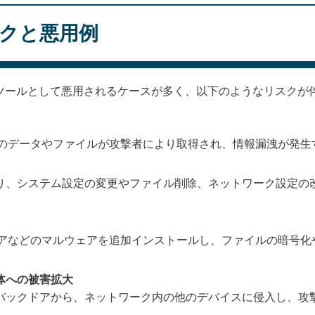
リスクと悪用例
クセスツールとして悪用されるケースが多く、以下のようなリスクが
ステム内のデータやファイルが攻撃者により取得され、情報漏洩が発
り、システム設定の変更やファイル削除、ネットワーク設定の
サムウェアなどのマルウェアを追加インストールし、ファイルの暗号
。
体への被害拡大
バックドアから、ネットワーク内の他のデバイスに侵入し、攻