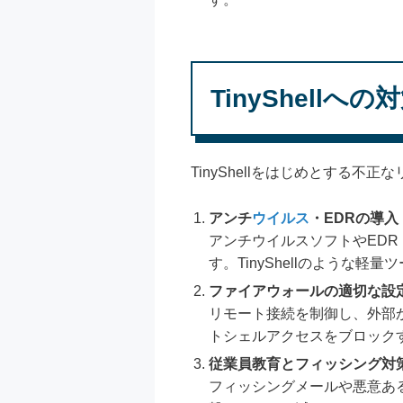
TinyShellへの
TinyShellをはじめとする
アンチ
ウイルス
・EDRの導入
アンチウイルスソフトやEDR（En
す。TinyShellのような
ファイアウォールの適切な設
リモート接続を制御し、外部
トシェルアクセスをブロック
従業員教育とフィッシング対
フィッシングメールや悪意あ