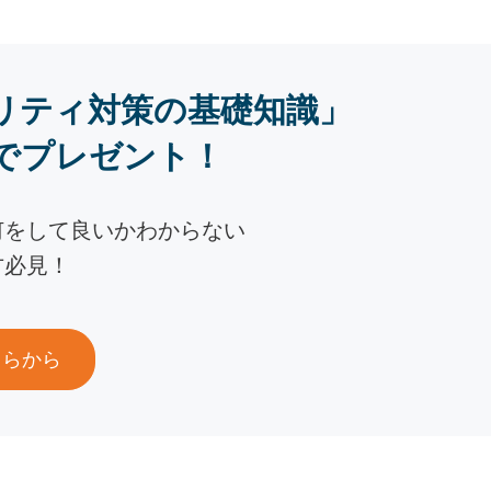
リティ対策の基礎知識」
でプレゼント！
何をして良いかわからない
方必見！
ちらから