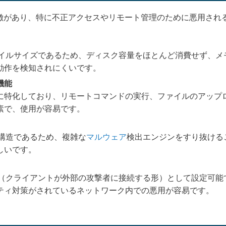
うな特徴があり、特に不正アクセスやリモート管理のために悪用さ
さなファイルサイズであるため、ディスク容量をほとんど消費せず、
動作を検知されにくいです。
機能
に特化しており、リモートコマンドの実行、ファイルのアップ
素で、使用が容易です。
ラム構造であるため、複雑な
マルウェア
検出エンジンをすり抜ける
しいです。
スシェル（クライアントが外部の攻撃者に接続する形）として設定可
ティ対策がされているネットワーク内での悪用が容易です。