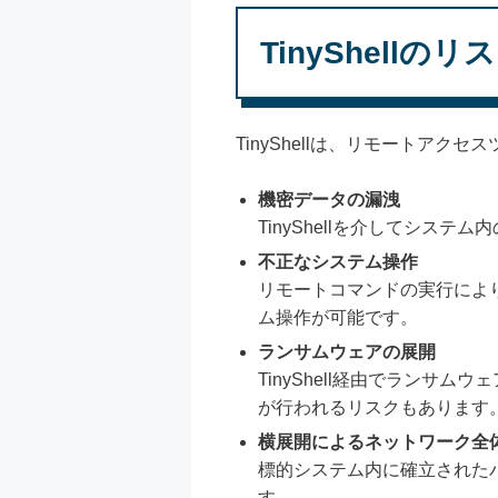
TinyShellの
TinyShellは、リモートア
機密データの漏洩
TinyShellを介してシ
不正なシステム操作
リモートコマンドの実行によ
ム操作が可能です。
ランサムウェアの展開
TinyShell経由でラン
が行われるリスクもあります
横展開によるネットワーク全
標的システム内に確立された
す。