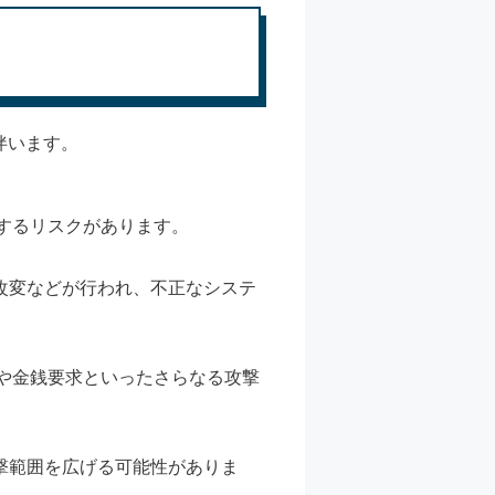
伴います。
生するリスクがあります。
改変などが行われ、不正なシステ
化や金銭要求といったさらなる攻撃
撃範囲を広げる可能性がありま