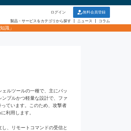
ログイン
無料会員登録
製品・サービスをカテゴリから探す
ニュース
コラム
知識」
なシェルツールの一種で、主にバッ
はシンプルかつ軽量な設計で、ファ
持っています。このため、攻撃者
めに利用します。
確立し、リモートコマンドの受信と