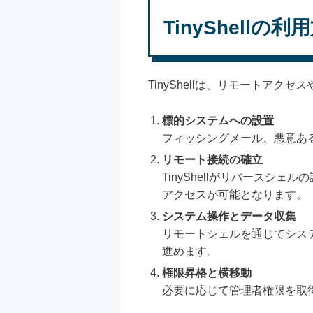
TinyShellの利
TinyShellは、リモートア
標的システムへの設置
フィッシングメール、悪意ある
リモート接続の確立
TinyShellがリバース
アクセスが可能となります。
システム操作とデータ収集
リモートシェルを通じてシス
進めます。
権限昇格と横移動
必要に応じて管理者権限を取