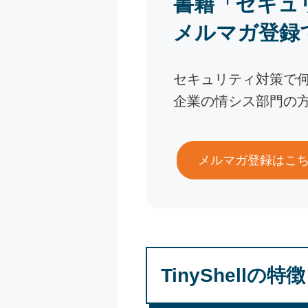
書籍「セキュ
メルマガ登録
セキュリティ対策で
企業の情シス部門の
メルマガ登録はこ
TinyShellの特徴