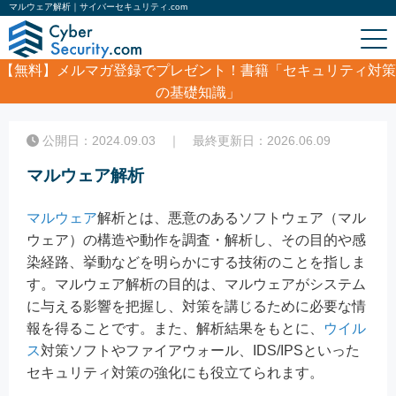
マルウェア解析｜サイバーセキュリティ.com
【無料】
メルマガ登録でプレゼント！書籍「セキュリティ対策
の基礎知識」
ホーム
/
コラム
/
マルウェア解析
公開日：2024.09.03 ｜ 最終更新日：2026.06.09
マルウェア解析
マルウェア
解析とは、悪意のあるソフトウェア（マル
ウェア）の構造や動作を調査・解析し、その目的や感
染経路、挙動などを明らかにする技術のことを指しま
す。マルウェア解析の目的は、マルウェアがシステム
に与える影響を把握し、対策を講じるために必要な情
報を得ることです。また、解析結果をもとに、
ウイル
ス
対策ソフトやファイアウォール、IDS/IPSといった
セキュリティ対策の強化にも役立てられます。