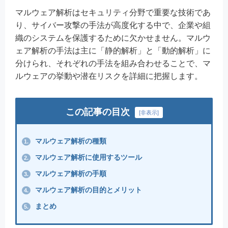
マルウェア解析はセキュリティ分野で重要な技術であ
り、サイバー攻撃の手法が高度化する中で、企業や組
織のシステムを保護するために欠かせません。マルウ
ェア解析の手法は主に「静的解析」と「動的解析」に
分けられ、それぞれの手法を組み合わせることで、マ
ルウェアの挙動や潜在リスクを詳細に把握します。
この記事の目次
[
非表示
]
マルウェア解析の種類
1.
マルウェア解析に使用するツール
2.
マルウェア解析の手順
3.
マルウェア解析の目的とメリット
4.
まとめ
5.