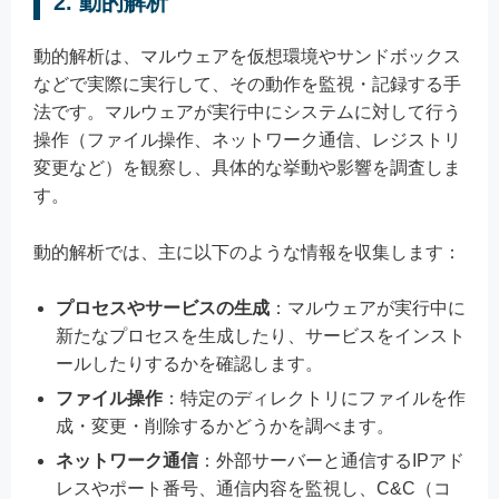
2. 動的解析
動的解析は、マルウェアを仮想環境やサンドボックス
などで実際に実行して、その動作を監視・記録する手
法です。マルウェアが実行中にシステムに対して行う
操作（ファイル操作、ネットワーク通信、レジストリ
変更など）を観察し、具体的な挙動や影響を調査しま
す。
動的解析では、主に以下のような情報を収集します：
プロセスやサービスの生成
：マルウェアが実行中に
新たなプロセスを生成したり、サービスをインスト
ールしたりするかを確認します。
ファイル操作
：特定のディレクトリにファイルを作
成・変更・削除するかどうかを調べます。
ネットワーク通信
：外部サーバーと通信するIPアド
レスやポート番号、通信内容を監視し、C&C（コ