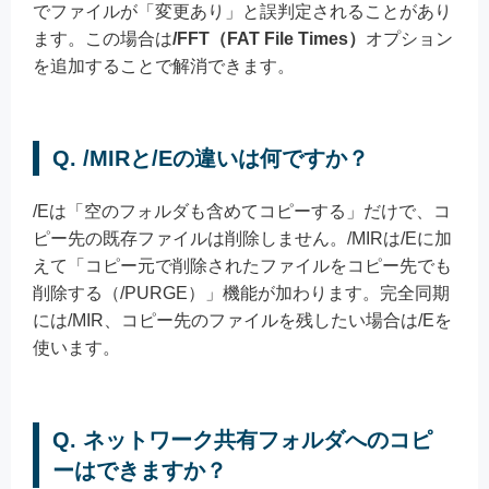
でファイルが「変更あり」と誤判定されることがあり
ます。この場合は
/FFT（FAT File Times）
オプション
を追加することで解消できます。
Q. /MIRと/Eの違いは何ですか？
/Eは「空のフォルダも含めてコピーする」だけで、コ
ピー先の既存ファイルは削除しません。/MIRは/Eに加
えて「コピー元で削除されたファイルをコピー先でも
削除する（/PURGE）」機能が加わります。完全同期
には/MIR、コピー先のファイルを残したい場合は/Eを
使います。
Q. ネットワーク共有フォルダへのコピ
ーはできますか？