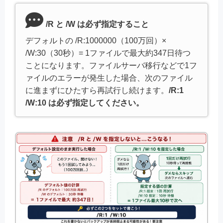
/R と /W は必ず指定すること
デフォルトの /R:1000000（100万回）×
/W:30（30秒）= 1ファイルで最大約347日待つ
ことになります。ファイルサーバ移行などで1フ
ァイルのエラーが発生した場合、次のファイル
に進まずにひたすら再試行し続けます。
/R:1
/W:10 は必ず指定してください。