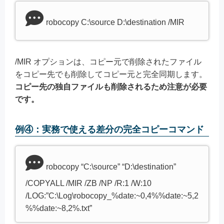
robocopy C:\source D:\destination /MIR
/MIR オプションは、コピー元で削除されたファイル
をコピー先でも削除してコピー元と完全同期します。
コピー先の独自ファイルも削除されるため注意が必要
です。
例④：実務で使える差分の完全コピーコマンド
robocopy “C:\source” “D:\destination”
/COPYALL /MIR /ZB /NP /R:1 /W:10
/LOG:”C:\Log\robocopy_%date:~0,4%%date:~5,2
%%date:~8,2%.txt”