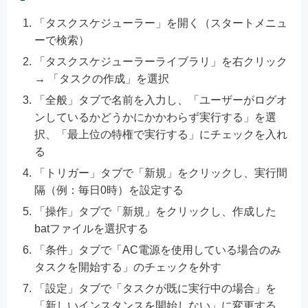
「タスクスケジューラー」を開く（スタートメニュ
ーで検索）
「タスクスケジューラーライブラリ」を右クリック
→ 「タスクの作成」を選択
「全般」タブで名前を入力し、「ユーザーがログオ
ンしているかどうかにかかわらず実行する」を選
択、「最上位の特権で実行する」にチェックを入れ
る
「トリガー」タブで「新規」をクリックし、実行間
隔（例：毎日0時）を設定する
「操作」タブで「新規」をクリックし、作成した
batファイルを選択する
「条件」タブで「AC電源を使用している場合のみ
タスクを開始する」のチェックを外す
「設定」タブで「タスクが既に実行中の場合」を
「新しいインスタンスを開始しない」に変更する