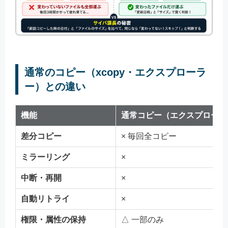
通常のコピー（xcopy・エクスプローラ
ー）との違い
機能
通常コピー（エクスプローラ
差分コピー
× 毎回全コピー
ミラーリング
×
中断・再開
×
自動リトライ
×
権限・属性の保持
△ 一部のみ