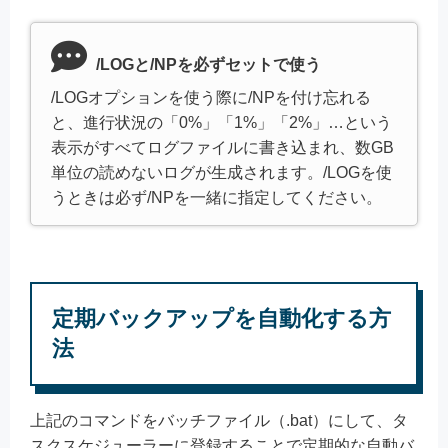
/LOGと/NPを必ずセットで使う
/LOGオプションを使う際に/NPを付け忘れる
と、進行状況の「0%」「1%」「2%」…という
表示がすべてログファイルに書き込まれ、数GB
単位の読めないログが生成されます。/LOGを使
うときは必ず/NPを一緒に指定してください。
定期バックアップを自動化する方
法
上記のコマンドをバッチファイル（.bat）にして、タ
スクスケジューラーに登録することで定期的な自動バ