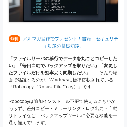
メルマガ登録でプレゼント！書籍「セキュリテ
無料
ィ対策の基礎知識」
「
ファイルサーバの移行でデータを丸ごとコピーした
い」「毎日自動でバックアップを取りたい」「変更し
たファイルだけを効率よく同期したい
」——そんな場
面で活躍するのが、Windowsに標準搭載されている
「Robocopy（Robust File Copy）」です。
Robocopyは追加インストール不要で使えるにもかか
わらず、差分コピー・ミラーリング・ログ出力・自動
リトライなど、バックアップツールに必要な機能を一
通り備えています。