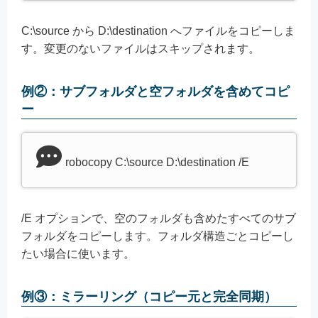
C:\source から D:\destination へファイルをコピーしま
す。変更のないファイルはスキップされます。
例②：サブフォルダと空フォルダを含めてコピ
ー
robocopy C:\source D:\destination /E
/E オプションで、空のフォルダも含めたすべてのサブ
フォルダをコピーします。フォルダ構造ごとコピーし
たい場合に使います。
例③：ミラーリング（コピー元と完全同期）