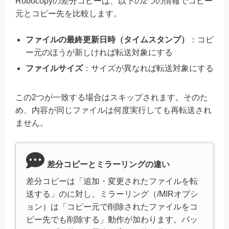
Robocopyの差分コピーは、以下の2つの情報でコピー
元とコピー先を比較します。
ファイルの最終更新日時（タイムスタンプ）
：コピ
ー元のほうが新しければ転送対象にする
ファイルサイズ
：サイズが異なれば転送対象にする
この2つが一致する場合はスキップされます。そのた
め、内容が同じファイルは何度実行しても再転送され
ません。
差分コピーとミラーリングの違い
差分コピーは「追加・変更されたファイルを転
送する」のに対し、ミラーリング（/MIRオプシ
ョン）は「コピー元で削除されたファイルをコ
ピー先でも削除する」動作が加わります。バッ