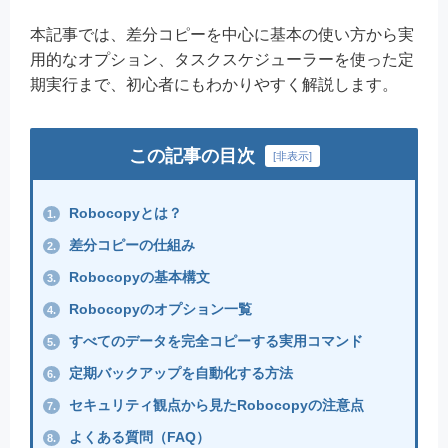
本記事では、差分コピーを中心に基本の使い方から実
用的なオプション、タスクスケジューラーを使った定
期実行まで、初心者にもわかりやすく解説します。
この記事の目次
[
非表示
]
Robocopyとは？
1.
差分コピーの仕組み
2.
Robocopyの基本構文
3.
Robocopyのオプション一覧
4.
すべてのデータを完全コピーする実用コマンド
5.
定期バックアップを自動化する方法
6.
セキュリティ観点から見たRobocopyの注意点
7.
よくある質問（FAQ）
8.