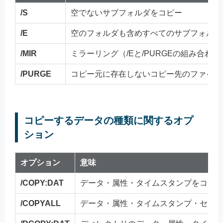
/S
空でないサブフォルダをコピー
/E
空のフォルダも含めすべてのサブフォルダ
/MIR
ミラーリング（/Eと/PURGEの組み合わせ
/PURGE
コピー元に存在しないコピー先のファイル
コピーするデータの種類に関するオプ
ション
オプション
意味
/COPY:DAT
データ・属性・タイムスタンプをコピ
/COPYALL
データ・属性・タイムスタンプ・セキ