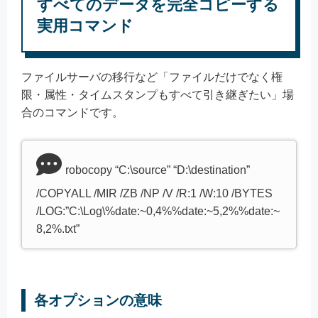
すべてのデータを完全コピーする
実用コマンド
ファイルサーバの移行など「ファイルだけでなく権
限・属性・タイムスタンプもすべて引き継ぎたい」場
合のコマンドです。
robocopy “C:\source” “D:\destination”
/COPYALL /MIR /ZB /NP /V /R:1 /W:10 /BYTES
/LOG:”C:\Log\%date:~0,4%%date:~5,2%%date:~
8,2%.txt”
各オプションの意味