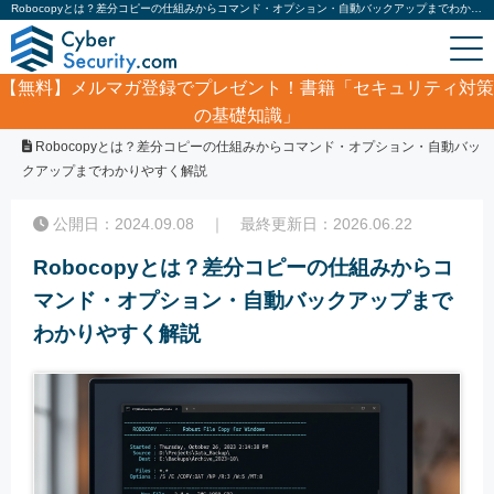
Robocopyとは？差分コピーの仕組みからコマンド・オプション・自動バックアップまでわかりやすく解説｜サイバーセキュリティ.com
【無料】
メルマガ登録でプレゼント！書籍「セキュリティ対策
の基礎知識」
ホーム
/
コラム
/
Robocopyとは？差分コピーの仕組みからコマンド・オプション・自動バッ
クアップまでわかりやすく解説
公開日：2024.09.08 ｜ 最終更新日：2026.06.22
Robocopyとは？差分コピーの仕組みからコ
マンド・オプション・自動バックアップまで
わかりやすく解説