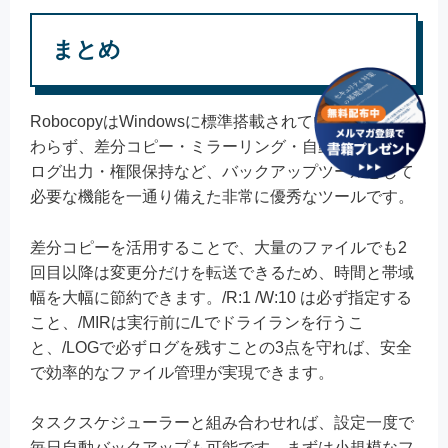
まとめ
RobocopyはWindowsに標準搭載されているにもかか
わらず、差分コピー・ミラーリング・自動リトライ・
ログ出力・権限保持など、バックアップツールとして
必要な機能を一通り備えた非常に優秀なツールです。
差分コピーを活用することで、大量のファイルでも2
回目以降は変更分だけを転送できるため、時間と帯域
幅を大幅に節約できます。/R:1 /W:10 は必ず指定する
こと、/MIRは実行前に/Lでドライランを行うこ
と、/LOGで必ずログを残すことの3点を守れば、安全
で効率的なファイル管理が実現できます。
タスクスケジューラーと組み合わせれば、設定一度で
毎日自動バックアップも可能です。まずは小規模なフ