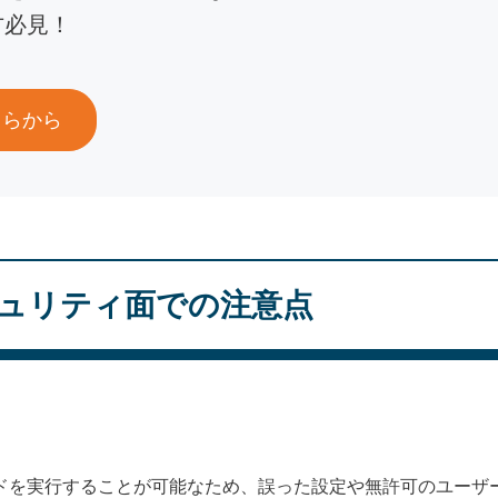
方必見！
ちらから
キュリティ面での注意点
ンドを実行することが可能なため、誤った設定や無許可のユーザ