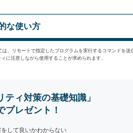
本的な使い方
しては、リモートで指定したプログラムを実行するコマンドを送
ティに注意しながら使用することが求められます。
リティ対策の基礎知識」
でプレゼント！
何をして良いかわからない