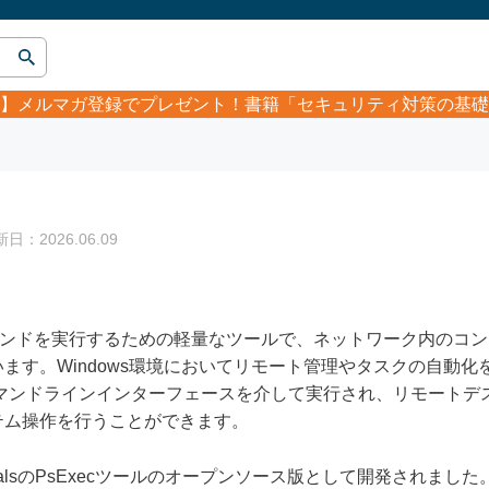
】
メルマガ登録でプレゼント！書籍「セキュリティ対策の基礎
：2026.06.09
ンドを実行するための軽量なツールで、ネットワーク内のコン
ます。Windows環境においてリモート管理やタスクの自動
コマンドラインインターフェースを介して実行され、リモートデス
テム操作を行うことができます。
ternalsのPsExecツールのオープンソース版として開発され