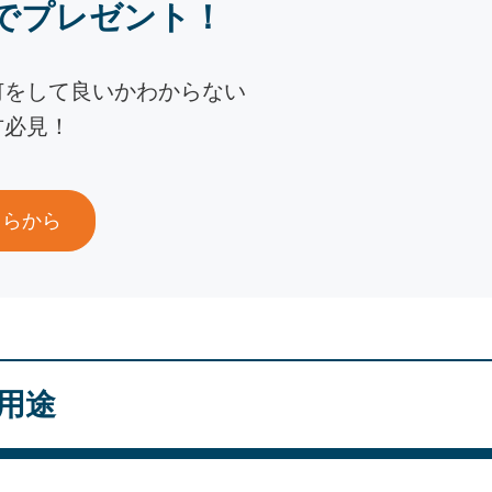
でプレゼント！
何をして良いかわからない
方必見！
ちらから
な用途