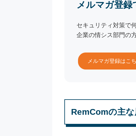
メルマガ登録
セキュリティ対策で
企業の情シス部門の
メルマガ登録はこ
RemComの主