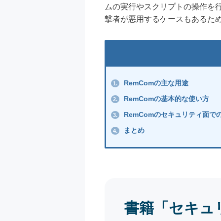
ムの実行やスクリプトの操作を行
撃者が悪用するケースもあるた
RemComの主な用途
1.
RemComの基本的な使い方
2.
RemComのセキュリティ面で
3.
まとめ
4.
書籍「セキュ