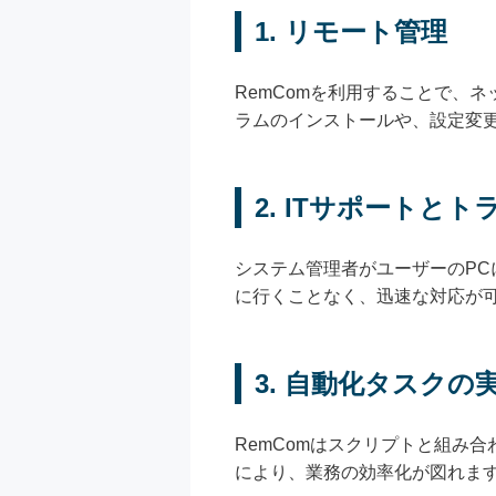
1. リモート管理
RemComを利用することで、
ラムのインストールや、設定変
2. ITサポートと
システム管理者がユーザーのP
に行くことなく、迅速な対応が
3. 自動化タスクの
RemComはスクリプトと組み
により、業務の効率化が図れま