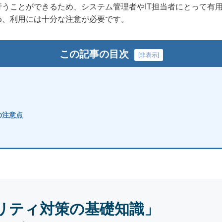
うことができるため、システム管理者やIT担当者にとって有
め、利用には十分な注意が必要です。
この記事の目次
[
非表示
]
の注意点
リティ対策の基礎知識」