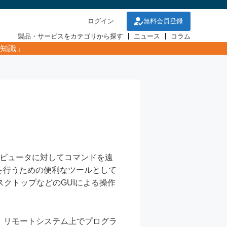
ログイン
無料会員登録
製品・サービスをカテゴリから探す
ニュース
コラム
知識」
ピュータに対してコマンドを遠
化を行うための便利なツールとして
クトップなどのGUIによる操作
ました。リモートシステム上でプログラ