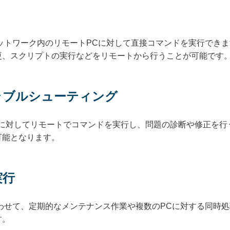
ネットワーク内のリモートPCに対して直接コマンドを実行でき
更、スクリプトの実行などをリモートから行うことが可能です
トラブルシューティング
Cに対してリモートでコマンドを実行し、問題の診断や修正を行
可能となります。
実行
合わせて、定期的なメンテナンス作業や複数のPCに対する同時
す。