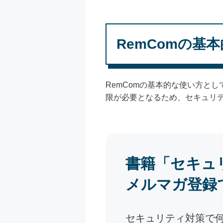
RemComの基
RemComの基本的な使い方と
限が必要となるため、セキュリ
書籍「セキュ
メルマガ登録
セキュリティ対策で