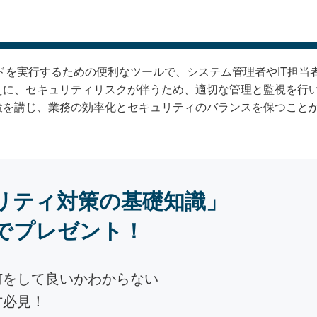
ンドを実行するための便利なツールで、システム管理者やIT担
えに、セキュリティリスクが伴うため、適切な管理と監視を行
策を講じ、業務の効率化とセキュリティのバランスを保つこと
リティ対策の基礎知識」
でプレゼント！
何をして良いかわからない
方必見！