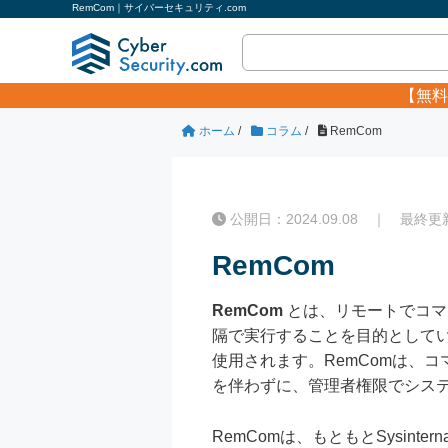
RemCom｜サイバーセキュリティ.com
【無料
ホーム
/
コラム
/
RemCom
公開日：2024.09.08 ｜ 最終更新日
RemCom
RemCom
とは、リモートでコマ
隔で実行することを目的としてい
使用されます。RemComは、
を伴わずに、管理者権限でシス
RemComは、もともとSysin