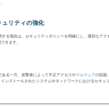
す。
セキュリティの強化
利用する場合は、セキュリティポリシーを明確にし、適切なアク
減できます。
利である一方、攻撃者によって不正アクセスや
マルウェア
の拡散
、インストールされたシステムやネットワークにおけるセキュ