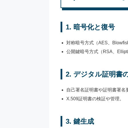
1.
暗号化と復号
対称暗号方式（AES、Blow
公開鍵暗号方式（RSA、Ellipt
2.
デジタル証明書
自己署名証明書や証明書署名
X.509証明書の検証や管理。
3.
鍵生成