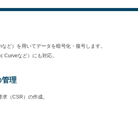
fishなど）を用いてデータを暗号化・復号します。
ic Curveなど）にも対応。
の管理
要求（CSR）の作成。