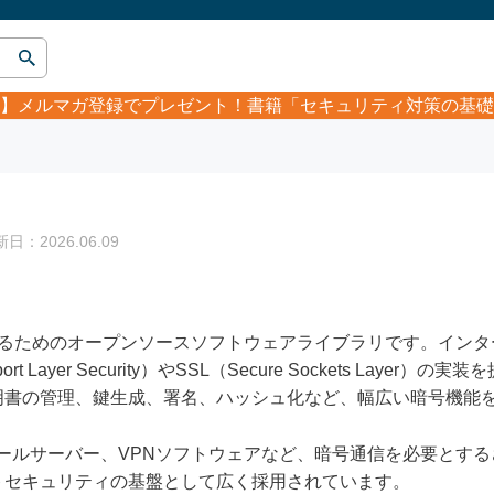
】
メルマガ登録でプレゼント！書籍「セキュリティ対策の基礎
：2026.06.09
るためのオープンソースソフトウェアライブラリです。インタ
 Layer Security）やSSL（Secure Sockets Layer）
明書の管理、鍵生成、署名、ハッシュ化など、幅広い暗号機能
ー、メールサーバー、VPNソフトウェアなど、暗号通信を必要とす
トセキュリティの基盤として広く採用されています。