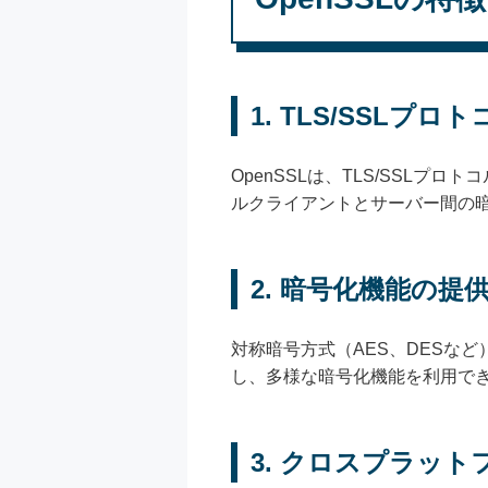
1.
TLS/SSLプロ
OpenSSLは、TLS/SSLプ
ルクライアントとサーバー間の
2.
暗号化機能の提
対称暗号方式（AES、DESなど
し、多様な暗号化機能を利用で
3.
クロスプラット