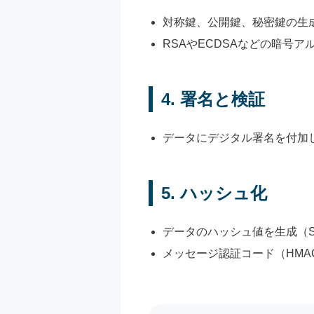
対称鍵、公開鍵、秘密鍵の生
RSAやECDSAなどの暗号
4.
署名と検証
データにデジタル署名を付加
5.
ハッシュ化
データのハッシュ値を生成（SH
メッセージ認証コード（HMA