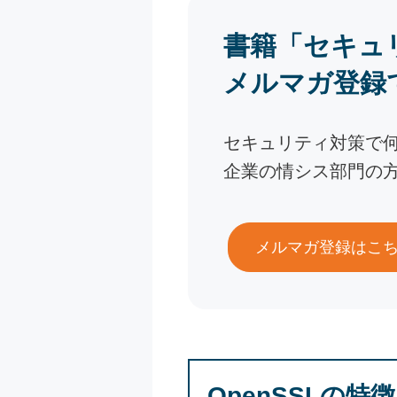
書籍「セキュ
メルマガ登録
セキュリティ対策で
企業の情シス部門の
メルマガ登録はこ
OpenSSLの特徴