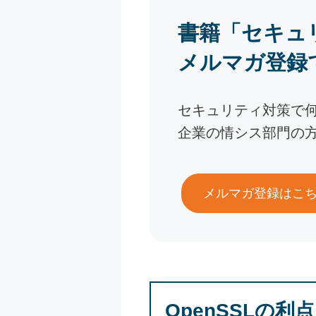
書籍「セキュ
メルマガ登録
セキュリティ対策で
企業の情シス部門の
メルマガ登録はこ
OpenSSLの利点