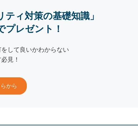
リティ対策の基礎知識」
でプレゼント！
何をして良いかわからない
方必見！
ちらから