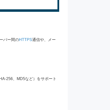
サーバー間の
HTTPS
通信や、メー
A-256、MD5など）をサポート