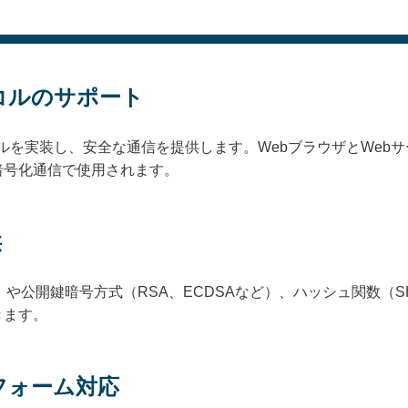
トコルのサポート
ロトコルを実装し、安全な通信を提供します。WebブラウザとWeb
暗号化通信で使用されます。
供
）や公開鍵暗号方式（RSA、ECDSAなど）、ハッシュ関数（SH
きます。
フォーム対応