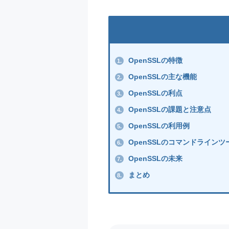
OpenSSLの特徴
1.
OpenSSLの主な機能
2.
OpenSSLの利点
3.
OpenSSLの課題と注意点
4.
OpenSSLの利用例
5.
OpenSSLのコマンドラインツ
6.
OpenSSLの未来
7.
まとめ
8.