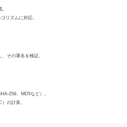
成。
アルゴリズムに対応。
し、その署名を検証。
A-256、MD5など）。
C）の計算。