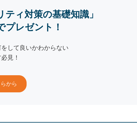
リティ対策の基礎知識」
でプレゼント！
何をして良いかわからない
方必見！
ちらから