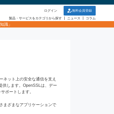
ログイン
無料会員登録
製品・サービスをカテゴリから探す
ニュース
コラム
知識」
ーネット上の安全な通信を支え
の実装を提供します。OpenSSLは、デー
をサポートします。
るさまざまなアプリケーションで