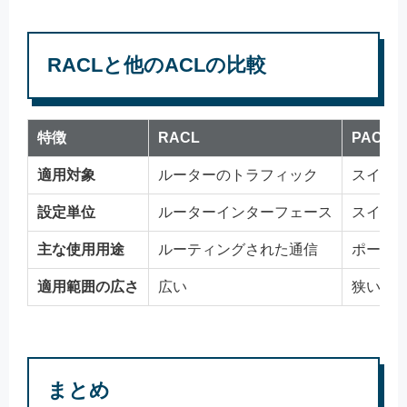
RACLと他のACLの比較
特徴
RACL
PACL
適用対象
ルーターのトラフィック
スイッ
設定単位
ルーターインターフェース
スイッ
主な使用用途
ルーティングされた通信
ポート
適用範囲の広さ
広い
狭い
まとめ