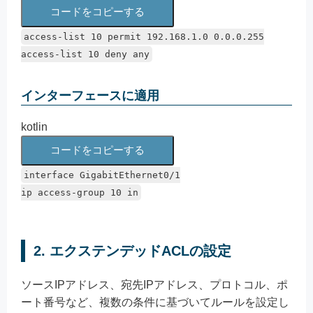
コードをコピーする
access-list
10
permit
192.168
.1
.0
0.0
.0
.255
access-list
10
deny any
インターフェースに適用
kotlin
コードをコピーする
interface
GigabitEthernet0
/1
ip access-group
10
in
2.
エクステンデッドACLの設定
ソースIPアドレス、宛先IPアドレス、プロトコル、ポ
ート番号など、複数の条件に基づいてルールを設定し