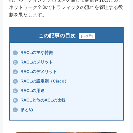
ネットワーク全体でトラフィックの流れを管理する役
割を果たします。
この記事の目次
[
非表示
]
RACLの主な特徴
1.
RACLのメリット
2.
RACLのデメリット
3.
RACLの設定例（Cisco）
4.
RACLの用途
5.
RACLと他のACLの比較
6.
まとめ
7.