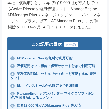
本社：横浜市）は、世界で約19,000 社が導入してい
るActive Directory 運用管理ソフト「ManageEngine
ADManager Plus（マネージエンジン エーディーマネ
ージャー プラス、以下、ADManager Plus ）」の“無
料版”を2019 年5 月14 日よりリリースしました。
この記事の目次
[
非表示
]
ADManager Plus を無料で利用可能
1.
評価期間はフル機能・保守サポート付きで利用可能
2.
業務工数削減、セキュリティ向上を実現するID 管理
3.
ソフト
DL、インストールから設定まで約2時間
4.
ManageEngine アンバサダー マイクロソフト認定
5.
MVP 国井氏によるコメント
世界19,000 社がADManager Plus 導入済
6.