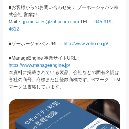
■お客様からのお問い合わせ先： ゾーホージャパン株
式会社 営業部
Mail：
jp-mesales@zohocorp.com
TEL：
045-319-
4612
■ゾーホージャパンURL：
http://www.zoho.co.jp/
■ManageEngine 事業サイトURL：
https://www.manageengine.jp/
本資料に掲載されている製品、会社などの固有名詞は
各社の商号、商標または登録商標です。®マーク、TM
マークは省略しています。