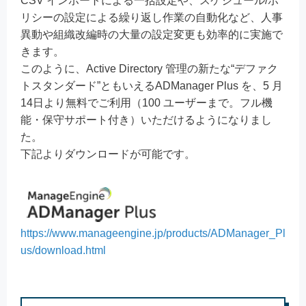
CSV インポートによる一括設定や、スケジュール/ポ
リシーの設定による繰り返し作業の自動化など、人事
異動や組織改編時の大量の設定変更も効率的に実施で
きます。
このように、Active Directory 管理の新たな“デファク
トスタンダード”ともいえるADManager Plus を、5 月
14日より無料でご利用（100 ユーザーまで。フル機
能・保守サポート付き）いただけるようになりまし
た。
下記よりダウンロードが可能です。
https://www.manageengine.jp/products/ADManager_Pl
us/download.html