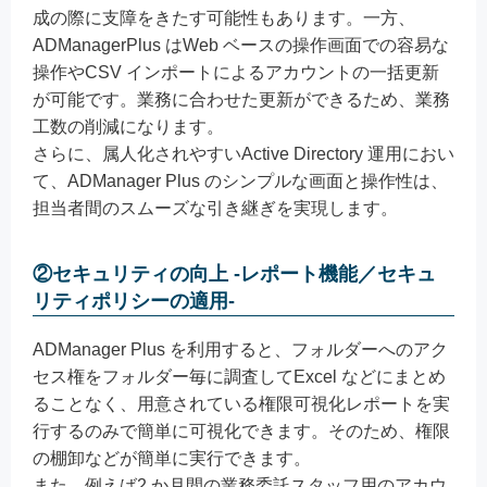
成の際に支障をきたす可能性もあります。一方、
ADManagerPlus はWeb ベースの操作画面での容易な
操作やCSV インポートによるアカウントの一括更新
が可能です。業務に合わせた更新ができるため、業務
工数の削減になります。
さらに、属人化されやすいActive Directory 運用におい
て、ADManager Plus のシンプルな画面と操作性は、
担当者間のスムーズな引き継ぎを実現します。
②セキュリティの向上 ‐レポート機能／セキュ
リティポリシーの適用‐
ADManager Plus を利用すると、フォルダーへのアク
セス権をフォルダー毎に調査してExcel などにまとめ
ることなく、用意されている権限可視化レポートを実
行するのみで簡単に可視化できます。そのため、権限
の棚卸などが簡単に実行できます。
また、例えば2 か月間の業務委託スタッフ用のアカウ