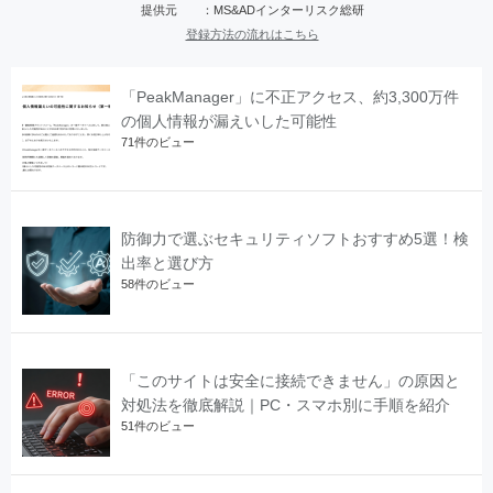
提供元 ：MS&ADインターリスク総研
登録方法の流れはこちら
「PeakManager」に不正アクセス、約3,300万件
の個人情報が漏えいした可能性
71件のビュー
防御力で選ぶセキュリティソフトおすすめ5選！検
出率と選び方
58件のビュー
「このサイトは安全に接続できません」の原因と
対処法を徹底解説｜PC・スマホ別に手順を紹介
51件のビュー