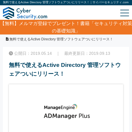
無料で使えるActive Directory 管理ソフトウェアついにリリース！｜サイバーセキュリティ.com
【無料】
メルマガ登録でプレゼント！書籍「セキュリティ対策
の基礎知識」
ホーム
/
企業ニュース
/
無料で使えるActive Directory 管理ソフトウェアついにリリース！
公開日：2019.05.14 ｜ 最終更新日：2019.09.13
無料で使えるActive Directory 管理ソフトウ
ェアついにリリース！