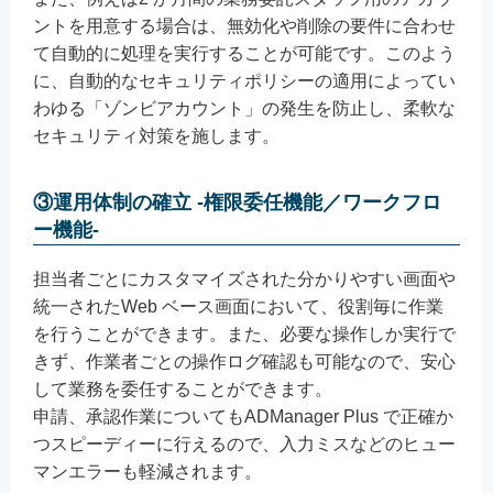
ントを用意する場合は、無効化や削除の要件に合わせ
て自動的に処理を実行することが可能です。このよう
に、自動的なセキュリティポリシーの適用によってい
わゆる「ゾンビアカウント」の発生を防止し、柔軟な
セキュリティ対策を施します。
③運用体制の確立 ‐権限委任機能／ワークフロ
ー機能‐
担当者ごとにカスタマイズされた分かりやすい画面や
統一されたWeb ベース画面において、役割毎に作業
を行うことができます。また、必要な操作しか実行で
きず、作業者ごとの操作ログ確認も可能なので、安心
して業務を委任することができます。
申請、承認作業についてもADManager Plus で正確か
つスピーディーに行えるので、入力ミスなどのヒュー
マンエラーも軽減されます。