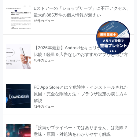
Eストアーの「ショップサーブ」に不正アクセス、
最大約885万件の個人情報が漏えい
46件のビュー
【2026年最新】Androidセキュリティソフト無料
比較！軽量＆広告なしのおすすめアプリと選び方
45件のビュー
PC App Storeとは？危険性・インストールされた
原因・完全な削除方法・ブラウザ設定の戻し方を
解説
42件のビュー
「接続がプライベートではありません」は危険？
意味・原因・対処法をわかりやすく解説