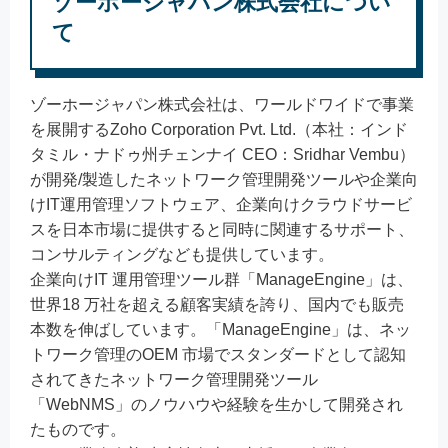
ゾーホージャパン株式会社につい
て
ゾーホージャパン株式会社は、ワールドワイドで事業
を展開するZoho Corporation Pvt. Ltd.（本社：インド
タミル・ナドゥ州チェンナイ CEO：Sridhar Vembu）
が開発/製造したネットワーク管理開発ツールや企業向
けIT運用管理ソフトウェア、企業向けクラウドサービ
スを日本市場に提供すると同時に関連するサポート、
コンサルティングなども提供しています。
企業向けIT 運用管理ツール群「ManageEngine」は、
世界18 万社を超える顧客実績を誇り、国内でも販売
本数を伸ばしています。「ManageEngine」は、ネッ
トワーク管理のOEM 市場でスタンダードとして認知
されてきたネットワーク管理開発ツール
「WebNMS」のノウハウや経験を生かして開発され
たものです。