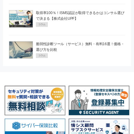
取得率100％！ISMS認証が取得できるかはコンサル選び
で決まる【株式会社UPF】
コラム
脆弱性診断ツール（サービス）無料・有料16選！価格・
選び方を比較
コラム