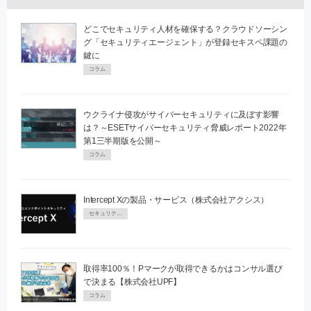
どこでセキュリティ人材を確保する？クラウドソーシン
グ「セキュリティエージェント」が登録セキスペ課題の
鍵に
コラム
ウクライナ侵攻がサイバーセキュリティに及ぼす影響
は？～ESETサイバーセキュリティ脅威レポート2022年
第1三半期版を公開～
コラム
Intercept Xの製品・サービス（株式会社アクシス）
セキュリティPR
取得率100％！Pマークが取得できるかはコンサル選び
で決まる【株式会社UPF】
コラム