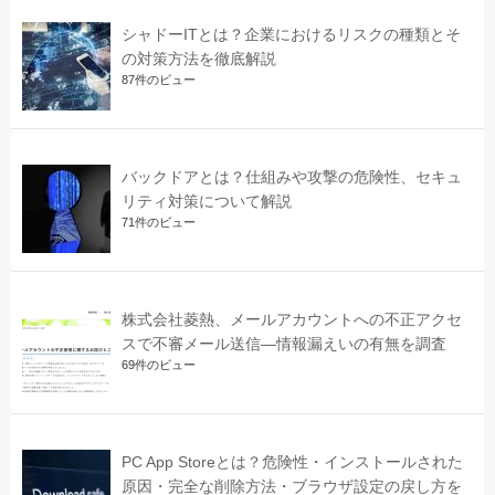
シャドーITとは？企業におけるリスクの種類とそ
の対策方法を徹底解説
87件のビュー
バックドアとは？仕組みや攻撃の危険性、セキュ
リティ対策について解説
71件のビュー
株式会社菱熱、メールアカウントへの不正アクセ
スで不審メール送信―情報漏えいの有無を調査
69件のビュー
PC App Storeとは？危険性・インストールされた
原因・完全な削除方法・ブラウザ設定の戻し方を