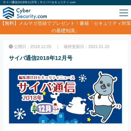
サイバ通信2018年12月号｜サイバーセキュリティ.com
【無料】
メルマガ登録でプレゼント！書籍「セキュリティ対策
の基礎知識」
ホーム
/
ホワイトペーパー
/
サイバ通信2018年12月号
公開日：2018.12.05 ｜ 最終更新日：2021.01.20
サイバ通信2018年12月号