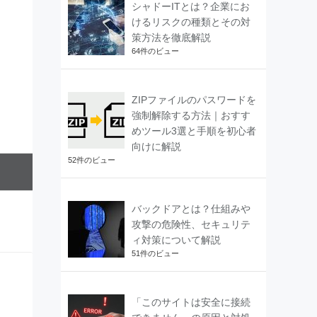
シャドーITとは？企業にお
けるリスクの種類とその対
策方法を徹底解説
64件のビュー
ZIPファイルのパスワードを
強制解除する方法｜おすす
めツール3選と手順を初心者
向けに解説
52件のビュー
バックドアとは？仕組みや
攻撃の危険性、セキュリテ
ィ対策について解説
51件のビュー
「このサイトは安全に接続