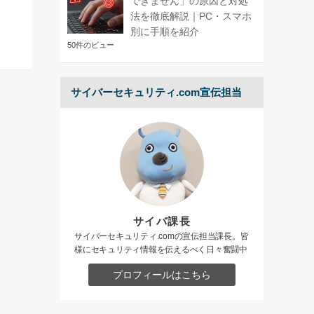
できません」の原因と対処
法を徹底解説｜PC・スマホ
別に手順を紹介
50件のビュー
サイバーセキュリティ.com宣伝担当
サイバ課長
サイバーセキュリティ.comの宣伝担当課長。皆
様にセキュリティ情報を伝えるべく日々奮闘中
プロフィールはこちら