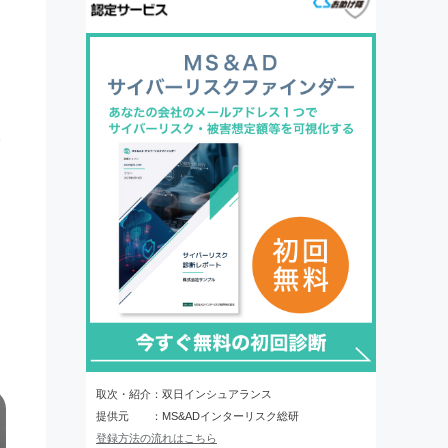
取次・紹介：双日インシュアランス
提供元 ：MS&ADインターリスク総研
登録方法の流れはこちら