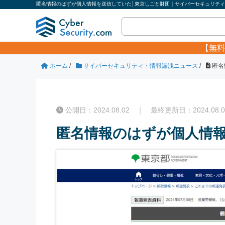
匿名情報のはずが個人情報を送信していた│東京しごと財団｜サイバーセキュリティ.
【無料
ホーム
/
サイバーセキュリティ・情報漏洩ニュース
/
匿名
公開日：2024.08.02 ｜ 最終更新日：2024.08.0
匿名情報のはずが個人情