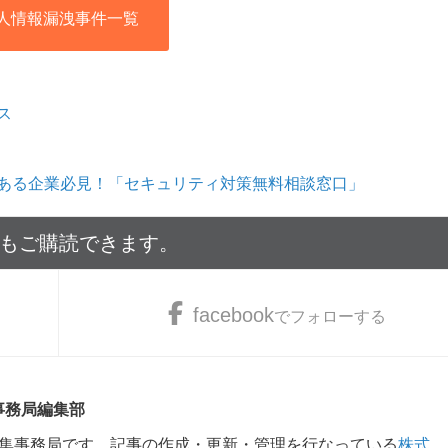
人情報漏洩事件一覧
ス
ある企業必見！「セキュリティ対策無料相談窓口」
でもご購読できます。
facebook
でフォローする
 事務局編集部
m編集事務局です。記事の作成・更新・管理を行なっている
株式