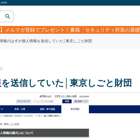
com
】
メルマガ登録でプレゼント！書籍「セキュリティ対策の基礎
情報のはずが個人情報を送信していた│東京しごと財団
2
報を送信していた│東京しごと財団