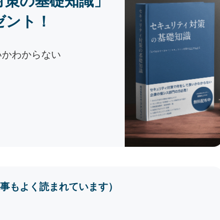
対策の基礎知識」
ゼント！
いかわからない
事もよく読まれています）