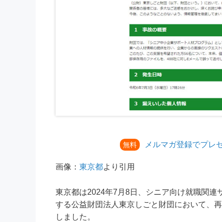
メルマガ登録でプレ
無料
画像：
東京都
より引用
東京都は2024年7月8日、シニア向け就職関
する公益財団法人東京しごと財団において、再
しました。