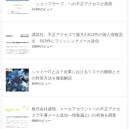
「ショップサーブ」への不正アクセスが原因
214件のビュー
講談社、不正アクセスで最大3,812件の個人情報流
出 553件にフィッシングメール送信
186件のビュー
シャドーITとは？企業におけるリスクの種類とそ
の対策方法を徹底解説
90件のビュー
株式会社菱熱、メールアカウントへの不正アクセ
スで不審メール送信―情報漏えいの有無を調査
89件のビュー