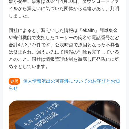
象が発生。事象は2024年4月10日、ダウンロードファ
イルから漏えいに気づいた団体から連絡があり、判明
しました。
同社によると、漏えいした情報は「ekaiin」簡単集金
や寄付機能で支払したユーザーの氏名や電話番号など
合計4万3,727件です。公表時点で原因となった不具合
は修正され、漏えい先にて情報の削除も完了している
とのこと。同社は情報管理体制を徹底し再発防止に努
めるとしています。
個人情報流出の可能性についてのお詫びとお知
参照
らせ