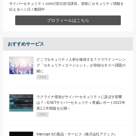
サイバーセキュリティ.comの宣伝担当課長。皆様にセキュリティ情報を
伝えるべく日々奮闘中
プロフィールはこちら
おすすめサービス
どこでセキュリティ人材を確保する？クラウドソーシン
グ「セキュリティエージェント」が登録セキスペ課題の
鍵に
コラム
ウクライナ侵攻がサイバーセキュリティに及ぼす影響
は？～ESETサイバーセキュリティ脅威レポート2022年
第1三半期版を公開～
コラム
Intercept Xの製品・サービス（株式会社アクシス）