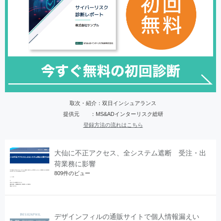
取次・紹介：双日インシュアランス
提供元 ：MS&ADインターリスク総研
登録方法の流れはこちら
大仙に不正アクセス、全システム遮断 受注・出
荷業務に影響
809件のビュー
デザインフィルの通販サイトで個人情報漏えい