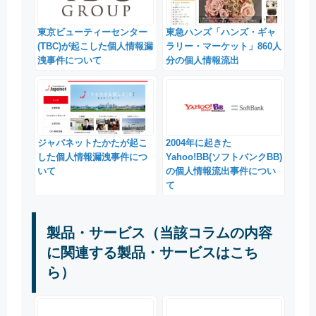
東京ビューティーセンター
東急ハンズ「ハンズ・ギャ
(TBC)が起こした個人情報漏
ラリー・マーケット」860人
洩事件について
分の個人情報流出
ジャパネットたかたが起こ
2004年に起きた
した個人情報漏洩事件につ
Yahoo!BB(ソフトバンクBB)
いて
の個人情報流出事件につい
て
製品・サービス（当該コラムの内容
に関連する製品・サービスはこち
ら）