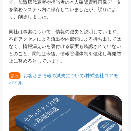
て、加盟店代表者や担当者の本人確認資料画像データ
を業務システム内に保存していましたが、誤りによ
り、削除しました。
同社は事案について、情報の滅失と説明しています。
不正アクセスによる流出や内部犯による持ち出しでは
なく、情報漏えいを裏付ける事実も確認されていない
とのこと。同社は今後、情報管理体制を強化し再発防
止に努めるとしています。
お客さま情報の滅失について/株式会社コアモ
参照
バイル