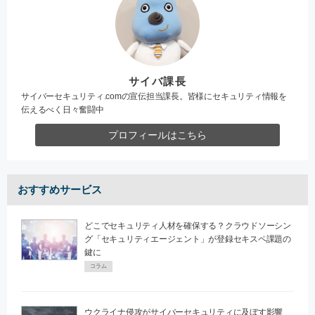
サイバ課長
サイバーセキュリティ.comの宣伝担当課長。皆様にセキュリティ情報を
伝えるべく日々奮闘中
プロフィールはこちら
おすすめサービス
どこでセキュリティ人材を確保する？クラウドソーシン
グ「セキュリティエージェント」が登録セキスペ課題の
鍵に
コラム
ウクライナ侵攻がサイバーセキュリティに及ぼす影響