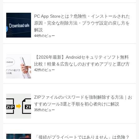
PC App Storeとは？危険性・インストールされた
原因・完全な削除方法・ブラウザ設定の戻し方を
解説
44件のビュー
【2026年最新】Androidセキュリティソフト無料
比較！軽量＆広告なしのおすすめアプリと選び方
42件のビュー
ZIPファイルのパスワードを強制解除する方法｜お
すすめツール3選と手順を初心者向けに解説
35件のビュー
「接続がプライベートではありません」は危険？