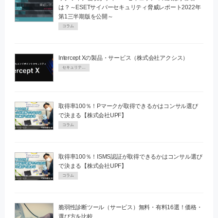
は？～ESETサイバーセキュリティ脅威レポート2022年
第1三半期版を公開～
コラム
Intercept Xの製品・サービス（株式会社アクシス）
セキュリティPR
取得率100％！Pマークが取得できるかはコンサル選び
で決まる【株式会社UPF】
コラム
取得率100％！ISMS認証が取得できるかはコンサル選び
で決まる【株式会社UPF】
コラム
脆弱性診断ツール（サービス）無料・有料16選！価格・
選び方を比較