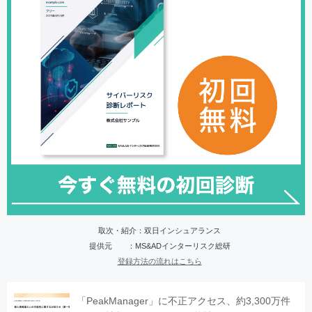
取次・紹介：双日インシュアランス
提供元 ：MS&ADインターリスク総研
登録方法の流れはこちら
「PeakManager」に不正アクセス、約3,300万件