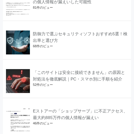
の個人情報が漏えいした可能性
81件のビュー
防御力で選ぶセキュリティソフトおすすめ5選！検
出率と選び方
68件のビュー
「このサイトは安全に接続できません」の原因と
対処法を徹底解説｜PC・スマホ別に手順を紹介
52件のビュー
Eストアーの「ショップサーブ」に不正アクセス、
最大約885万件の個人情報が漏えい
46件のビュー