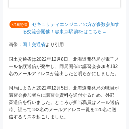
セキュリティエンジニアの方が多数参加す
7/16開催
る交流会開催！@東京駅 詳細はこちら→
画像：
国土交通省
より引用
国土交通省は2022年12月8日、北海道開発局が電子メ
ールを誤送信が発生し、同局開催の講習会参加者182
名のメールアドレスが流出したと明らかにしました。
同局によると2022年12月5日、北海道開発局の職員が
講習会参加者らに講習会資料を送付するため、外部一
斉送信を行いました。ところが担当職員はメール送信
時、誤って182名のメールアドレス一覧を120名に送
信するミスを起こしました。