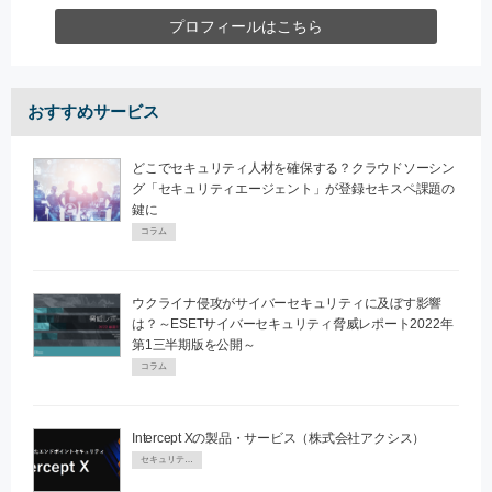
プロフィールはこちら
おすすめサービス
どこでセキュリティ人材を確保する？クラウドソーシン
グ「セキュリティエージェント」が登録セキスペ課題の
鍵に
コラム
ウクライナ侵攻がサイバーセキュリティに及ぼす影響
は？～ESETサイバーセキュリティ脅威レポート2022年
第1三半期版を公開～
コラム
Intercept Xの製品・サービス（株式会社アクシス）
セキュリティPR