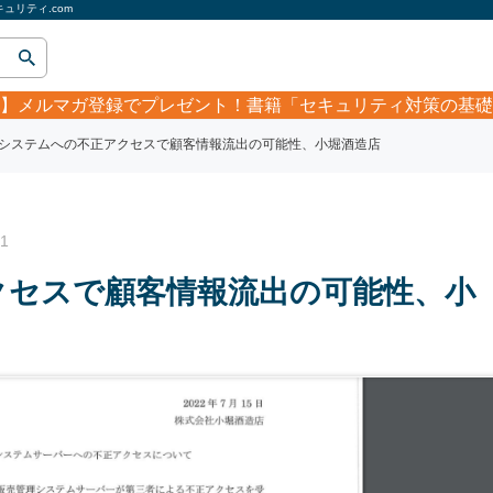
リティ.com
】
メルマガ登録でプレゼント！書籍「セキュリティ対策の基礎
システムへの不正アクセスで顧客情報流出の可能性、小堀酒造店
1
クセスで顧客情報流出の可能性、小