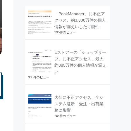
「PeakManager」に不正ア
クセス、約3,300万件の個人
情報が漏えいした可能性
395件のビュー
Eストアーの「ショップサー
ブ」に不正アクセス、最大
約885万件の個人情報が漏え
い
335件のビュー
大仙に不正アクセス、全シ
ステム遮断 受注・出荷業
務に影響
204件のビュー