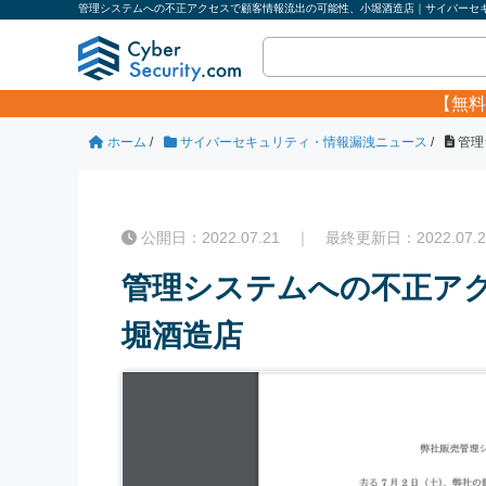
管理システムへの不正アクセスで顧客情報流出の可能性、小堀酒造店｜サイバーセキュ
【無料
ホーム
/
サイバーセキュリティ・情報漏洩ニュース
/
管理
公開日：2022.07.21 ｜ 最終更新日：2022.07.2
管理システムへの不正ア
堀酒造店