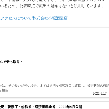
いるため、公表時点で流出の懸念はないと説明しています。
正アクセスについて/株式会社小堀酒造店
PCで乗っ取り・
たは、その疑いが強い場合、まずは適切な相談窓口に連絡し、被害状況の確
な相談
2022.5.17
況｜警察庁・総務省・経済産産業省｜2022年4月公開