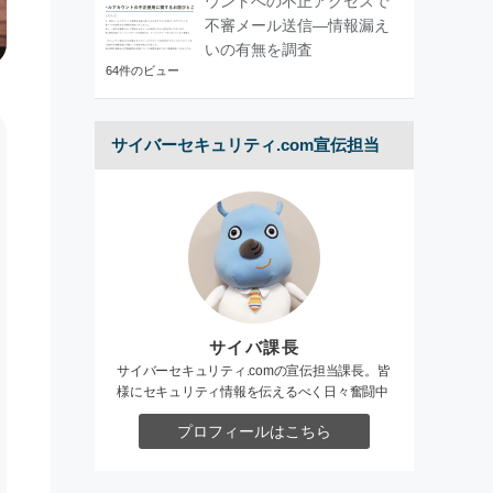
ウントへの不正アクセスで
不審メール送信―情報漏え
いの有無を調査
64件のビュー
サイバーセキュリティ.com宣伝担当
サイバ課長
サイバーセキュリティ.comの宣伝担当課長。皆
様にセキュリティ情報を伝えるべく日々奮闘中
プロフィールはこちら