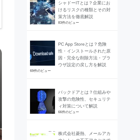
シャドーITとは？企業にお
けるリスクの種類とその対
策方法を徹底解説
83件のビュー
PC App Storeとは？危険
性・インストールされた原
因・完全な削除方法・ブラ
ウザ設定の戻し方を解説
69件のビュー
バックドアとは？仕組みや
攻撃の危険性、セキュリテ
ィ対策について解説
66件のビュー
株式会社菱熱、メールアカ