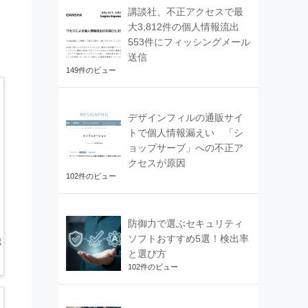
講談社、不正アクセスで最
大3,812件の個人情報流出
553件にフィッシングメール
送信
149件のビュー
デザインフィルの通販サイ
トで個人情報漏えい 「シ
ョップサーブ」への不正ア
クセスが原因
102件のビュー
防御力で選ぶセキュリティ
ソフトおすすめ5選！検出率
認
と選び方
102件のビュー