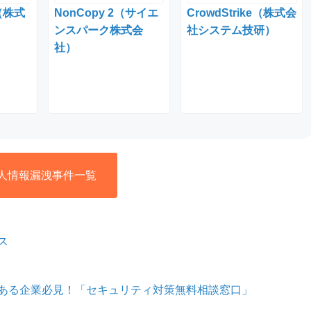
s（株式
NonCopy 2（サイエ
CrowdStrike（株式会
ンスパーク株式会
社システム技研）
社）
人情報漏洩事件一覧
ス
ある企業必見！「セキュリティ対策無料相談窓口」