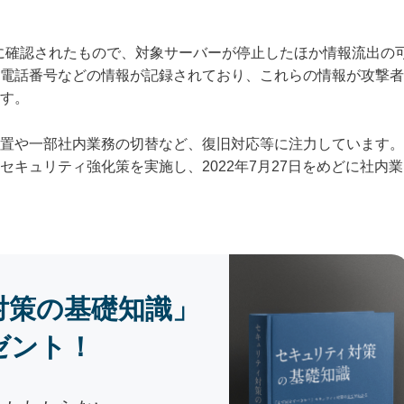
日に確認されたもので、対象サーバーが停止したほか情報流出の
電話番号などの情報が記録されており、これらの情報が攻撃者
す。
置や一部社内業務の切替など、復旧対応等に注力しています。
キュリティ強化策を実施し、2022年7月27日をめどに社内業
対策の基礎知識」
ゼント！