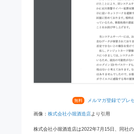
メルマガ登録でプレ
無料
画像：
株式会社小堀酒造店
より引用
株式会社小堀酒造店は2022年7月15日、同