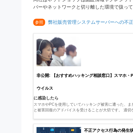
バーやネットワークと切り離した環境で扱って
弊社販売管理システムサーバーへの不
参照
非公開: 【おすすめハッキング相談窓口】スマホ・
ウイルス
に感染したら
スマホやPCを使用していてハッキング被害に遭った、ま
と被害回復のアドバイスを受けることが大切です。 適切
不正アクセス行為の発生状