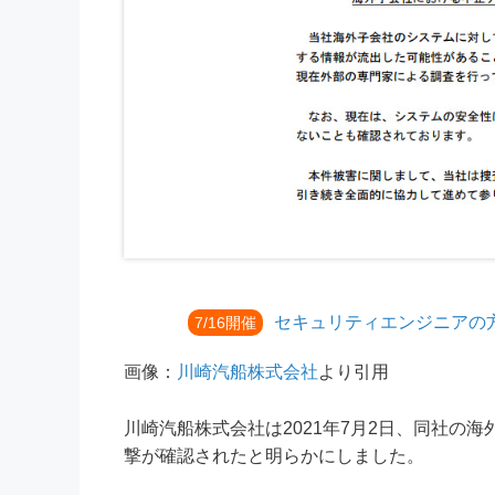
セキュリティエンジニアの
7/16開催
画像：
川崎汽船株式会社
より引用
川崎汽船株式会社は2021年7月2日、同社の
撃が確認されたと明らかにしました。