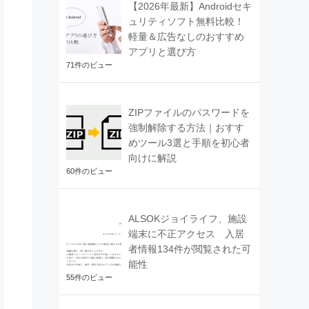
【2026年最新】Androidセキ
ュリティソフト無料比較！
軽量＆広告なしのおすすめ
アプリと選び方
71件のビュー
ZIPファイルのパスワードを
強制解除する方法｜おすす
めツール3選と手順を初心者
向けに解説
60件のビュー
ALSOKジョイライフ、施設
端末に不正アクセス 入居
者情報134件が閲覧された可
能性
55件のビュー