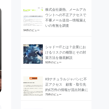
株式会社菱熱、メールアカ
ウントへの不正アクセスで
不審メール送信―情報漏え
いの有無を調査
94件のビュー
シャドーITとは？企業にお
けるリスクの種類とその対
策方法を徹底解説
92件のビュー
K9ナチュラルジャパンに不
正アクセス 顧客・取引先
約6万件の情報が流出対象に
75件のビュー