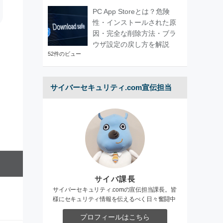
PC App Storeとは？危険
性・インストールされた原
因・完全な削除方法・ブラ
ウザ設定の戻し方を解説
52件のビュー
サイバーセキュリティ.com宣伝担当
サイバ課長
サイバーセキュリティ.comの宣伝担当課長。皆
様にセキュリティ情報を伝えるべく日々奮闘中
プロフィールはこちら