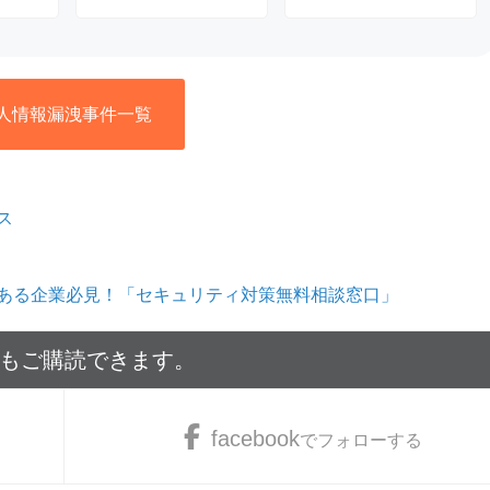
人情報漏洩事件一覧
ス
ある企業必見！「セキュリティ対策無料相談窓口」
でもご購読できます。
facebook
でフォローする