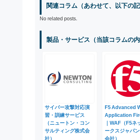
関連コラム（あわせて、以下の記
No related posts.
製品・サービス（当該コラムの内
サイバー攻撃対応演
F5 Advanced 
習・訓練サービス
Application Fir
（ニュートン・コン
｜WAF（F5ネ
サルティング株式会
ークスジャパン
社）
会社）