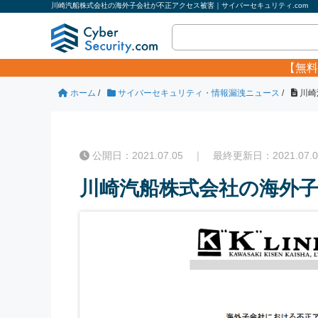
川崎汽船株式会社の海外子会社が不正アクセス被害｜サイバーセキュリティ.com
【無料
ホーム
/
サイバーセキュリティ・情報漏洩ニュース
/
川崎
公開日：2021.07.05 ｜ 最終更新日：2021.07.0
川崎汽船株式会社の海外