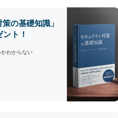
対策の基礎知識」
ゼント！
いかわからない