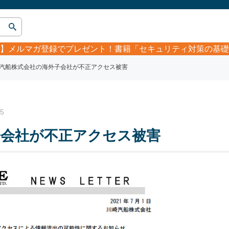
】
メルマガ登録でプレゼント！書籍「セキュリティ対策の基礎
汽船株式会社の海外子会社が不正アクセス被害
5
子会社が不正アクセス被害