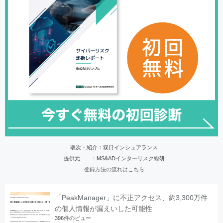
取次・紹介：双日インシュアランス
提供元 ：MS&ADインターリスク総研
登録方法の流れはこちら
「PeakManager」に不正アクセス、約3,300万件
の個人情報が漏えいした可能性
396件のビュー