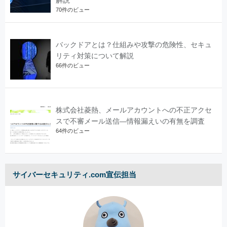
70件のビュー
バックドアとは？仕組みや攻撃の危険性、セキュ
リティ対策について解説
66件のビュー
株式会社菱熱、メールアカウントへの不正アクセ
スで不審メール送信―情報漏えいの有無を調査
64件のビュー
サイバーセキュリティ.com宣伝担当