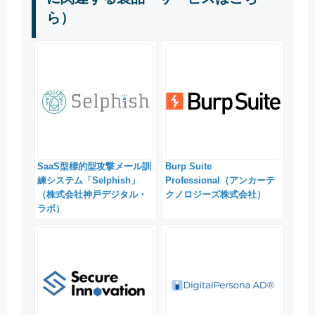
ら）
SaaS型標的型攻撃メール訓
Burp Suite
練システム「Selphish」
Professional（アンカーテ
（株式会社神戸デジタル・
クノロジーズ株式会社）
ラボ）