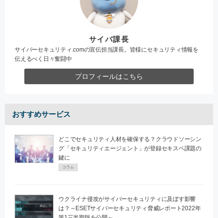
サイバ課長
サイバーセキュリティ.comの宣伝担当課長。皆様にセキュリティ情報を
伝えるべく日々奮闘中
プロフィールはこちら
おすすめサービス
どこでセキュリティ人材を確保する？クラウドソーシン
グ「セキュリティエージェント」が登録セキスペ課題の
鍵に
コラム
ウクライナ侵攻がサイバーセキュリティに及ぼす影響
は？～ESETサイバーセキュリティ脅威レポート2022年
第1三半期版を公開～