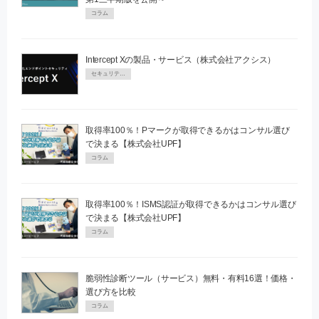
コラム
Intercept Xの製品・サービス（株式会社アクシス）
セキュリティPR
取得率100％！Pマークが取得できるかはコンサル選び
で決まる【株式会社UPF】
コラム
取得率100％！ISMS認証が取得できるかはコンサル選び
で決まる【株式会社UPF】
コラム
脆弱性診断ツール（サービス）無料・有料16選！価格・
選び方を比較
コラム