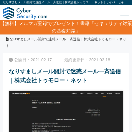
なりすましメール開封で迷惑メール一斉送信｜株式会社トゥモロー・ネット｜サイバーセキュリティ.com
【無料】
メルマガ登録でプレゼント！書籍「セキュリティ対策
の基礎知識」
ホーム
/
サイバーセキュリティ・情報漏洩ニュース
/
なりすましメール開封で迷惑メール一斉送信｜株式会社トゥモロー・ネッ
ト
公開日：2021.02.17 ｜ 最終更新日：2021.02.18
なりすましメール開封で迷惑メール一斉送信
｜株式会社トゥモロー・ネット