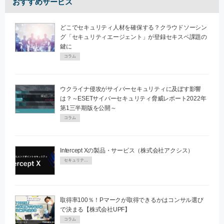
おすすめサービス
どこでセキュリティ人材を確保する？クラウドソーシン
グ「セキュリティエージェント」が登録セキスペ課題の
鍵に
コラム
ウクライナ侵攻がサイバーセキュリティに及ぼす影響
は？～ESETサイバーセキュリティ脅威レポート2022年
第1三半期版を公開～
コラム
Intercept Xの製品・サービス（株式会社アクシス）
セキュリティPR
取得率100％！Pマークが取得できるかはコンサル選び
で決まる【株式会社UPF】
コラム