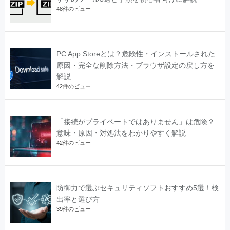
48件のビュー
PC App Storeとは？危険性・インストールされた
原因・完全な削除方法・ブラウザ設定の戻し方を
解説
42件のビュー
「接続がプライベートではありません」は危険？
意味・原因・対処法をわかりやすく解説
42件のビュー
防御力で選ぶセキュリティソフトおすすめ5選！検
出率と選び方
39件のビュー