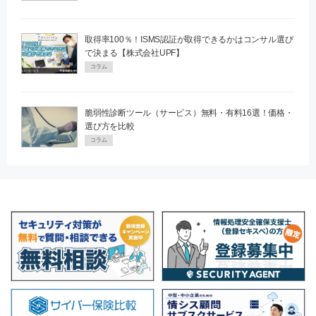
取得率100％！ISMS認証が取得できるかはコンサル選び
で決まる【株式会社UPF】
コラム
脆弱性診断ツール（サービス）無料・有料16選！価格・
選び方を比較
コラム