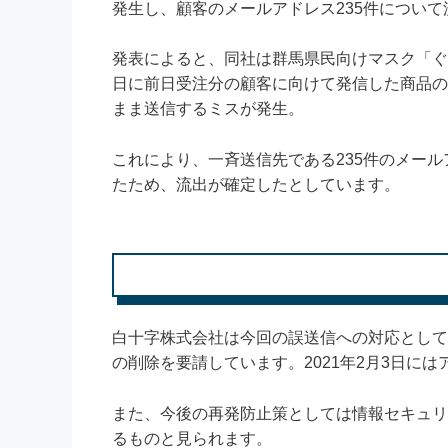
発生し、顧客のメールアドレス235件につい
発表によると、同社は群馬県民向けマスク「ぐん
日に前日受注分の顧客に向けて発信した商品の
まま送信するミスが発生。
これにより、一斉送信先である235件のメー
たため、流出が確定したとしています。
白十字株式会社は今回の誤送信への対応として、
の削除を要請しています。2021年2月3日に
また、今後の再発防止策としては情報セキュリ
るものと見られます。