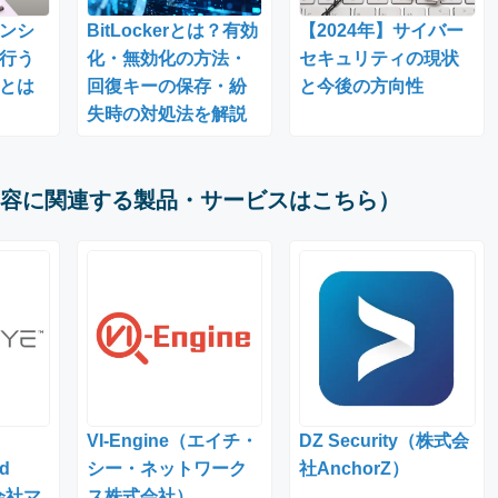
ンシ
BitLockerとは？有効
【2024年】サイバー
行う
化・無効化の方法・
セキュリティの現状
とは
回復キーの保存・紛
と今後の方向性
失時の対処法を解説
容に関連する製品・サービスはこちら）
VI-Engine（エイチ・
DZ Security（株式会
ud
シー・ネットワーク
社AnchorZ）
式会社マ
ス株式会社）