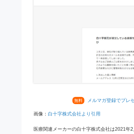
メルマガ登録でプレ
無料
画像：
白十字株式会社より引用
医療関連メーカーの白十字株式会社は2021年