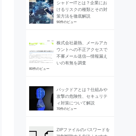
シャドーITとは？企業にお
けるリスクの種類とその対
策方法を徹底解説
90件のビュー
株式会社菱熱、メールアカ
ウントへの不正アクセスで
不審メール送信―情報漏え
いの有無を調査
80件のビュー
バックドアとは？仕組みや
攻撃の危険性、セキュリテ
ィ対策について解説
70件のビュー
ZIPファイルのパスワードを