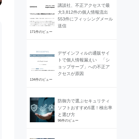
講談社、不正アクセスで最
大3,812件の個人情報流出
553件にフィッシングメール
送信
171件のビュー
デザインフィルの通販サイ
トで個人情報漏えい 「シ
ョップサーブ」への不正ア
クセスが原因
134件のビュー
防御力で選ぶセキュリティ
ソフトおすすめ5選！検出率
と選び方
96件のビュー