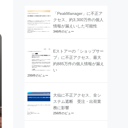
「PeakManager」に不正ア
クセス、約3,300万件の個人
情報が漏えいした可能性
346件のビュー
Eストアーの「ショップサー
ブ」に不正アクセス、最大
約885万件の個人情報が漏え
い
299件のビュー
大仙に不正アクセス、全シ
ステム遮断 受注・出荷業
務に影響
256件のビュー