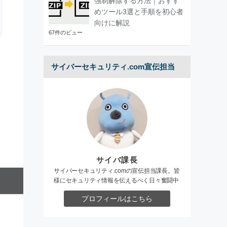
強制解除する方法｜おすす
めツール3選と手順を初心者
向けに解説
67件のビュー
サイバーセキュリティ.com宣伝担当
サイバ課長
サイバーセキュリティ.comの宣伝担当課長。皆
様にセキュリティ情報を伝えるべく日々奮闘中
プロフィールはこちら