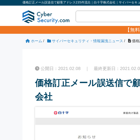
価格訂正メール誤送信で顧客アドレス235件流出｜白十字株式会社｜サイバーセキュリ
【無料
ホーム
/
サイバーセキュリティ・情報漏洩ニュース
/
価格
公開日：2021.02.08 ｜ 最終更新日：2021.02.0
価格訂正メール誤送信で顧
会社