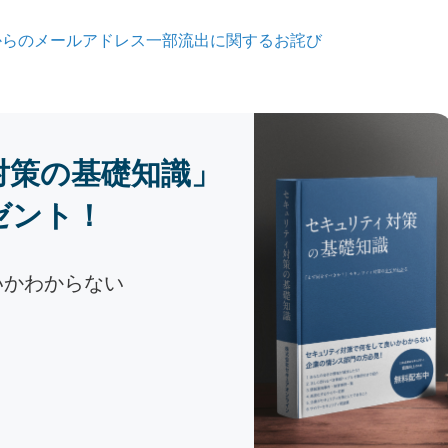
からのメールアドレス一部流出に関するお詫び
対策の基礎知識」
ゼント！
いかわからない