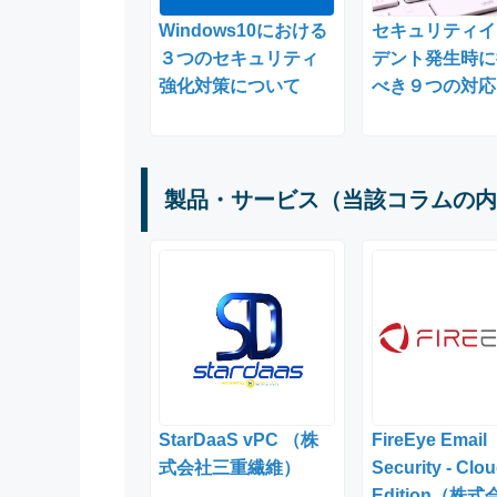
Windows10における
セキュリティイ
３つのセキュリティ
デント発生時に
強化対策について
べき９つの対応
製品・サービス（当該コラムの内
StarDaaS vPC （株
FireEye Email
式会社三重繊維）
Security - Clo
Edition（株