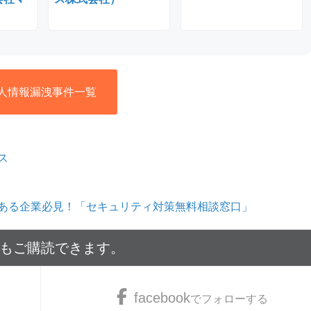
人情報漏洩事件一覧
ス
ある企業必見！「セキュリティ対策無料相談窓口」
でもご購読できます。
facebook
でフォローする