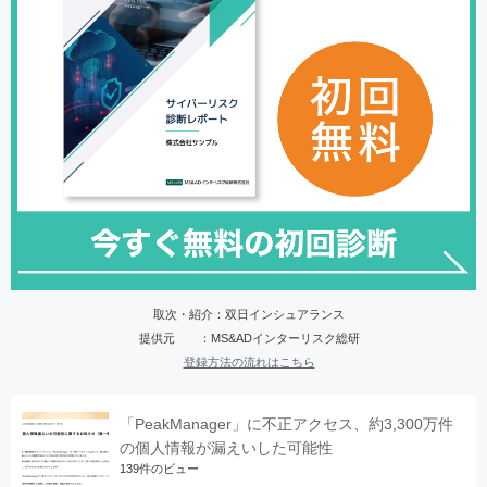
取次・紹介：双日インシュアランス
提供元 ：MS&ADインターリスク総研
登録方法の流れはこちら
「PeakManager」に不正アクセス、約3,300万件
の個人情報が漏えいした可能性
139件のビュー