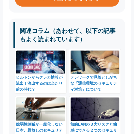
関連コラム（あわせて、以下の記事
もよく読まれています）
ヒルトンからクレカ情報が
テレワークで見落としがち
流出！流出するのは当たり
な「通信環境のセキュリテ
前の時代？
ィ対策」について
脆弱性診断が一般化しない
無線LANの３大リスクと簡
日本、野放しのセキュリテ
単にできる２つのセキュリ