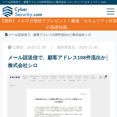
メール誤送信で、顧客アドレス108件流出か│株式会社シロ｜サイバーセキュリティ.com
【無料】
メルマガ登録でプレゼント！書籍「セキュリティ対策
の基礎知識」
ホーム
/
サイバーセキュリティ・情報漏洩ニュース
/
メール誤送信で、顧客アドレス108件流出か│株式会社シロ
公開日：2020.11.30 ｜ 最終更新日：2020.11.30
メール誤送信で、顧客アドレス108件流出か│
株式会社シロ