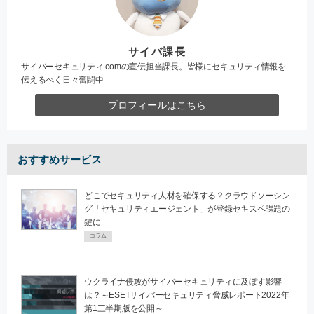
サイバ課長
サイバーセキュリティ.comの宣伝担当課長。皆様にセキュリティ情報を
伝えるべく日々奮闘中
プロフィールはこちら
おすすめサービス
どこでセキュリティ人材を確保する？クラウドソーシン
グ「セキュリティエージェント」が登録セキスペ課題の
鍵に
コラム
ウクライナ侵攻がサイバーセキュリティに及ぼす影響
は？～ESETサイバーセキュリティ脅威レポート2022年
第1三半期版を公開～