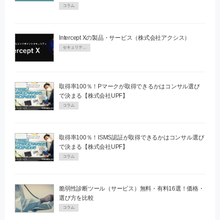
コラム
Intercept Xの製品・サービス（株式会社アクシス）
セキュリティPR
取得率100％！Pマークが取得できるかはコンサル選び
で決まる【株式会社UPF】
コラム
取得率100％！ISMS認証が取得できるかはコンサル選び
で決まる【株式会社UPF】
コラム
脆弱性診断ツール（サービス）無料・有料16選！価格・
選び方を比較
コラム