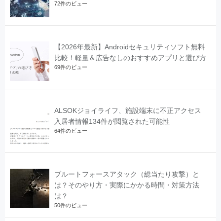
72件のビュー
【2026年最新】Androidセキュリティソフト無料
比較！軽量＆広告なしのおすすめアプリと選び方
69件のビュー
ALSOKジョイライフ、施設端末に不正アクセス
入居者情報134件が閲覧された可能性
64件のビュー
ブルートフォースアタック（総当たり攻撃）と
は？そのやり方・実際にかかる時間・対策方法
は？
50件のビュー