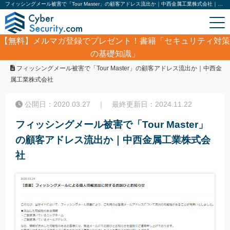
フィッシングメール被害で「Tour Master」の顧客アドレス流出か｜中西金属工業株式会社｜サイバーセキュリティ.com
【無料】
メルマガ登録でプレゼント！書籍「セキュリティ対策
の基礎知識」
ホーム
/
サイバーセキュリティ・情報漏洩ニュース
/
フィッシングメール被害で「Tour Master」の顧客アドレス流出か｜中西金
属工業株式会社
公開日：2020.03.27 ｜ 最終更新日：2024.11.22
フィッシングメール被害で「Tour Master」
の顧客アドレス流出か｜中西金属工業株式会
社