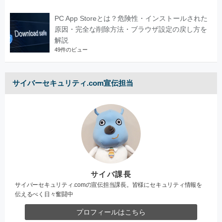
PC App Storeとは？危険性・インストールされた
原因・完全な削除方法・ブラウザ設定の戻し方を
解説
49件のビュー
サイバーセキュリティ.com宣伝担当
サイバ課長
サイバーセキュリティ.comの宣伝担当課長。皆様にセキュリティ情報を
伝えるべく日々奮闘中
プロフィールはこちら