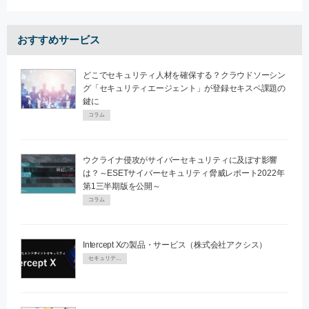
おすすめサービス
どこでセキュリティ人材を確保する？クラウドソーシン
グ「セキュリティエージェント」が登録セキスペ課題の
鍵に
コラム
ウクライナ侵攻がサイバーセキュリティに及ぼす影響
は？～ESETサイバーセキュリティ脅威レポート2022年
第1三半期版を公開～
コラム
Intercept Xの製品・サービス（株式会社アクシス）
セキュリティPR