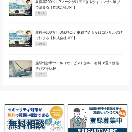
取得率100％！Pマークが取得できるかはコンサル選び
で決まる【株式会社UPF】
コラム
取得率100％！ISMS認証が取得できるかはコンサル選び
で決まる【株式会社UPF】
コラム
脆弱性診断ツール（サービス）無料・有料16選！価格・
選び方を比較
コラム