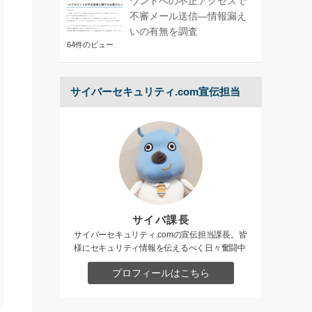
ウントへの不正アクセスで
不審メール送信―情報漏え
いの有無を調査
64件のビュー
サイバーセキュリティ.com宣伝担当
サイバ課長
サイバーセキュリティ.comの宣伝担当課長。皆
様にセキュリティ情報を伝えるべく日々奮闘中
プロフィールはこちら