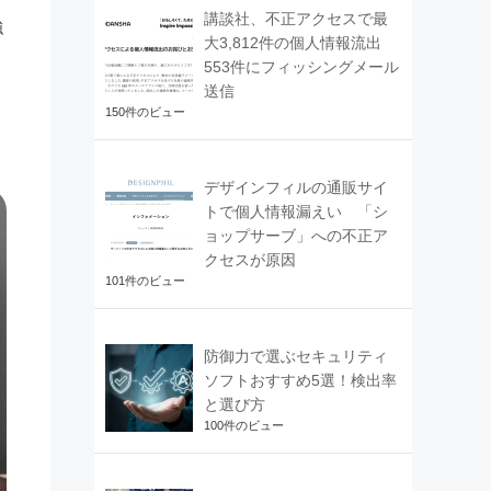
講談社、不正アクセスで最
強
大3,812件の個人情報流出
553件にフィッシングメール
送信
150件のビュー
デザインフィルの通販サイ
トで個人情報漏えい 「シ
ョップサーブ」への不正ア
クセスが原因
101件のビュー
防御力で選ぶセキュリティ
ソフトおすすめ5選！検出率
と選び方
100件のビュー