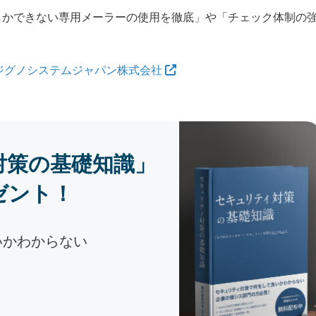
しかできない専用メーラーの使用を徹底」や「チェック体制の
ジグノシステムジャパン株式会社
対策の基礎知識」
ゼント！
いかわからない