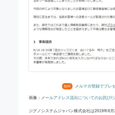
メルマガ登録でプレ
無料
画像：
メールアドレス流出についてのお詫び/
ジグノシステムジャパン株式会社は2019年8