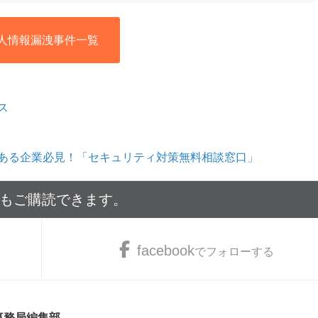
人情報漏洩事件一覧
ス
ある企業必見！「セキュリティ対策無料相談窓口」
でもご購読できます。
facebook
でフォローする
 事務局編集部