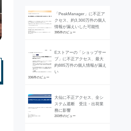
「PeakManager」に不正ア
クセス、約3,300万件の個人
情報が漏えいした可能性
395件のビュー
Eストアーの「ショップサー
ブ」に不正アクセス、最大
約885万件の個人情報が漏え
い
336件のビュー
大仙に不正アクセス、全シ
ステム遮断 受注・出荷業
務に影響
203件のビュー