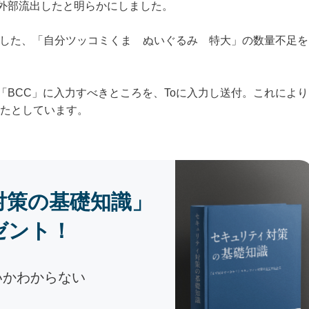
を外部流出したと明らかにしました。
に発した、「自分ツッコミくま ぬいぐるみ 特大」の数量不足を
「BCC」に入力すべきところを、Toに入力し送付。これにより
たとしています。
対策の基礎知識」
ゼント！
いかわからない