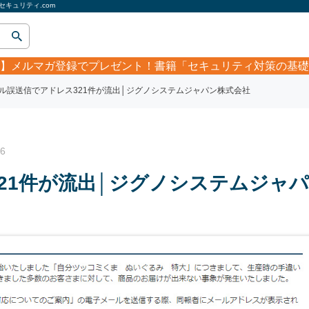
キュリティ.com
】
メルマガ登録でプレゼント！書籍「セキュリティ対策の基礎
ル誤送信でアドレス321件が流出│ジグノシステムジャパン株式会社
6
21件が流出│ジグノシステムジャパ