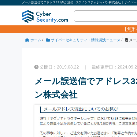
メール誤送信でアドレス321件が流出│ジグノシステムジャパン株式会社｜サイバーセ
【無料
ホーム
/
サイバーセキュリティ・情報漏洩ニュース
/
メー
公開日：2019.08.22 ｜ 最終更新日：2024.09.2
メール誤送信でアドレス3
ン株式会社