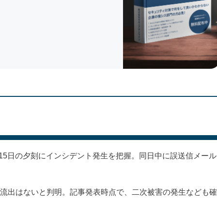
月15日の夕刻にインシデント発生を把握。同日中に誤送信メール
流出はないと判明。記事発表時点で、二次被害の発生なども確