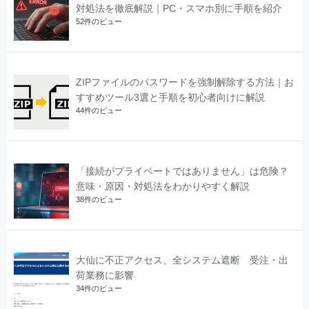
対処法を徹底解説｜PC・スマホ別に手順を紹介
52件のビュー
ZIPファイルのパスワードを強制解除する方法｜お
すすめツール3選と手順を初心者向けに解説
44件のビュー
「接続がプライベートではありません」は危険？
意味・原因・対処法をわかりやすく解説
38件のビュー
大仙に不正アクセス、全システム遮断 受注・出
荷業務に影響
34件のビュー