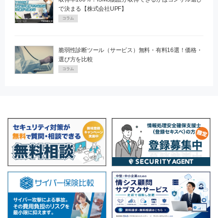
で決まる【株式会社UPF】
コラム
脆弱性診断ツール（サービス）無料・有料16選！価格・
選び方を比較
コラム