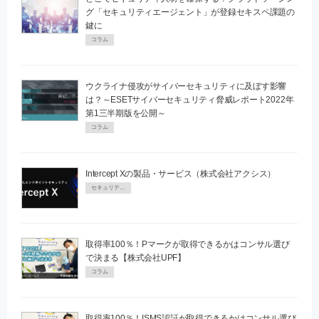
グ「セキュリティエージェント」が登録セキスペ課題の
鍵に
コラム
ウクライナ侵攻がサイバーセキュリティに及ぼす影響
は？～ESETサイバーセキュリティ脅威レポート2022年
第1三半期版を公開～
コラム
Intercept Xの製品・サービス（株式会社アクシス）
セキュリティPR
取得率100％！Pマークが取得できるかはコンサル選び
で決まる【株式会社UPF】
コラム
取得率100％！ISMS認証が取得できるかはコンサル選び