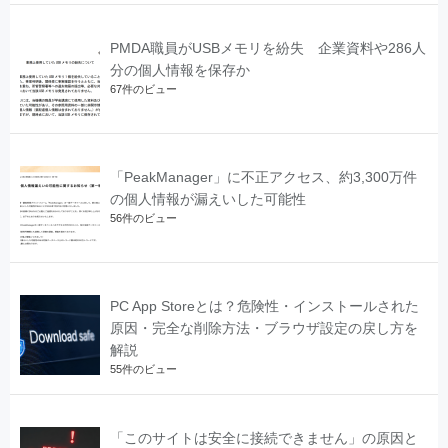
PMDA職員がUSBメモリを紛失 企業資料や286人
分の個人情報を保存か
67件のビュー
「PeakManager」に不正アクセス、約3,300万件
の個人情報が漏えいした可能性
56件のビュー
PC App Storeとは？危険性・インストールされた
原因・完全な削除方法・ブラウザ設定の戻し方を
解説
55件のビュー
「このサイトは安全に接続できません」の原因と