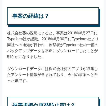
事案の経緯は？
株式会社葵の説明によると、事案は2018年6月27日に
Typeform社が認識。2018年6月30日にTypeform社より
同社への通知が行われ、攻撃者がTypeform社の一部の
バックアップデータを不正にダウンロードしたことが
明らかになりました。
ダウンロードデータには株式会社葵のアプリが収集し
たアンケート情報が含まれており、今回の事案へと至
った形です。
被害規模や再発防止策は？