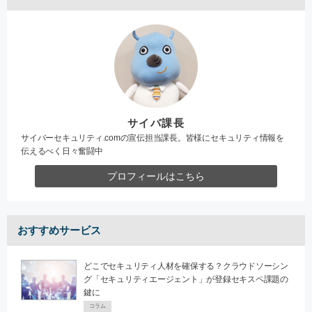
サイバ課長
サイバーセキュリティ.comの宣伝担当課長。皆様にセキュリティ情報を
伝えるべく日々奮闘中
プロフィールはこちら
おすすめサービス
どこでセキュリティ人材を確保する？クラウドソーシン
グ「セキュリティエージェント」が登録セキスペ課題の
鍵に
コラム