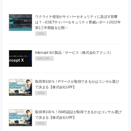
ウクライナ侵攻がサイバーセキュリティに及ぼす影響
は？～ESETサイバーセキュリティ脅威レポート2022年
第1三半期版を公開～
コラム
Intercept Xの製品・サービス（株式会社アクシス）
セキュリティPR
取得率100％！Pマークが取得できるかはコンサル選び
で決まる【株式会社UPF】
コラム
取得率100％！ISMS認証が取得できるかはコンサル選び
で決まる【株式会社UPF】
コラム