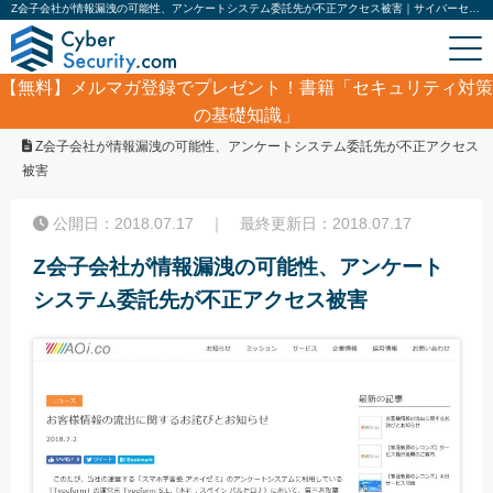
Z会子会社が情報漏洩の可能性、アンケートシステム委託先が不正アクセス被害｜サイバーセキュリティ.com
【無料】
メルマガ登録でプレゼント！書籍「セキュリティ対策
の基礎知識」
ホーム
/
サイバーセキュリティ・情報漏洩ニュース
/
Z会子会社が情報漏洩の可能性、アンケートシステム委託先が不正アクセス
被害
公開日：2018.07.17 ｜ 最終更新日：2018.07.17
Z会子会社が情報漏洩の可能性、アンケート
システム委託先が不正アクセス被害