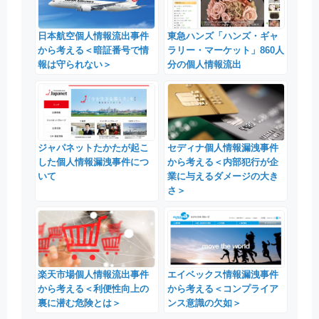
日本航空個人情報流出事件
東急ハンズ「ハンズ・ギャ
から考える＜暗証番号で情
ラリー・マーケット」860人
報は守られない＞
分の個人情報流出
ジャパネットたかたが起こ
セディナ個人情報漏洩事件
した個人情報漏洩事件につ
から考える＜内部犯行が企
いて
業に与えるダメージの大き
さ＞
楽天市場個人情報流出事件
エイベックス情報漏洩事件
から考える＜利便性向上の
から考える＜コンプライア
裏に潜む危険とは＞
ンス意識の欠如＞