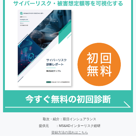
取次・紹介：双日インシュアランス
提供元 ：MS&ADインターリスク総研
登録方法の流れはこちら