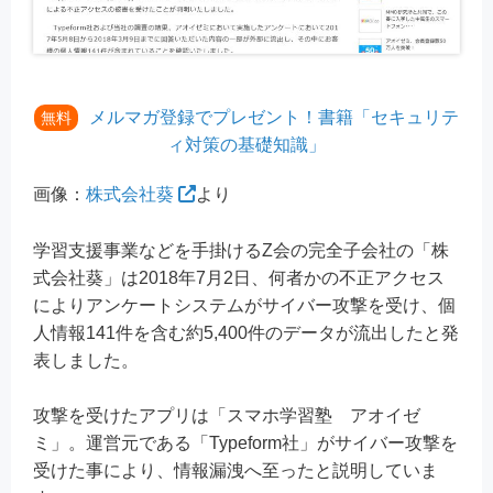
メルマガ登録でプレゼント！書籍「セキュリテ
無料
ィ対策の基礎知識」
画像：
株式会社葵
より
学習支援事業などを手掛けるZ会の完全子会社の「株
式会社葵」は2018年7月2日、何者かの不正アクセス
によりアンケートシステムがサイバー攻撃を受け、個
人情報141件を含む約5,400件のデータが流出したと発
表しました。
攻撃を受けたアプリは「スマホ学習塾 アオイゼ
ミ」。運営元である「Typeform社」がサイバー攻撃を
受けた事により、情報漏洩へ至ったと説明していま