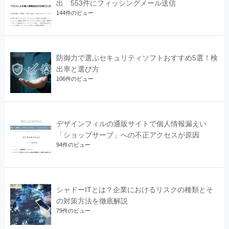
出 553件にフィッシングメール送信
144件のビュー
防御力で選ぶセキュリティソフトおすすめ5選！検
出率と選び方
106件のビュー
デザインフィルの通販サイトで個人情報漏えい
「ショップサーブ」への不正アクセスが原因
94件のビュー
シャドーITとは？企業におけるリスクの種類とそ
の対策方法を徹底解説
79件のビュー