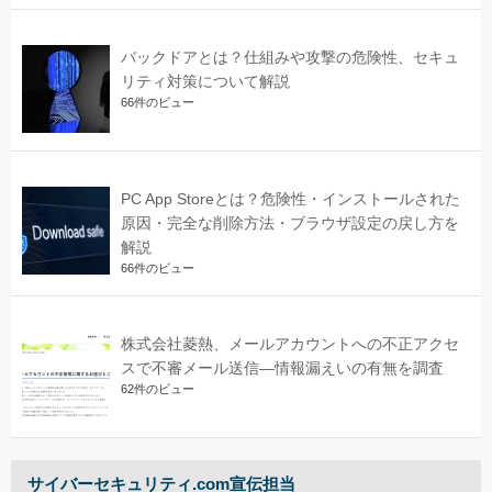
バックドアとは？仕組みや攻撃の危険性、セキュ
リティ対策について解説
66件のビュー
PC App Storeとは？危険性・インストールされた
原因・完全な削除方法・ブラウザ設定の戻し方を
解説
66件のビュー
株式会社菱熱、メールアカウントへの不正アクセ
スで不審メール送信―情報漏えいの有無を調査
62件のビュー
サイバーセキュリティ.com宣伝担当