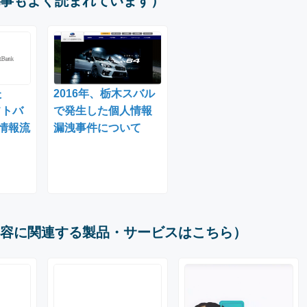
事もよく読まれています）
た
2016年、栃木スバル
フトバ
で発生した個人情報
人情報流
漏洩事件について
容に関連する製品・サービスはこちら）