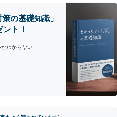
対策の基礎知識」
ゼント！
いかわからない