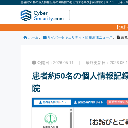
患者約50名の個人情報記録の可能性のある端末を紛失│荻窪病院｜サイバーセキュリテ
【無料
ホーム
/
サイバーセキュリティ・情報漏洩ニュース
/
患者
公開日：2026.05.11 ｜ 最終更新日：2026.05.1
患者約50名の個人情報記
院