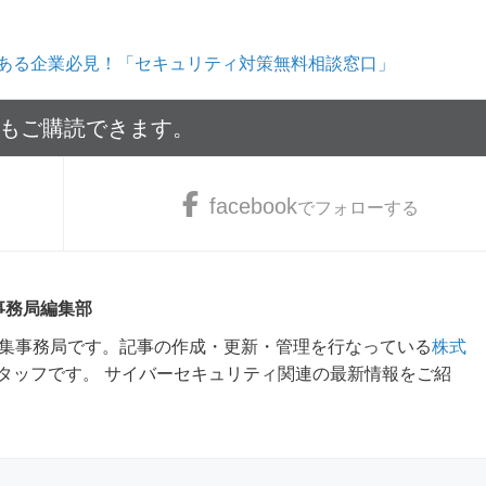
ある企業必見！「セキュリティ対策無料相談窓口」
でもご購読できます。
facebook
でフォローする
 事務局編集部
m編集事務局です。記事の作成・更新・管理を行なっている
株式
タッフです。 サイバーセキュリティ関連の最新情報をご紹