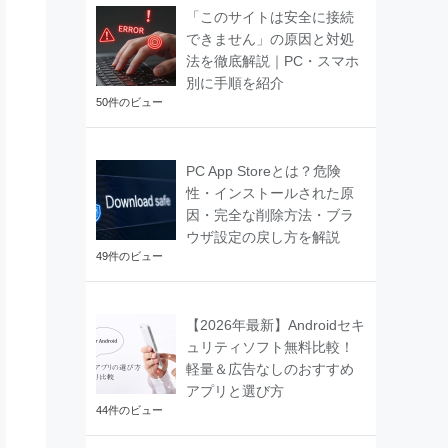
「このサイトは安全に接続
できません」の原因と対処
法を徹底解説｜PC・スマホ
別に手順を紹介
50件のビュー
PC App Storeとは？危険
性・インストールされた原
因・完全な削除方法・ブラ
ウザ設定の戻し方を解説
49件のビュー
【2026年最新】Androidセキ
ュリティソフト無料比較！
軽量＆広告なしのおすすめ
アプリと選び方
44件のビュー