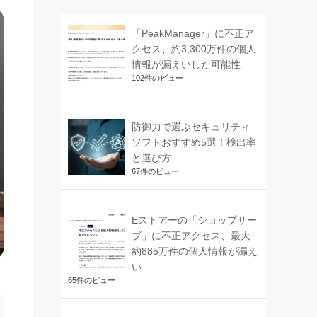
「PeakManager」に不正ア
クセス、約3,300万件の個人
情報が漏えいした可能性
102件のビュー
防御力で選ぶセキュリティ
ソフトおすすめ5選！検出率
と選び方
67件のビュー
Eストアーの「ショップサー
ブ」に不正アクセス、最大
約885万件の個人情報が漏え
い
65件のビュー