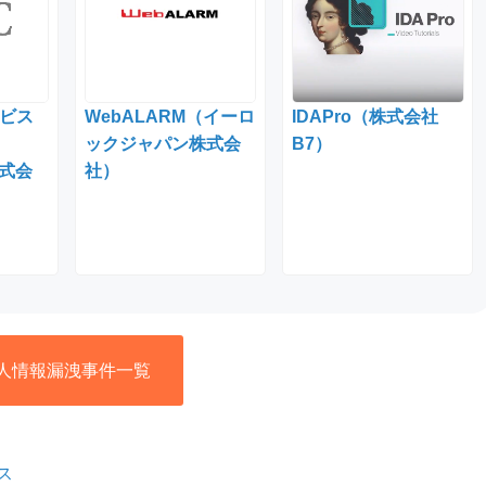
ビス
WebALARM（イーロ
IDAPro（株式会社
ックジャパン株式会
B7）
株式会
社）
人情報漏洩事件一覧
ス