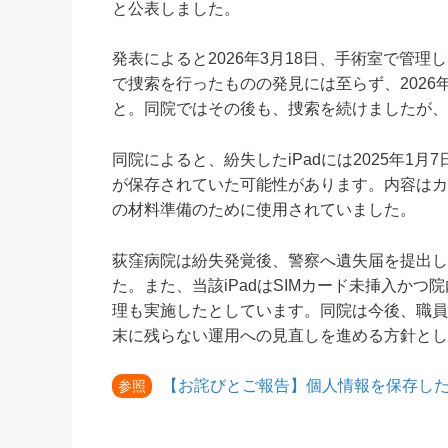
と公表しました。
発表によると2026年3月18日、手術室で管理
で捜索を行ったものの発見には至らず、2026
と。同院ではその後も、捜索を続けましたが、
同院によると、紛失したiPadには2025年1月
が保存されていた可能性があります。内容はカ
の材料準備のために使用されていました。
荻窪病院は紛失発覚後、警察へ遺失届を提出し
た。また、当該iPadはSIMカード未挿入かつ
理も実施したとしています。同院は今後、職員
末に残らない運用への見直しを進める方針とし
【お詫びとご報告】個人情報を保存した
参照