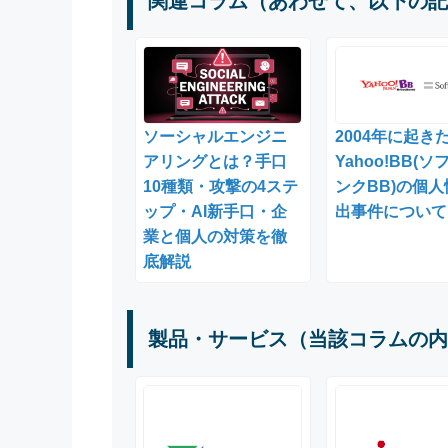
関連コラム（あわせて、以下の記
ソーシャルエンジニ
2004年に起き
アリングとは？手口
Yahoo!BB(ソ
10種類・攻撃の4ステ
ンクBB)の個
ップ・AI新手口・企
出事件について
業と個人の対策を徹
底解説
製品・サービス（当該コラムの内