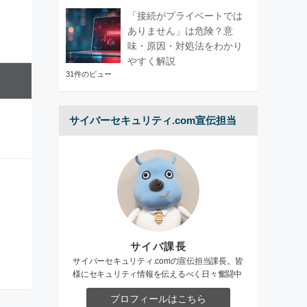
「接続がプライベートでは
ありません」は危険？意
味・原因・対処法をわかり
やすく解説
31件のビュー
サイバーセキュリティ.com宣伝担当
サイバ課長
サイバーセキュリティ.comの宣伝担当課長。皆
様にセキュリティ情報を伝えるべく日々奮闘中
プロフィールはこちら