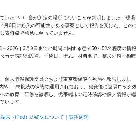
していたiPad 1台が所定の場所にないことが判明しました。現場
年4月6日に紛失の可能性がある事案として報告を受けた、との
公表時点で発見に至っていません。
7日～2026年3月9日までの期間に関する患者50～52名程度の情
タカナ表記の氏名、手術日、術式、材料名で、整形外科手術時
、個人情報保護委員会および東京都保健医療局へ報告しまし
院内Wi-Fi未接続の状態で運用されており、発覚後に遠隔ロック
への教育・研修を徹底し、携帯端末の定時確認や個人情報が端
ています。
端末（iPad）の紛失について｜荻窪病院