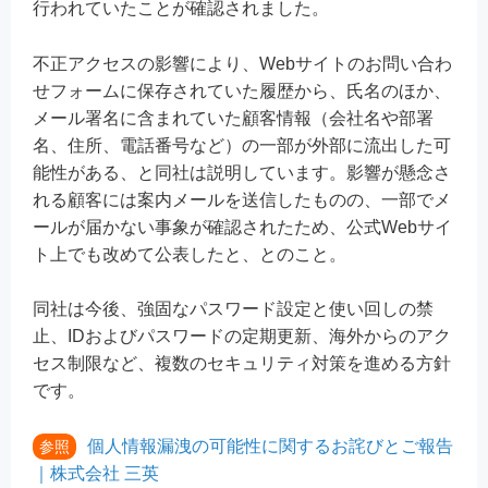
行われていたことが確認されました。
不正アクセスの影響により、Webサイトのお問い合わ
せフォームに保存されていた履歴から、氏名のほか、
メール署名に含まれていた顧客情報（会社名や部署
名、住所、電話番号など）の一部が外部に流出した可
能性がある、と同社は説明しています。影響が懸念さ
れる顧客には案内メールを送信したものの、一部でメ
ールが届かない事象が確認されたため、公式Webサイ
ト上でも改めて公表したと、とのこと。
同社は今後、強固なパスワード設定と使い回しの禁
止、IDおよびパスワードの定期更新、海外からのアク
セス制限など、複数のセキュリティ対策を進める方針
です。
個人情報漏洩の可能性に関するお詫びとご報告
参照
｜株式会社 三英