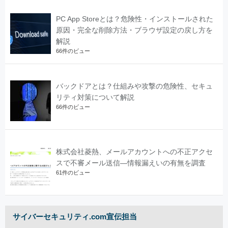
PC App Storeとは？危険性・インストールされた
原因・完全な削除方法・ブラウザ設定の戻し方を
解説
66件のビュー
バックドアとは？仕組みや攻撃の危険性、セキュ
リティ対策について解説
66件のビュー
株式会社菱熱、メールアカウントへの不正アクセ
スで不審メール送信―情報漏えいの有無を調査
61件のビュー
サイバーセキュリティ.com宣伝担当