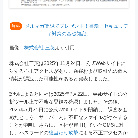
メルマガ登録でプレゼント！書籍「セキュリテ
無料
ィ対策の基礎知識」
画像：
株式会社 三英
より引用
株式会社三英は2025年11月24日、公式Webサイトに
対する不正アクセスがあり、顧客および取引先の個人
情報が漏洩した可能性があると発表しました。
説明によると同社は2025年7月22日、Webサイトの分
析ツール上で不審な登録を確認しました。その後、
2025年7月25日に公式Webサイトを閉鎖し、調査を進
めたところ、サーバー内に不正なファイルが存在する
ことが判明。さらに、同社が運用していたCMSに対
し、パスワードの
総当たり攻撃
による不正アクセスが