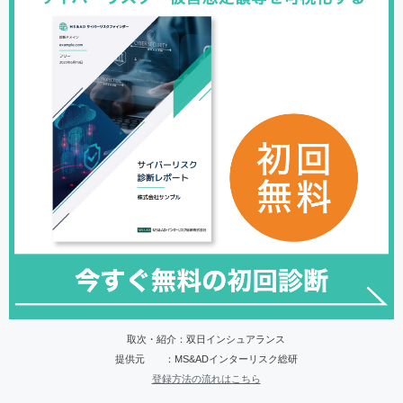
取次・紹介：双日インシュアランス
提供元 ：MS&ADインターリスク総研
登録方法の流れはこちら