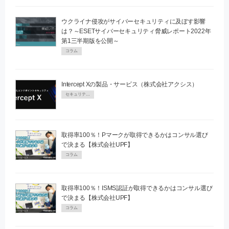
ウクライナ侵攻がサイバーセキュリティに及ぼす影響
は？～ESETサイバーセキュリティ脅威レポート2022年
第1三半期版を公開～
コラム
Intercept Xの製品・サービス（株式会社アクシス）
セキュリティPR
取得率100％！Pマークが取得できるかはコンサル選び
で決まる【株式会社UPF】
コラム
取得率100％！ISMS認証が取得できるかはコンサル選び
で決まる【株式会社UPF】
コラム