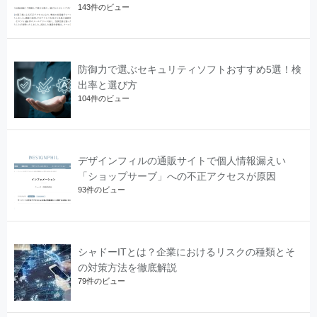
143件のビュー
防御力で選ぶセキュリティソフトおすすめ5選！検
出率と選び方
104件のビュー
デザインフィルの通販サイトで個人情報漏えい
「ショップサーブ」への不正アクセスが原因
93件のビュー
シャドーITとは？企業におけるリスクの種類とそ
の対策方法を徹底解説
79件のビュー