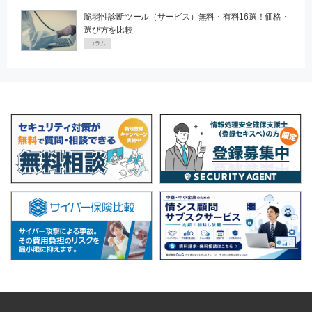
脆弱性診断ツール（サービス）無料・有料16選！価格・
選び方を比較
コラム