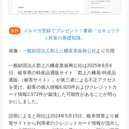
メルマガ登録でプレゼント！書籍「セキュリテ
無料
ィ対策の基礎知識」
画像：
一般財団法人郡上八幡産業振興公社
より引用
一般財団法人郡上八幡産業振興公社は2025年8月4
日、岐阜県の特産品通販サイト「郡上八幡屋-特産品
通販-（被害サイト）」が第三者による不正アクセス
を受け、顧客の個人情報6,920件およびクレジットカ
ード情報2,972件が漏洩した可能性があることが明ら
かにしました。
説明によると同社は2024年5月15日、岐阜県警より被
害サイトから利用者のクレジットカード情報が流出し