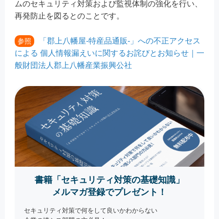
ムのセキュリティ対策および監視体制の強化を行い、
再発防止を図るとのことです。
「郡上八幡屋-特産品通販-」への不正アクセス
参照
による 個人情報漏えいに関するお詫びとお知らせ｜一
般財団法人郡上八幡産業振興公社
書籍「セキュリティ対策の基礎知識」
メルマガ登録でプレゼント！
セキュリティ対策で何をして良いかわからない