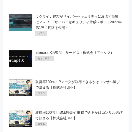
ウクライナ侵攻がサイバーセキュリティに及ぼす影響
は？～ESETサイバーセキュリティ脅威レポート2022年
第1三半期版を公開～
コラム
Intercept Xの製品・サービス（株式会社アクシス）
セキュリティPR
取得率100％！Pマークが取得できるかはコンサル選び
で決まる【株式会社UPF】
コラム
取得率100％！ISMS認証が取得できるかはコンサル選び
で決まる【株式会社UPF】
コラム