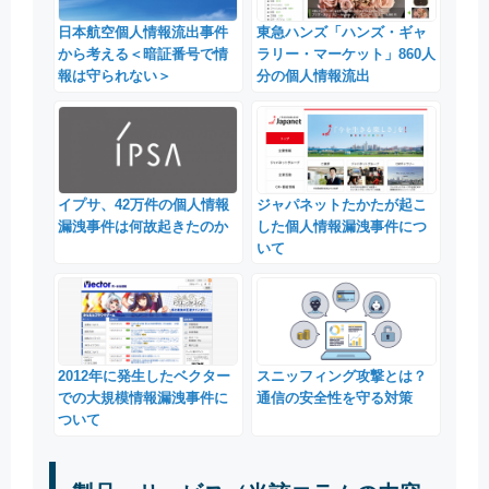
日本航空個人情報流出事件
東急ハンズ「ハンズ・ギャ
から考える＜暗証番号で情
ラリー・マーケット」860人
報は守られない＞
分の個人情報流出
イプサ、42万件の個人情報
ジャパネットたかたが起こ
漏洩事件は何故起きたのか
した個人情報漏洩事件につ
いて
2012年に発生したベクター
スニッフィング攻撃とは？
での大規模情報漏洩事件に
通信の安全性を守る対策
ついて