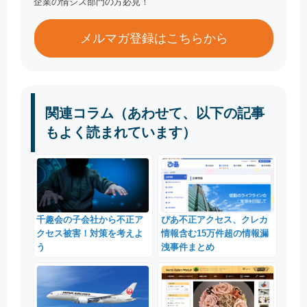
企業の情シス部門の方必見！
メルマガ登録はこちらから
関連コラム（あわせて、以下の記事
もよく読まれています）
千趣会の子会社から不正ア
ぴあ不正アクセス、クレカ
クセス被害！対策を考えよ
情報含む15万件超の情報漏
う
洩事件まとめ