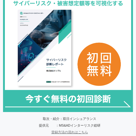
取次・紹介：双日インシュアランス
提供元 ：MS&ADインターリスク総研
登録方法の流れはこちら