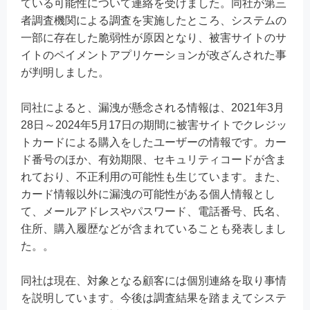
ている可能性について連絡を受けました。同社が第三
者調査機関による調査を実施したところ、システムの
一部に存在した脆弱性が原因となり、被害サイトのサ
イトのペイメントアプリケーションが改ざんされた事
が判明しました。
同社によると、漏洩が懸念される情報は、2021年3月
28日～2024年5月17日の期間に被害サイトでクレジッ
トカードによる購入をしたユーザーの情報です。カー
ド番号のほか、有効期限、セキュリティコードが含ま
れており、不正利用の可能性も生じています。また、
カード情報以外に漏洩の可能性がある個人情報とし
て、メールアドレスやパスワード、電話番号、氏名、
住所、購入履歴などが含まれていることも発表しまし
た。。
同社は現在、対象となる顧客には個別連絡を取り事情
を説明しています。今後は調査結果を踏まえてシステ