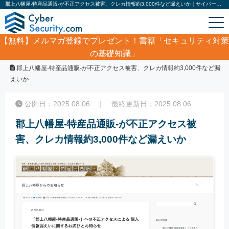
郡上八幡屋-特産品通販-が不正アクセス被害、クレカ情報約3,000件など漏えいか｜サイバーセキュリティ.com
【無料】
メルマガ登録でプレゼント！書籍「セキュリティ対策
の基礎知識」
ホーム
/
サイバーセキュリティ・情報漏洩ニュース
/
郡上八幡屋-特産品通販-が不正アクセス被害、クレカ情報約3,000件など漏
えいか
公開日：2025.08.06 ｜ 最終更新日：2025.08.06
郡上八幡屋-特産品通販-が不正アクセス被
害、クレカ情報約3,000件など漏えいか