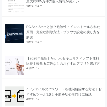
最大約885万件の個人情報が漏えい
46件のビュー
PC App Storeとは？危険性・インストールされた
原因・完全な削除方法・ブラウザ設定の戻し方を
解説
43件のビュー
【2026年最新】Androidセキュリティソフト無料
比較！軽量＆広告なしのおすすめアプリと選び方
40件のビュー
ZIPファイルのパスワードを強制解除する方法｜お
すすめツール3選と手順を初心者向けに解説
34件のビュー