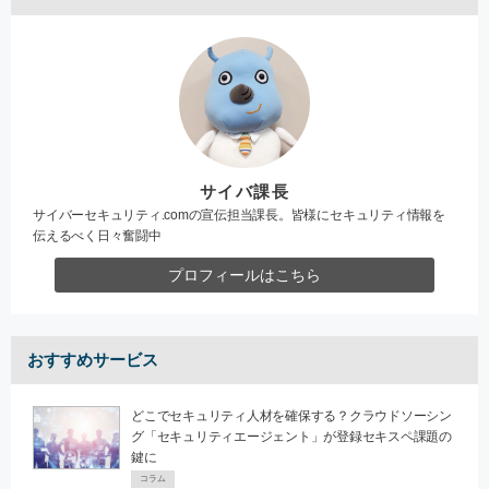
サイバ課長
サイバーセキュリティ.comの宣伝担当課長。皆様にセキュリティ情報を
伝えるべく日々奮闘中
プロフィールはこちら
おすすめサービス
どこでセキュリティ人材を確保する？クラウドソーシン
グ「セキュリティエージェント」が登録セキスペ課題の
鍵に
コラム