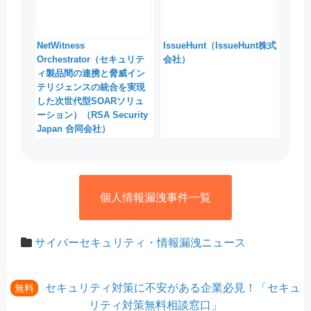
NetWitness
IssueHunt（IssueHunt株式
Orchestrator（セキュリテ
会社）
ィ製品間の連携と脅威イン
テリジェンスの統合を実現
した次世代型SOARソリュ
ーション）（RSA Security
Japan 合同会社）
個人情報漏洩事件一覧
サイバーセキュリティ・情報漏洩ニュース
セキュリティ対策に不安がある企業必見！「セキュ
無料
リティ対策無料相談窓口」