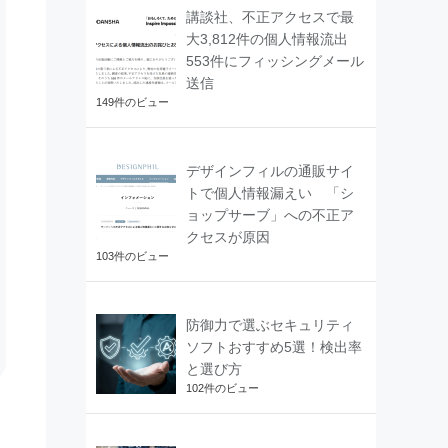
講談社、不正アクセスで最
大3,812件の個人情報流出
553件にフィッシングメール
送信
149件のビュー
デザインフィルの通販サイ
トで個人情報漏えい 「シ
ョップサーブ」への不正ア
クセスが原因
103件のビュー
防御力で選ぶセキュリティ
ソフトおすすめ5選！検出率
と選び方
102件のビュー