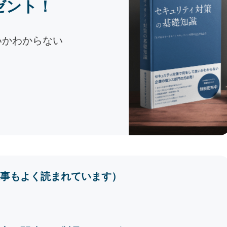
ゼント！
いかわからない
事もよく読まれています）