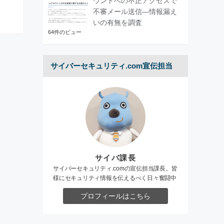
ウントへの不正アクセスで
不審メール送信―情報漏え
いの有無を調査
64件のビュー
サイバーセキュリティ.com宣伝担当
サイバ課長
サイバーセキュリティ.comの宣伝担当課長。皆
様にセキュリティ情報を伝えるべく日々奮闘中
プロフィールはこちら