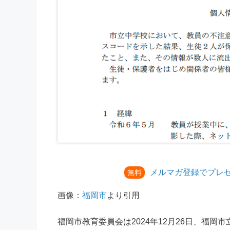
メルマガ登録でプレ
無料
画像：
福岡市
より引用
福岡市教育委員会は2024年12月26日、福