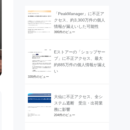
「PeakManager」に不正ア
クセス、約3,300万件の個人
情報が漏えいした可能性
395件のビュー
Eストアーの「ショップサー
ブ」に不正アクセス、最大
約885万件の個人情報が漏え
い
335件のビュー
大仙に不正アクセス、全シ
ステム遮断 受注・出荷業
務に影響
204件のビュー