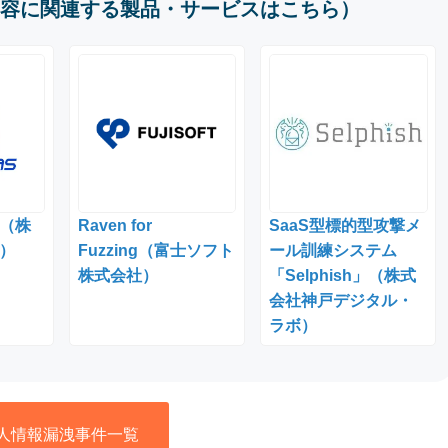
容に関連する製品・サービスはこちら）
C （株
Raven for
SaaS型標的型攻撃メ
）
Fuzzing（富士ソフト
ール訓練システム
株式会社）
「Selphish」（株式
会社神戸デジタル・
ラボ）
人情報漏洩事件一覧