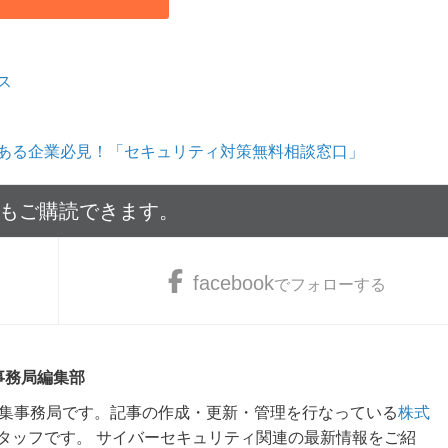
ス
ある企業必見！「セキュリティ対策無料相談窓口」
でもご購読できます。
facebook
でフォローする
 事務局編集部
m編集事務局です。記事の作成・更新・管理を行なっている
株式
タッフです。 サイバーセキュリティ関連の最新情報をご紹