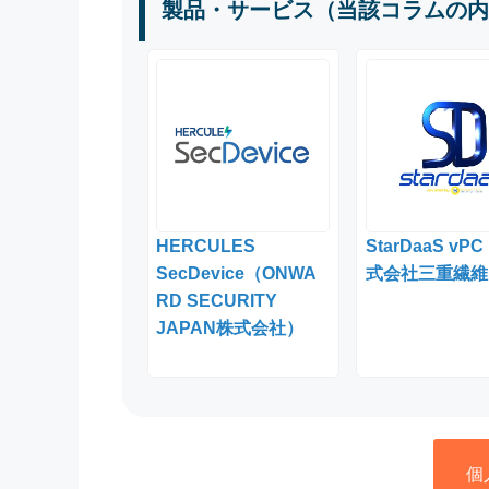
製品・サービス（当該コラムの内
HERCULES
StarDaaS vP
SecDevice（ONWA
式会社三重繊維
RD SECURITY
JAPAN株式会社）
個