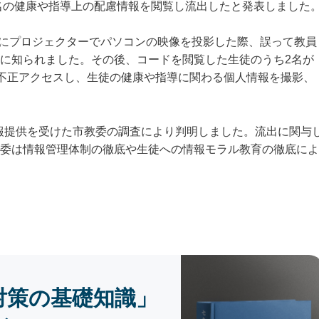
9名の健康や指導上の配慮情報を閲覧し流出したと発表しました
業中にプロジェクターでパソコンの映像を投影した際、誤って教員
に知られました。その後、コードを閲覧した生徒のうち2名が
ルダに不正アクセスし、生徒の健康や指導に関わる個人情報を撮影、
情報提供を受けた市教委の調査により判明しました。流出に関与
委は情報管理体制の徹底や生徒への情報モラル教育の徹底によ
対策の基礎知識」