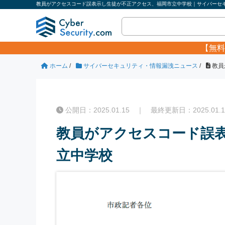
教員がアクセスコード誤表示し生徒が不正アクセス、福岡市立中学校｜サイバーセキュ
【無料
ホーム
/
サイバーセキュリティ・情報漏洩ニュース
/
教員
公開日：2025.01.15 ｜ 最終更新日：2025.01.1
教員がアクセスコード誤
立中学校