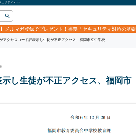
リティ.com
】
メルマガ登録でプレゼント！書籍「セキュリティ対策の基礎
がアクセスコード誤表示し生徒が不正アクセス、福岡市立中学校
6
表示し生徒が不正アクセス、福岡市