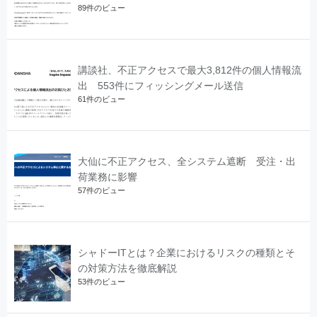
89件のビュー
講談社、不正アクセスで最大3,812件の個人情報流
出 553件にフィッシングメール送信
61件のビュー
大仙に不正アクセス、全システム遮断 受注・出
荷業務に影響
57件のビュー
シャドーITとは？企業におけるリスクの種類とそ
の対策方法を徹底解説
53件のビュー