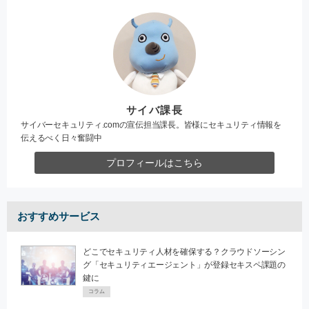
サイバ課長
サイバーセキュリティ.comの宣伝担当課長。皆様にセキュリティ情報を
伝えるべく日々奮闘中
プロフィールはこちら
おすすめサービス
どこでセキュリティ人材を確保する？クラウドソーシン
グ「セキュリティエージェント」が登録セキスペ課題の
鍵に
コラム