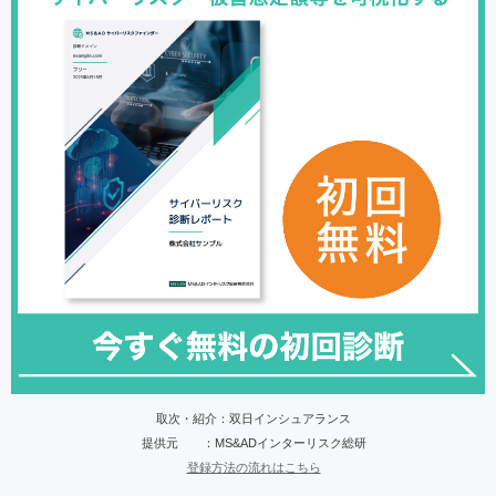
取次・紹介：双日インシュアランス
提供元 ：MS&ADインターリスク総研
登録方法の流れはこちら