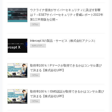
ウクライナ侵攻がサイバーセキュリティに及ぼす影響
は？～ESETサイバーセキュリティ脅威レポート2022年
第1三半期版を公開～
コラム
Intercept Xの製品・サービス（株式会社アクシス）
セキュリティPR
取得率100％！Pマークが取得できるかはコンサル選び
で決まる【株式会社UPF】
コラム
取得率100％！ISMS認証が取得できるかはコンサル選び
で決まる【株式会社UPF】
コラム