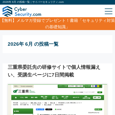
2026年 6月 の投稿一覧｜サイバーセキュリティ.com
【無料】
メルマガ登録でプレゼント！書籍「セキュリティ対策
の基礎知識」
ホーム
/
2026年 6月
2026年 6月 の投稿一覧
三重県委託先の研修サイトで個人情報漏え
い、受講生ページに7日間掲載