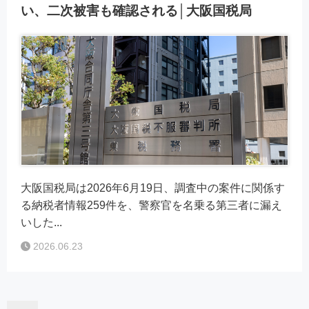
い、二次被害も確認される│大阪国税局
大阪国税局は2026年6月19日、調査中の案件に関係す
る納税者情報259件を、警察官を名乗る第三者に漏え
いした...
2026.06.23