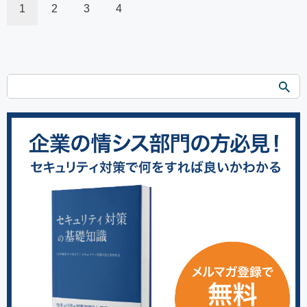
1
2
3
4