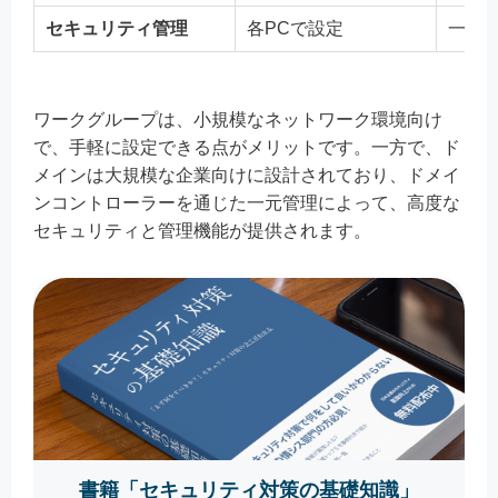
セキュリティ管理
各PCで設定
一元
ワークグループは、小規模なネットワーク環境向け
で、手軽に設定できる点がメリットです。一方で、ド
メインは大規模な企業向けに設計されており、ドメイ
ンコントローラーを通じた一元管理によって、高度な
セキュリティと管理機能が提供されます。
書籍「セキュリティ対策の基礎知識」