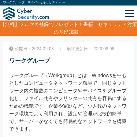
ワークグループ｜サイバーセキュリティ.com
【無料】
メルマガ登録でプレゼント！書籍「セキュリティ対策
の基礎知識」
ホーム
/
コラム
/
ワークグループ
公開日：2024.09.03 ｜ 最終更新日：2026.06.09
ワークグループ
ワークグループ（Workgroup）とは、Windowsを中心
としたコンピュータネットワーク環境で、同じネット
ワーク内の複数のコンピュータやデバイスをグループ
化し、ファイル共有やプリンターの共有を容易にする
ための機能です。企業や家庭など、少人数のネットワ
ーク環境でよく利用され、設定や管理が比較的簡単
で、サーバーがなくても簡易的なネットワークを構築
できます。