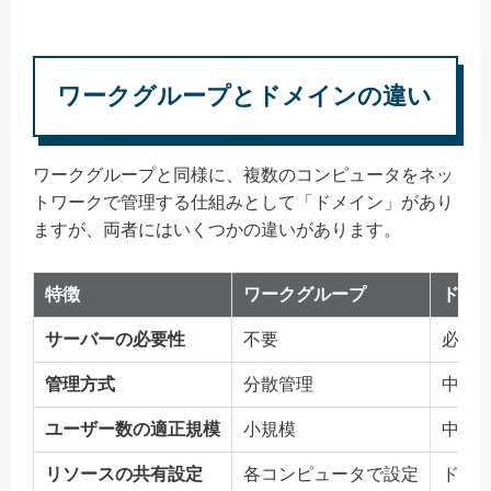
ワークグループとドメインの違い
ワークグループと同様に、複数のコンピュータをネッ
トワークで管理する仕組みとして「ドメイン」があり
ますが、両者にはいくつかの違いがあります。
特徴
ワークグループ
ドメ
サーバーの必要性
不要
必要
管理方式
分散管理
中央
ユーザー数の適正規模
小規模
中〜
リソースの共有設定
各コンピュータで設定
ドメ