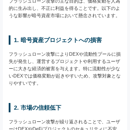
フラッシュローン攻撃の主な目的は、価格変動を人為
的に生み出し、不正に利益を得ることです。以下のよ
うな影響が暗号資産市場において懸念されています。
1. 暗号資産プロジェクトへの損害
フラッシュローン攻撃によりDEXや流動性プールに損
失が発生し、運営するプロジェクトや利用するユーザ
ーに大きな経済的被害を与えます。特に流動性が少な
いDEXでは価格変動が起きやすいため、攻撃対象とな
りやすいです。
2. 市場の信頼低下
フラッシュローン攻撃が繰り返されることで、ユーザ
ーはDEXやDeFiプロジェクトのセキュリティに不安