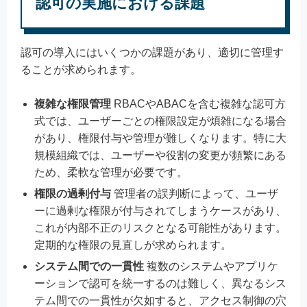
認可の実施における課題
認可の導入にはいくつかの課題があり、適切に管理す
ることが求められます。
複雑な権限管理
RBACやABACを含む複雑な認可方
式では、ユーザーごとの権限設定が煩雑になる場合
があり、権限付与や管理が難しくなります。特に大
規模組織では、ユーザーや役割の変更が頻繁にある
ため、柔軟な管理が必要です。
権限の過剰付与
管理者の誤判断によって、ユーザ
ーに過剰な権限が付与されてしまうケースがあり、
これが内部不正のリスクとなる可能性があります。
定期的な権限の見直しが求められます。
システム間での一貫性
複数のシステムやアプリケ
ーションで認可を統一するのは難しく、異なるシス
テム間での一貫性が欠如すると、アクセス制御の穴