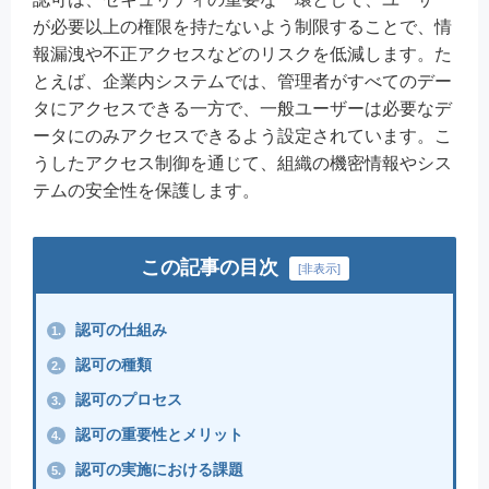
が必要以上の権限を持たないよう制限することで、情
報漏洩や不正アクセスなどのリスクを低減します。た
とえば、企業内システムでは、管理者がすべてのデー
タにアクセスできる一方で、一般ユーザーは必要なデ
ータにのみアクセスできるよう設定されています。こ
うしたアクセス制御を通じて、組織の機密情報やシス
テムの安全性を保護します。
この記事の目次
[
非表示
]
認可の仕組み
1.
認可の種類
2.
認可のプロセス
3.
認可の重要性とメリット
4.
認可の実施における課題
5.