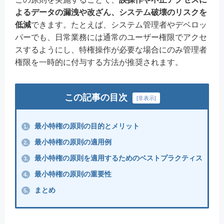
よるデータの漏洩や改ざん、システム破壊のリスクを
低減
できます。たとえば、システム管理者やデベロッ
パーでも、日常業務には通常のユーザー権限でアクセ
スするようにし、特権操作が必要な場合にのみ管理者
権限を一時的に付与する方法が推奨されます。
この記事の目次
[
非表示
]
最小特権の原則の目的とメリット
1.
最小特権の原則の適用例
2.
最小特権の原則を適用するためのベストプラクティス
3.
最小特権の原則の重要性
4.
まとめ
5.