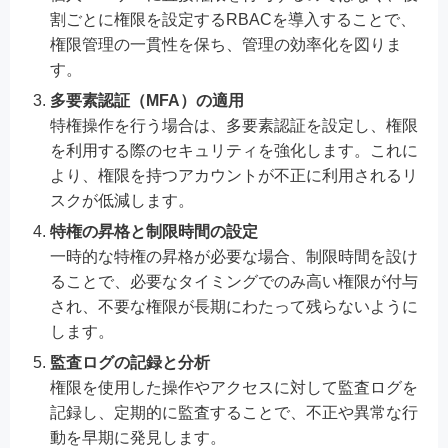
割ごとに権限を設定するRBACを導入することで、
権限管理の一貫性を保ち、管理の効率化を図りま
す。
多要素認証（MFA）の適用
特権操作を行う場合は、多要素認証を設定し、権限
を利用する際のセキュリティを強化します。これに
より、権限を持つアカウントが不正に利用されるリ
スクが低減します。
特権の昇格と制限時間の設定
一時的な特権の昇格が必要な場合、制限時間を設け
ることで、必要なタイミングでのみ高い権限が付与
され、不要な権限が長期にわたって残らないように
します。
監査ログの記録と分析
権限を使用した操作やアクセスに対して監査ログを
記録し、定期的に監査することで、不正や異常な行
動を早期に発見します。