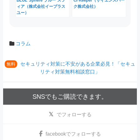
BLUE Sphere ブルー スフ
CFKeeper（サイエンスパー
ィア（株式会社イープラス
ク株式会社）
ユー）
コラム
セキュリティ対策に不安がある企業必見！「セキュ
無料
リティ対策無料相談窓口」
SNSでもご購読できます。
でフォローする
facebook
でフォローする