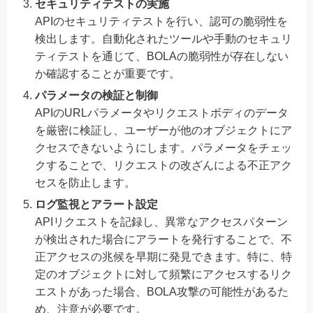
セキュリティテストの実施
APIのセキュリティテストを行い、認可の脆弱性を
検出します。自動化されたツールや手動のセキュリ
ティテストを通じて、BOLAの脆弱性が存在しない
か確認することが重要です。
パラメータの検証と制御
APIのURLパラメータやリクエストボディのデータ
を厳密に検証し、ユーザーが他のオブジェクトにア
クセスできないようにします。パラメータをチェッ
クすることで、リクエストの改ざんによる不正アク
セスを防止します。
ログ監視とアラート設定
APIリクエストを記録し、異常なアクセスパターン
が検出された場合にアラートを発行することで、不
正アクセスの兆候を早期に発見できます。特に、特
定のオブジェクトに対して頻繁にアクセスするリク
エストがあった場合、BOLA攻撃の可能性があるた
め、注意が必要です。