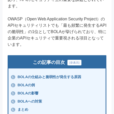
ます。
OWASP（Open Web Application Security Project）の
APIセキュリティリストでも「最も頻繁に発生するAPI
の脆弱性」の1位としてBOLAが挙げられており、特に
企業のAPIセキュリティで重要視される項目となって
います。
この記事の目次
[
非表示
]
BOLAの仕組みと脆弱性が発生する原因
1.
BOLAの例
2.
BOLAの影響
3.
BOLAへの対策
4.
まとめ
5.