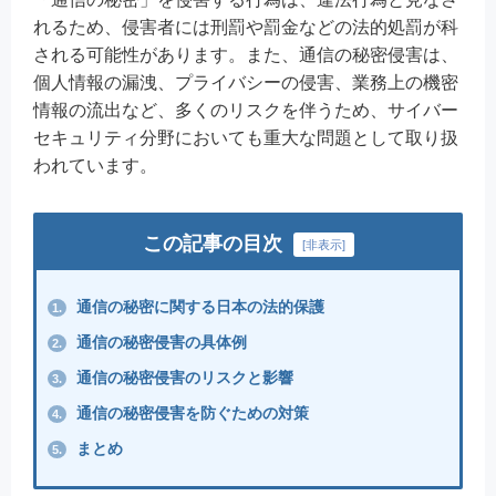
れるため、侵害者には刑罰や罰金などの法的処罰が科
される可能性があります。また、通信の秘密侵害は、
個人情報の漏洩、プライバシーの侵害、業務上の機密
情報の流出など、多くのリスクを伴うため、サイバー
セキュリティ分野においても重大な問題として取り扱
われています。
この記事の目次
[
非表示
]
通信の秘密に関する日本の法的保護
1.
通信の秘密侵害の具体例
2.
通信の秘密侵害のリスクと影響
3.
通信の秘密侵害を防ぐための対策
4.
まとめ
5.