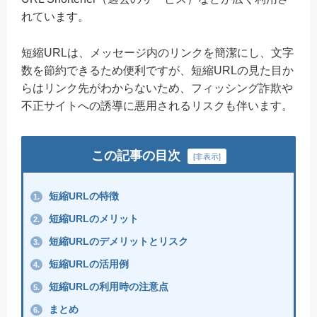
れています。
短縮URLは、メッセージ内のリンクを簡潔にし、文字
数を節約できるため便利ですが、短縮URLの見た目か
らはリンク先がわからないため、フィッシング詐欺や
不正サイトへの誘導に悪用されるリスクも伴います。
この記事の目次
[
非表示
]
短縮URLの特徴
1.
短縮URLのメリット
2.
短縮URLのデメリットとリスク
3.
短縮URLの活用例
4.
短縮URLの利用時の注意点
5.
まとめ
6.