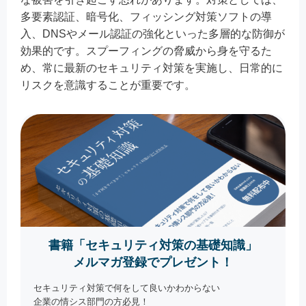
多要素認証、暗号化、フィッシング対策ソフトの導
入、DNSやメール認証の強化といった多層的な防御が
効果的です。スプーフィングの脅威から身を守るた
め、常に最新のセキュリティ対策を実施し、日常的に
リスクを意識することが重要です。
書籍「セキュリティ対策の基礎知識」
メルマガ登録でプレゼント！
セキュリティ対策で何をして良いかわからない
企業の情シス部門の方必見！