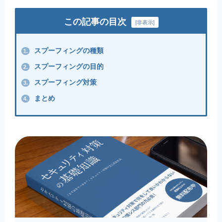
この記事の目次
[
非表示
]
スプーフィングの種類
1.
スプーフィングの目的
2.
スプーフィング対策
3.
まとめ
4.