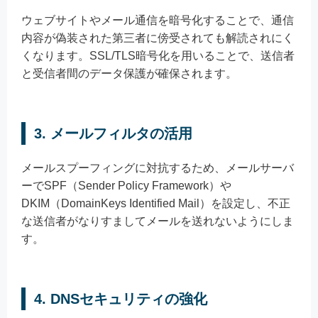
ウェブサイトやメール通信を暗号化することで、通信
内容が偽装された第三者に傍受されても解読されにく
くなります。SSL/TLS暗号化を用いることで、送信者
と受信者間のデータ保護が確保されます。
3. メールフィルタの活用
メールスプーフィングに対抗するため、メールサーバ
ーでSPF（Sender Policy Framework）や
DKIM（DomainKeys Identified Mail）を設定し、不正
な送信者がなりすましてメールを送れないようにしま
す。
4. DNSセキュリティの強化