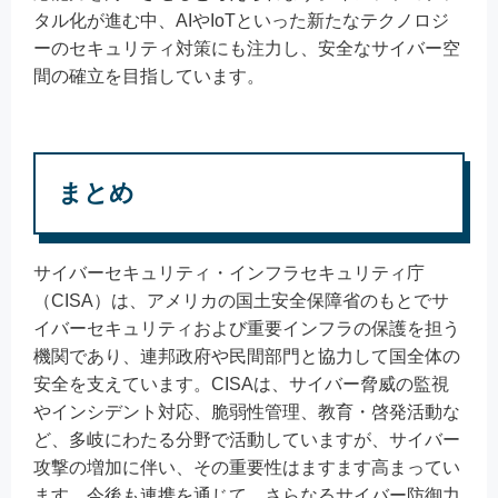
タル化が進む中、AIやIoTといった新たなテクノロジ
ーのセキュリティ対策にも注力し、安全なサイバー空
間の確立を目指しています。
まとめ
サイバーセキュリティ・インフラセキュリティ庁
（CISA）は、アメリカの国土安全保障省のもとでサ
イバーセキュリティおよび重要インフラの保護を担う
機関であり、連邦政府や民間部門と協力して国全体の
安全を支えています。CISAは、サイバー脅威の監視
やインシデント対応、脆弱性管理、教育・啓発活動な
ど、多岐にわたる分野で活動していますが、サイバー
攻撃の増加に伴い、その重要性はますます高まってい
ます。今後も連携を通じて、さらなるサイバー防御力