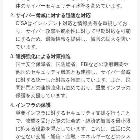
体のサイバーセキュリティ水準を高めています。
サイバー脅威に対する迅速な対応
CISAはインシデント対応と情報共有を重視してお
り、サイバー攻撃や脆弱性に対して早期対応を可能
にするため、最新情報を提供し、被害の拡大を防い
でいます。
連携強化による対策推進
国土安全保障省、国防総省、FBIなどの政府機関や
他国のセキュリティ機関とも連携し、サイバー脅威
に対する統一した対策を推進しています。また、民
間部門との連携強化も進めており、重要インフラの
保護を支援しています。
インフラの保護
重要インフラに対するセキュリティ支援を行うこと
で、攻撃を受けた際の社会的・経済的被害を最小限
に抑える役割を果たしています。これは、生活に欠
かせない交通・通信・金融・エネルギーなどのシス