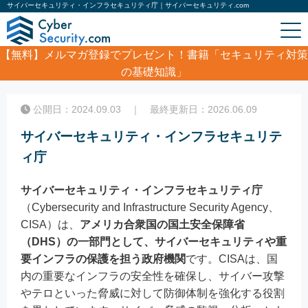
サイバーセキュリティ・インフラセキュリティ庁｜サイバーセキュリティ.com
【無料】
メルマガ登録でプレゼント！書籍「セキュリティ対策
の基礎知識」
ホーム
/
コラム
/
サイバーセキュリティ・インフラセキュリティ庁
公開日：2024.09.03 ｜ 最終更新日：2026.06.09
サイバーセキュリティ・インフラセキュリテ
ィ庁
サイバーセキュリティ・インフラセキュリティ庁
（Cybersecurity and Infrastructure Security Agency、
CISA）は、
アメリカ合衆国の国土安全保障省
（DHS）の一部門として、サイバーセキュリティや重
要インフラの保護を担う政府機関
です。CISAは、国
内の重要なインフラの安全性を確保し、サイバー攻撃
やテロといった脅威に対して防御体制を強化する役割