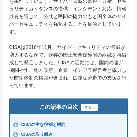
を果たしています。サイバー脅威の監視・分析、セキ
ュリティガイダンスの提供、インシデント対応、情報
共有を通じて、公共と民間の協力のもと国全体のサイ
バーセキュリティを強化することを目的としていま
す。
CISAは2018年11月、サイバーセキュリティの脅威が
増大するなかで、既存の国土安全保障省の組織を再編
成して発足しました。CISAの活動には、国内の連邦
機関や州、地方政府、企業、インフラ運営者と協力し
た防衛体制の構築が含まれ、広範な分野での支援を行
っています。
この記事の目次
[
非表示
]
CISAの主な役割と機能
1.
CISAの取り組み
2.